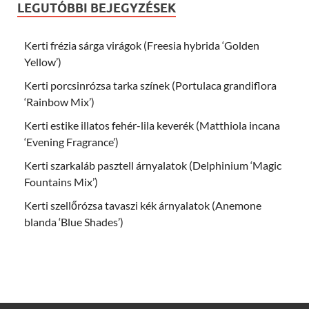
LEGUTÓBBI BEJEGYZÉSEK
Kerti frézia sárga virágok (Freesia hybrida ‘Golden
Yellow’)
Kerti porcsinrózsa tarka színek (Portulaca grandiflora
‘Rainbow Mix’)
Kerti estike illatos fehér-lila keverék (Matthiola incana
‘Evening Fragrance’)
Kerti szarkaláb pasztell árnyalatok (Delphinium ‘Magic
Fountains Mix’)
Kerti szellőrózsa tavaszi kék árnyalatok (Anemone
blanda ‘Blue Shades’)