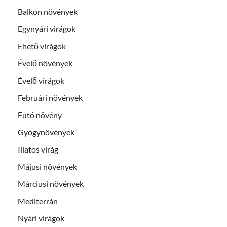
Balkon növények
Egynyári virágok
Ehető virágok
Évelő növények
Évelő virágok
Februári növények
Futó növény
Gyógynövények
Illatos virág
Májusi növények
Márciusi növények
Mediterrán
Nyári virágok