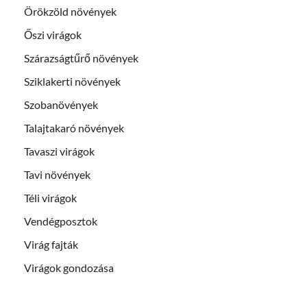
Örökzöld növények
Őszi virágok
Szárazságtűrő növények
Sziklakerti növények
Szobanövények
Talajtakaró növények
Tavaszi virágok
Tavi növények
Téli virágok
Vendégposztok
Virág fajták
Virágok gondozása