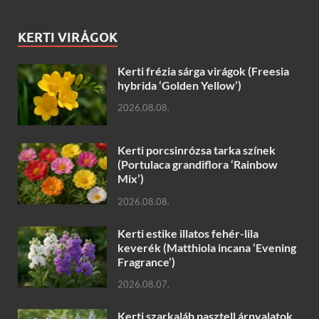
KERTI VIRÁGOK
Kerti frézia sárga virágok (Freesia
hybrida ‘Golden Yellow’)
2026.08.08.
Kerti porcsinrózsa tarka színek
(Portulaca grandiflora ‘Rainbow
Mix’)
2026.08.08.
Kerti estike illatos fehér-lila
keverék (Matthiola incana ‘Evening
Fragrance’)
2026.08.07.
Kerti szarkaláb pasztell árnyalatok