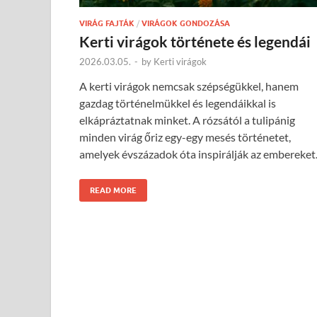
VIRÁG FAJTÁK
/
VIRÁGOK GONDOZÁSA
Kerti virágok története és legendái
2026.03.05.
-
by
Kerti virágok
A kerti virágok nemcsak szépségükkel, hanem
gazdag történelmükkel és legendáikkal is
elkápráztatnak minket. A rózsától a tulipánig
minden virág őriz egy-egy mesés történetet,
amelyek évszázadok óta inspirálják az embereket
READ MORE