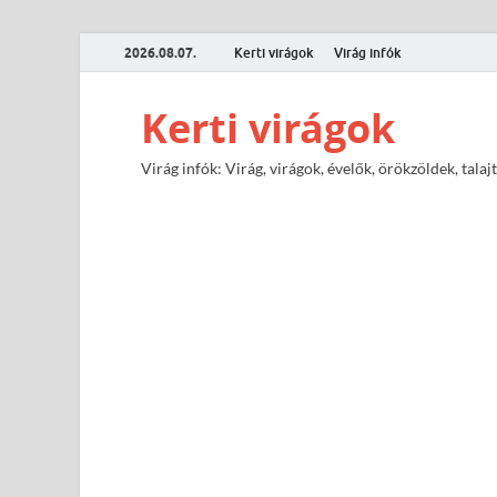
2026.08.07.
Kerti virágok
Virág infók
Kerti virágok
Virág infók: Virág, virágok, évelők, örökzöldek, tal