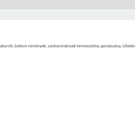
ajtakarók, balkon növények, szobanövények termesztése, gondozása, ültetés