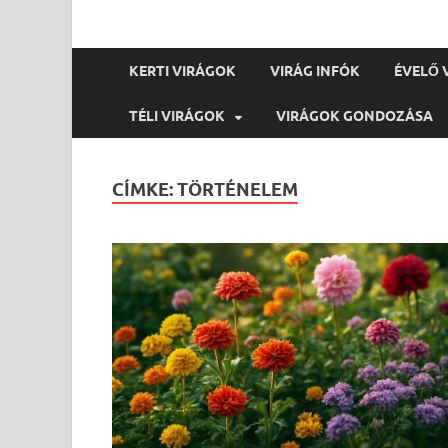
KERTI VIRÁGOK
VIRÁG INFÓK
ÉVELŐ 
TÉLI VIRÁGOK
VIRÁGOK GONDOZÁSA
CÍMKE:
TÖRTÉNELEM