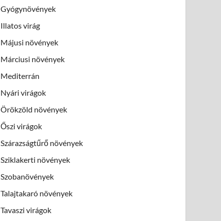
Gyógynövények
Illatos virág
Májusi növények
Márciusi növények
Mediterrán
Nyári virágok
Örökzöld növények
Őszi virágok
Szárazságtűrő növények
Sziklakerti növények
Szobanövények
Talajtakaró növények
Tavaszi virágok