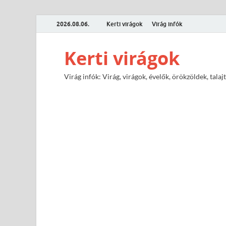
2026.08.06.
Kerti virágok
Virág infók
Kerti virágok
Virág infók: Virág, virágok, évelők, örökzöldek, tal