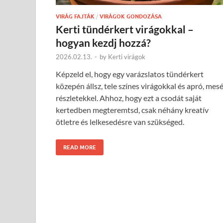
VIRÁG FAJTÁK
/
VIRÁGOK GONDOZÁSA
Kerti tündérkert virágokkal –
hogyan kezdj hozzá?
2026.02.13.
-
by
Kerti virágok
Képzeld el, hogy egy varázslatos tündérkert
közepén állsz, tele színes virágokkal és apró, mes
részletekkel. Ahhoz, hogy ezt a csodát saját
kertedben megteremtsd, csak néhány kreatív
ötletre és lelkesedésre van szükséged.
READ MORE