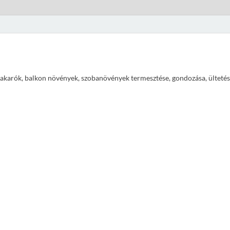
ajtakarók, balkon növények, szobanövények termesztése, gondozása, ültetés