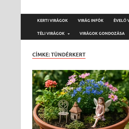
KERTI VIRÁGOK
VIRÁG INFÓK
ÉVELŐ 
TÉLI VIRÁGOK
VIRÁGOK GONDOZÁSA
CÍMKE:
TÜNDÉRKERT