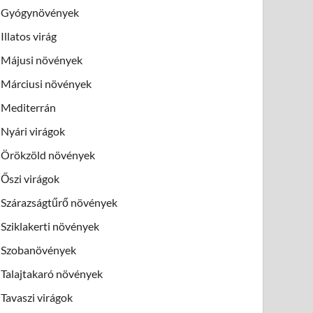
Gyógynövények
Illatos virág
Májusi növények
Márciusi növények
Mediterrán
Nyári virágok
Örökzöld növények
Őszi virágok
Szárazságtűrő növények
Sziklakerti növények
Szobanövények
Talajtakaró növények
Tavaszi virágok