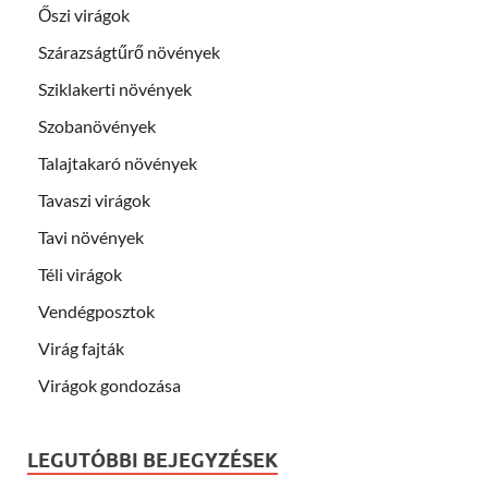
Őszi virágok
Szárazságtűrő növények
Sziklakerti növények
Szobanövények
Talajtakaró növények
Tavaszi virágok
Tavi növények
Téli virágok
Vendégposztok
Virág fajták
Virágok gondozása
LEGUTÓBBI BEJEGYZÉSEK