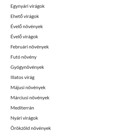
Egynyári virágok
Ehető virágok
Évelő növények
Évelő virágok
Februári növények
Futó növény
Gyógynövények
Illatos virág
Májusi növények
Márciusi növények
Mediterrán
Nyári virágok
Örökzöld növények