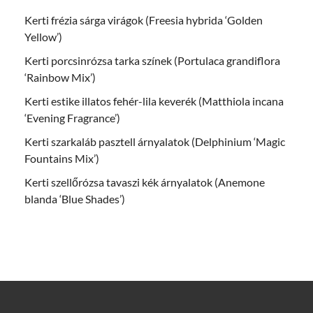
Kerti frézia sárga virágok (Freesia hybrida ‘Golden
Yellow’)
Kerti porcsinrózsa tarka színek (Portulaca grandiflora
‘Rainbow Mix’)
Kerti estike illatos fehér-lila keverék (Matthiola incana
‘Evening Fragrance’)
Kerti szarkaláb pasztell árnyalatok (Delphinium ‘Magic
Fountains Mix’)
Kerti szellőrózsa tavaszi kék árnyalatok (Anemone
blanda ‘Blue Shades’)