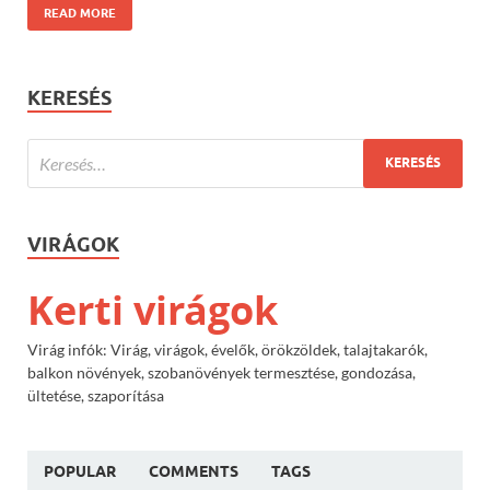
READ MORE
KERESÉS
VIRÁGOK
Kerti virágok
Virág infók: Virág, virágok, évelők, örökzöldek, talajtakarók,
balkon növények, szobanövények termesztése, gondozása,
ültetése, szaporítása
POPULAR
COMMENTS
TAGS