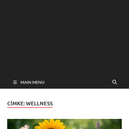
MAIN MENU
CÍMKE:
WELLNESS