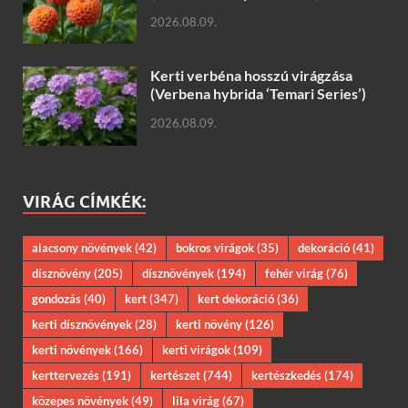
2026.08.09.
Kerti verbéna hosszú virágzása
(Verbena hybrida ‘Temari Series’)
2026.08.09.
VIRÁG CÍMKÉK:
alacsony növények
(42)
bokros virágok
(35)
dekoráció
(41)
dísznövény
(205)
dísznövények
(194)
fehér virág
(76)
gondozás
(40)
kert
(347)
kert dekoráció
(36)
kerti dísznövények
(28)
kerti növény
(126)
kerti növények
(166)
kerti virágok
(109)
kerttervezés
(191)
kertészet
(744)
kertészkedés
(174)
közepes növények
(49)
lila virág
(67)