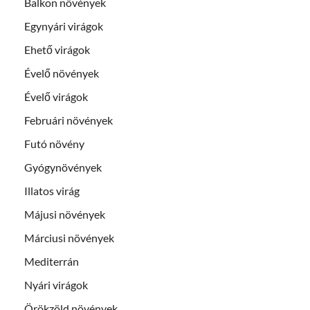
Balkon növények
Egynyári virágok
Ehető virágok
Évelő növények
Évelő virágok
Februári növények
Futó növény
Gyógynövények
Illatos virág
Májusi növények
Márciusi növények
Mediterrán
Nyári virágok
Örökzöld növények