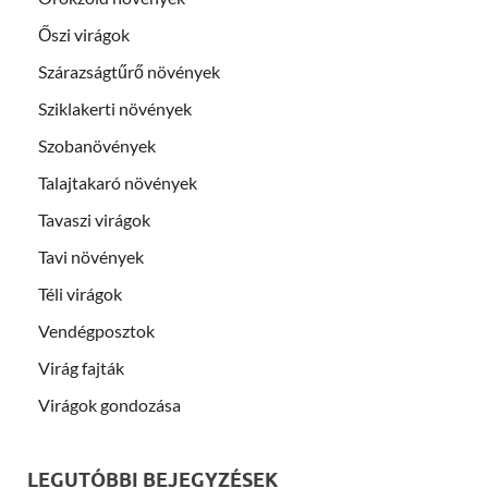
Őszi virágok
Szárazságtűrő növények
Sziklakerti növények
Szobanövények
Talajtakaró növények
Tavaszi virágok
Tavi növények
Téli virágok
Vendégposztok
Virág fajták
Virágok gondozása
LEGUTÓBBI BEJEGYZÉSEK