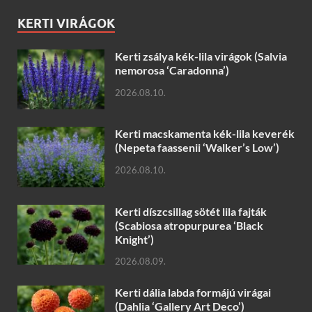
KERTI VIRÁGOK
Kerti zsálya kék-lila virágok (Salvia
nemorosa ‘Caradonna’)
2026.08.10.
Kerti macskamenta kék-lila keverék
(Nepeta faassenii ‘Walker’s Low’)
2026.08.10.
Kerti díszcsillag sötét lila fajták
(Scabiosa atropurpurea ‘Black
Knight’)
2026.08.09.
Kerti dália labda formájú virágai
(Dahlia ‘Gallery Art Deco’)