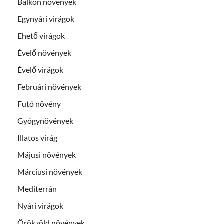
Balkon növények
Egynyári virágok
Ehető virágok
Évelő növények
Évelő virágok
Februári növények
Futó növény
Gyógynövények
Illatos virág
Májusi növények
Márciusi növények
Mediterrán
Nyári virágok
Örökzöld növények