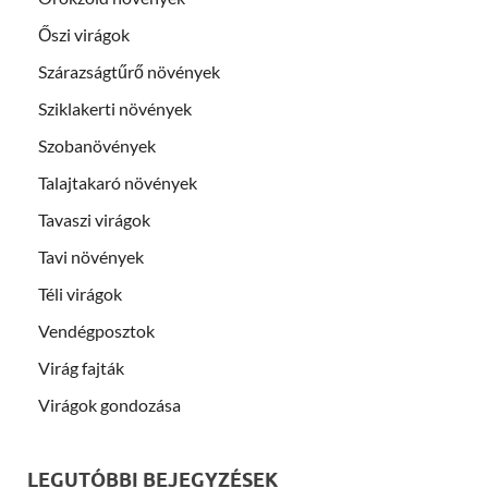
Őszi virágok
Szárazságtűrő növények
Sziklakerti növények
Szobanövények
Talajtakaró növények
Tavaszi virágok
Tavi növények
Téli virágok
Vendégposztok
Virág fajták
Virágok gondozása
LEGUTÓBBI BEJEGYZÉSEK