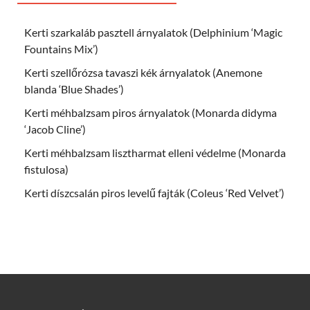
Kerti szarkaláb pasztell árnyalatok (Delphinium ‘Magic
Fountains Mix’)
Kerti szellőrózsa tavaszi kék árnyalatok (Anemone
blanda ‘Blue Shades’)
Kerti méhbalzsam piros árnyalatok (Monarda didyma
‘Jacob Cline’)
Kerti méhbalzsam lisztharmat elleni védelme (Monarda
fistulosa)
Kerti díszcsalán piros levelű fajták (Coleus ‘Red Velvet’)