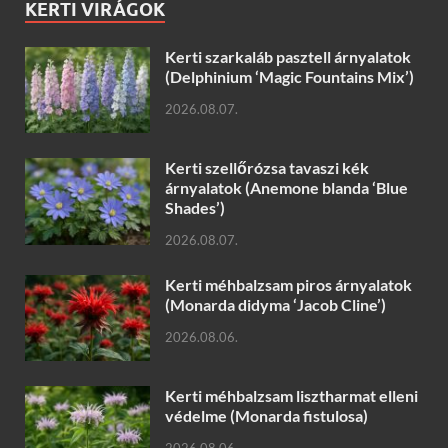
KERTI VIRÁGOK
Kerti szarkaláb pasztell árnyalatok
(Delphinium ‘Magic Fountains Mix’)
2026.08.07.
Kerti szellőrózsa tavaszi kék
árnyalatok (Anemone blanda ‘Blue
Shades’)
2026.08.07.
Kerti méhbalzsam piros árnyalatok
(Monarda didyma ‘Jacob Cline’)
2026.08.06.
Kerti méhbalzsam lisztharmat elleni
védelme (Monarda fistulosa)