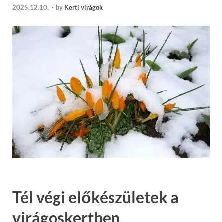
2025.12.10.
-
by
Kerti virágok
Tél végi előkészületek a
virágoskertben