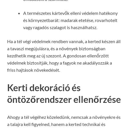
A természetes kártevők elleni védelem hatékony
és környezetbarát: madarak etetése, rovarhotelt
vagy ragadós szalagot is használhatsz.
Ha a tél végi védelmek rendben vannak, a kerted készen áll
a tavaszi megújulásra, és a növények biztonságban
kezdhetik meg az új szezont. A gondosan ellenőrzött
védelmek biztosítják, hogy a fagyok ne akadályozzák a
friss hajtások növekedését.
Kerti dekoráció és
öntözőrendszer ellenőrzése
Ahogy a tél végéhez közeledünk, nemcsak a növényekre és
a talajra kell figyelned, hanem a kerted technikai és