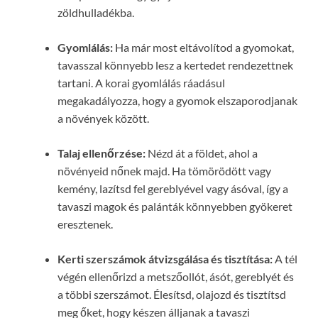
zöldhulladékba.
Gyomlálás:
Ha már most eltávolítod a gyomokat,
tavasszal könnyebb lesz a kertedet rendezettnek
tartani. A korai gyomlálás ráadásul
megakadályozza, hogy a gyomok elszaporodjanak
a növények között.
Talaj ellenőrzése:
Nézd át a földet, ahol a
növényeid nőnek majd. Ha tömörödött vagy
kemény, lazítsd fel gereblyével vagy ásóval, így a
tavaszi magok és palánták könnyebben gyökeret
eresztenek.
Kerti szerszámok átvizsgálása és tisztítása:
A tél
végén ellenőrizd a metszőollót, ásót, gereblyét és
a többi szerszámot. Élesítsd, olajozd és tisztítsd
meg őket, hogy készen álljanak a tavaszi