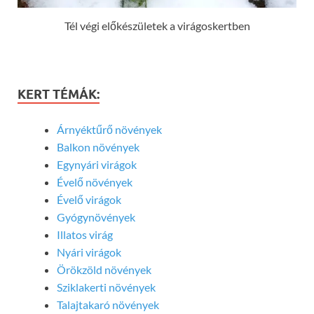
Tél végi előkészületek a virágoskertben
KERT TÉMÁK:
Árnyéktűrő növények
Balkon növények
Egynyári virágok
Évelő növények
Évelő virágok
Gyógynövények
Illatos virág
Nyári virágok
Örökzöld növények
Sziklakerti növények
Talajtakaró növények