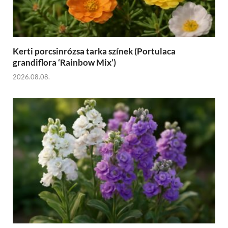
Kerti porcsinrózsa tarka színek (Portulaca
grandiflora ‘Rainbow Mix’)
2026.08.08.