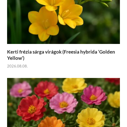
Kerti frézia sárga virágok (Freesia hybrida ‘Golden
Yellow’)
2026.08.08.