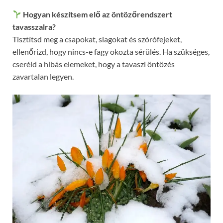
Hogyan készítsem elő az öntözőrendszert
tavasszalra?
Tisztítsd meg a csapokat, slagokat és szórófejeket,
ellenőrizd, hogy nincs-e fagy okozta sérülés. Ha szükséges,
cseréld a hibás elemeket, hogy a tavaszi öntözés
zavartalan legyen.