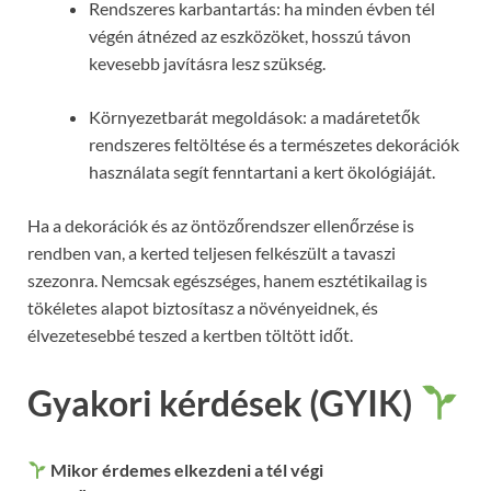
Rendszeres karbantartás: ha minden évben tél
végén átnézed az eszközöket, hosszú távon
kevesebb javításra lesz szükség.
Környezetbarát megoldások: a madáretetők
rendszeres feltöltése és a természetes dekorációk
használata segít fenntartani a kert ökológiáját.
Ha a dekorációk és az öntözőrendszer ellenőrzése is
rendben van, a kerted teljesen felkészült a tavaszi
szezonra. Nemcsak egészséges, hanem esztétikailag is
tökéletes alapot biztosítasz a növényeidnek, és
élvezetesebbé teszed a kertben töltött időt.
Gyakori kérdések (GYIK)
Mikor érdemes elkezdeni a tél végi