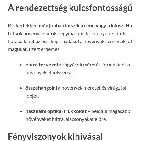
A rendezettség kulcsfontosságú
Kis kertekben
még jobban látszik a rend vagy a káosz
. Ha
túl sok növényt zsúfolsz egymás mellé, könnyen zsúfolt
hatású lehet az összkép, ráadásul a növények sem érzik jól
magukat. Ezért érdemes:
előre tervezni
az ágyások méretét, formáját és a
növények elhelyezését,
összehangolni
a növények méretét és virágzási
idejét,
használni optikai trükköket
– például magasabb
növényeket hátra, alacsonyakat előre.
Fényviszonyok kihívásai