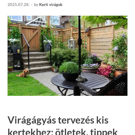
2025.07.28.
-
by
Kerti virágok
Virágágyás tervezés kis
kertekhez: ötletek, tippek