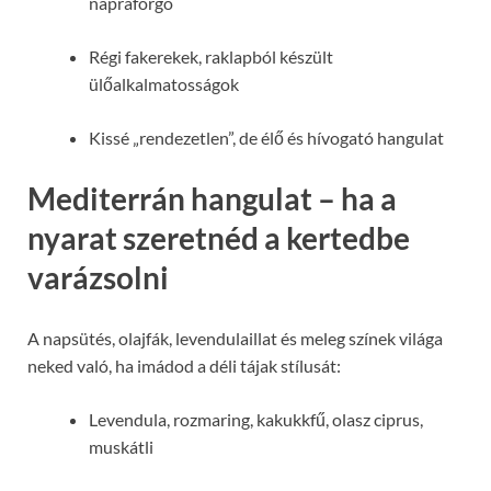
napraforgó
Régi fakerekek, raklapból készült
ülőalkalmatosságok
Kissé „rendezetlen”, de élő és hívogató hangulat
Mediterrán hangulat – ha a
nyarat szeretnéd a kertedbe
varázsolni
A napsütés, olajfák, levendulaillat és meleg színek világa
neked való, ha imádod a déli tájak stílusát:
Levendula, rozmaring, kakukkfű, olasz ciprus,
muskátli