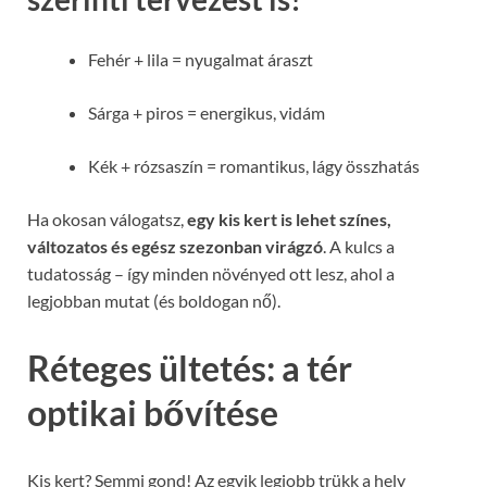
Fehér + lila = nyugalmat áraszt
Sárga + piros = energikus, vidám
Kék + rózsaszín = romantikus, lágy összhatás
Ha okosan válogatsz,
egy kis kert is lehet színes,
változatos és egész szezonban virágzó
. A kulcs a
tudatosság – így minden növényed ott lesz, ahol a
legjobban mutat (és boldogan nő).
Réteges ültetés: a tér
optikai bővítése
Kis kert? Semmi gond! Az egyik legjobb trükk a hely