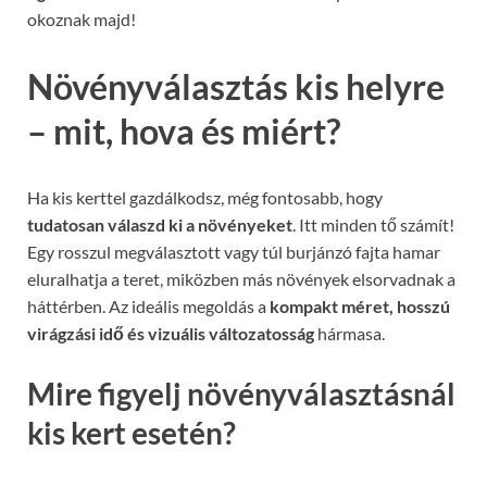
okoznak majd!
Növényválasztás kis helyre
– mit, hova és miért?
Ha kis kerttel gazdálkodsz, még fontosabb, hogy
tudatosan válaszd ki a növényeket
. Itt minden tő számít!
Egy rosszul megválasztott vagy túl burjánzó fajta hamar
eluralhatja a teret, miközben más növények elsorvadnak a
háttérben. Az ideális megoldás a
kompakt méret, hosszú
virágzási idő és vizuális változatosság
hármasa.
Mire figyelj növényválasztásnál
kis kert esetén?