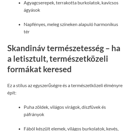
Agyagcserepek, terrakotta burkolatok, kavicsos
ágyások
Napfényes, meleg színeken alapuló harmonikus
tér
Skandináv természetesség – ha
a letisztult, természetközeli
formákat keresed
Ez a stílus az egyszerűségre és a természetközeli élményre
épít:
Puha zöldek, világos virágok, díszfüvek és
páfrányok
Fából készült elemek, világos burkolatok, kevés,