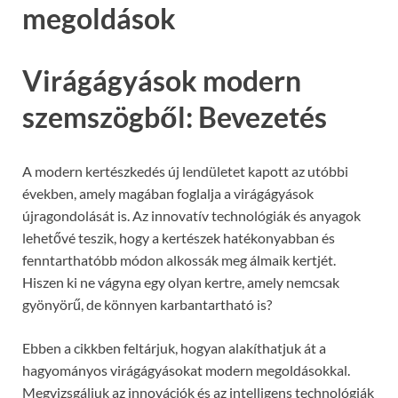
megoldások
Virágágyások modern
szemszögből: Bevezetés
A modern kertészkedés új lendületet kapott az utóbbi
években, amely magában foglalja a virágágyások
újragondolását is. Az innovatív technológiák és anyagok
lehetővé teszik, hogy a kertészek hatékonyabban és
fenntarthatóbb módon alkossák meg álmaik kertjét.
Hiszen ki ne vágyna egy olyan kertre, amely nemcsak
gyönyörű, de könnyen karbantartható is?
Ebben a cikkben feltárjuk, hogyan alakíthatjuk át a
hagyományos virágágyásokat modern megoldásokkal.
Megvizsgáljuk az innovációk és az intelligens technológiák