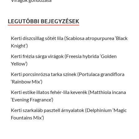
LEGUTÓBBI BEJEGYZÉSEK
Kerti díszcsillag sötét lila (Scabiosa atropurpurea ‘Black
Knight’)
Kerti frézia sárga virágok (Freesia hybrida ‘Golden
Yellow’)
Kerti porcsinrózsa tarka színek (Portulaca grandiflora
‘Rainbow Mix’)
Kerti estike illatos fehér-lila keverék (Matthiola incana
‘Evening Fragrance’)
Kerti szarkaláb pasztell árnyalatok (Delphinium ‘Magic
Fountains Mix’)