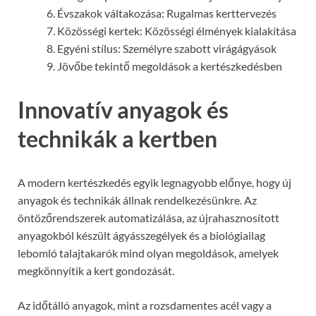
Évszakok váltakozása: Rugalmas kerttervezés
Közösségi kertek: Közösségi élmények kialakítása
Egyéni stílus: Személyre szabott virágágyások
Jövőbe tekintő megoldások a kertészkedésben
Innovatív anyagok és
technikák a kertben
A modern kertészkedés egyik legnagyobb előnye, hogy új
anyagok és technikák állnak rendelkezésünkre. Az
öntözőrendszerek automatizálása, az újrahasznosított
anyagokból készült ágyásszegélyek és a biológiailag
lebomló talajtakarók mind olyan megoldások, amelyek
megkönnyítik a kert gondozását.
Az időtálló anyagok, mint a rozsdamentes acél vagy a