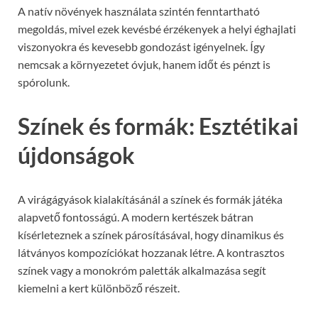
A natív növények használata szintén fenntartható
megoldás, mivel ezek kevésbé érzékenyek a helyi éghajlati
viszonyokra és kevesebb gondozást igényelnek. Így
nemcsak a környezetet óvjuk, hanem időt és pénzt is
spórolunk.
Színek és formák: Esztétikai
újdonságok
A virágágyások kialakításánál a színek és formák játéka
alapvető fontosságú. A modern kertészek bátran
kísérleteznek a színek párosításával, hogy dinamikus és
látványos kompozíciókat hozzanak létre. A kontrasztos
színek vagy a monokróm paletták alkalmazása segít
kiemelni a kert különböző részeit.