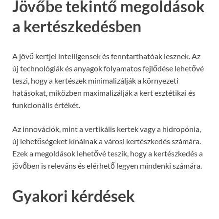
Jövőbe tekintő megoldások
a kertészkedésben
A jövő kertjei intelligensek és fenntarthatóak lesznek. Az
új technológiák és anyagok folyamatos fejlődése lehetővé
teszi, hogy a kertészek minimalizálják a környezeti
hatásokat, miközben maximalizálják a kert esztétikai és
funkcionális értékét.
Az innovációk, mint a vertikális kertek vagy a hidropónia,
új lehetőségeket kínálnak a városi kertészkedés számára.
Ezek a megoldások lehetővé teszik, hogy a kertészkedés a
jövőben is releváns és elérhető legyen mindenki számára.
Gyakori kérdések