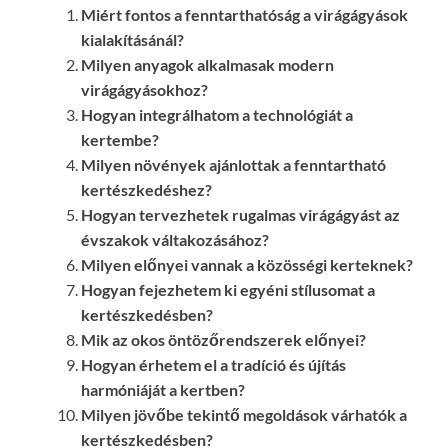
Miért fontos a fenntarthatóság a virágágyások
kialakításánál?
Milyen anyagok alkalmasak modern
virágágyásokhoz?
Hogyan integrálhatom a technológiát a
kertembe?
Milyen növények ajánlottak a fenntartható
kertészkedéshez?
Hogyan tervezhetek rugalmas virágágyást az
évszakok váltakozásához?
Milyen előnyei vannak a közösségi kerteknek?
Hogyan fejezhetem ki egyéni stílusomat a
kertészkedésben?
Mik az okos öntözőrendszerek előnyei?
Hogyan érhetem el a tradíció és újítás
harmóniáját a kertben?
Milyen jövőbe tekintő megoldások várhatók a
kertészkedésben?