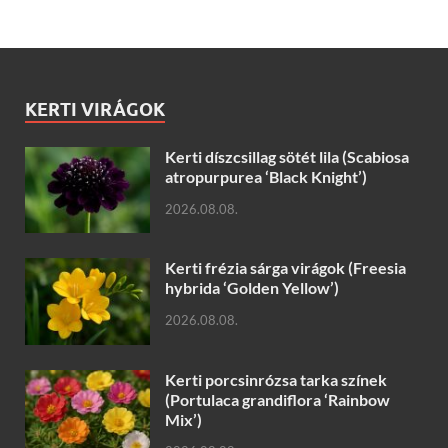
KERTI VIRÁGOK
Kerti díszcsillag sötét lila (Scabiosa
atropurpurea ‘Black Knight’)
2026.08.08.
Kerti frézia sárga virágok (Freesia
hybrida ‘Golden Yellow’)
2026.08.08.
Kerti porcsinrózsa tarka színek
(Portulaca grandiflora ‘Rainbow
Mix’)