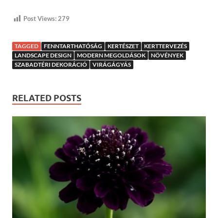
Post Views:
279
TAGGED
FENNTARTHATÓSÁG
KERTÉSZET
KERTTERVEZÉS
LANDSCAPE DESIGN
MODERN MEGOLDÁSOK
NÖVÉNYEK
SZABADTÉRI DEKORÁCIÓ
VIRÁGÁGYÁS
RELATED POSTS