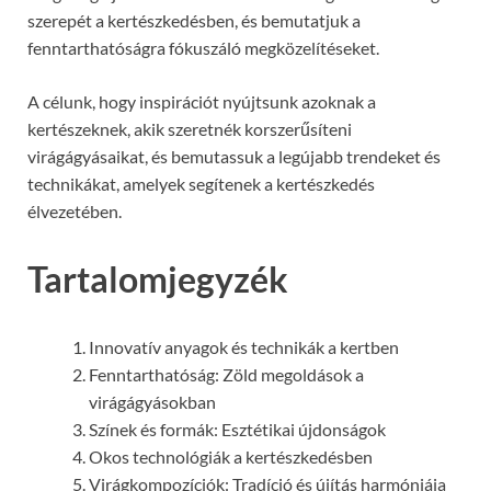
szerepét a kertészkedésben, és bemutatjuk a
fenntarthatóságra fókuszáló megközelítéseket.
A célunk, hogy inspirációt nyújtsunk azoknak a
kertészeknek, akik szeretnék korszerűsíteni
virágágyásaikat, és bemutassuk a legújabb trendeket és
technikákat, amelyek segítenek a kertészkedés
élvezetében.
Tartalomjegyzék
Innovatív anyagok és technikák a kertben
Fenntarthatóság: Zöld megoldások a
virágágyásokban
Színek és formák: Esztétikai újdonságok
Okos technológiák a kertészkedésben
Virágkompozíciók: Tradíció és újítás harmóniája