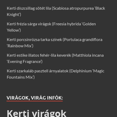
Kerti díszcsillag sötét lila (Scabiosa atropurpurea ‘Black
Knight’)
Kerti frézia sárga virágok (Freesia hybrida ‘Golden
Yellow’)
Kerti porcsinrózsa tarka színek (Portulaca grandiflora
‘Rainbow Mix’)
Kerti estike illatos fehér-lila keverék (Matthiola incana
‘Evening Fragrance’)
Kerti szarkaláb pasztell árnyalatok (Delphinium ‘Magic
Fountains Mix’)
VIRÁGOK, VIRÁG INFÓK:
Kerti virágok