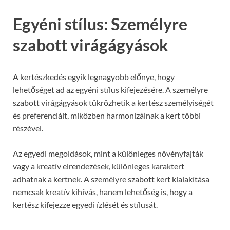
Egyéni stílus: Személyre
szabott virágágyások
A kertészkedés egyik legnagyobb előnye, hogy
lehetőséget ad az egyéni stílus kifejezésére. A személyre
szabott virágágyások tükrözhetik a kertész személyiségét
és preferenciáit, miközben harmonizálnak a kert többi
részével.
Az egyedi megoldások, mint a különleges növényfajták
vagy a kreatív elrendezések, különleges karaktert
adhatnak a kertnek. A személyre szabott kert kialakítása
nemcsak kreatív kihívás, hanem lehetőség is, hogy a
kertész kifejezze egyedi ízlését és stílusát.