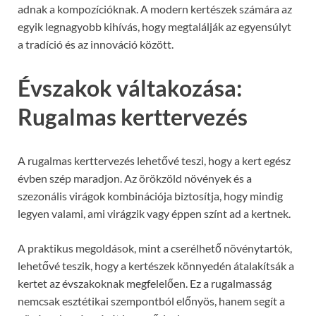
adnak a kompozícióknak. A modern kertészek számára az
egyik legnagyobb kihívás, hogy megtalálják az egyensúlyt
a tradíció és az innováció között.
Évszakok váltakozása:
Rugalmas kerttervezés
A rugalmas kerttervezés lehetővé teszi, hogy a kert egész
évben szép maradjon. Az örökzöld növények és a
szezonális virágok kombinációja biztosítja, hogy mindig
legyen valami, ami virágzik vagy éppen színt ad a kertnek.
A praktikus megoldások, mint a cserélhető növénytartók,
lehetővé teszik, hogy a kertészek könnyedén átalakítsák a
kertet az évszakoknak megfelelően. Ez a rugalmasság
nemcsak esztétikai szempontból előnyös, hanem segít a