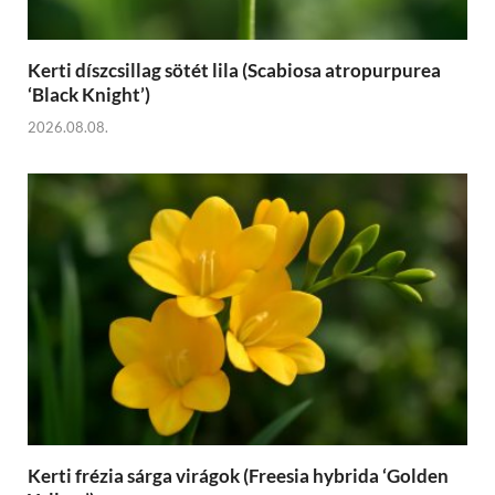
Kerti díszcsillag sötét lila (Scabiosa atropurpurea
‘Black Knight’)
2026.08.08.
Kerti frézia sárga virágok (Freesia hybrida ‘Golden