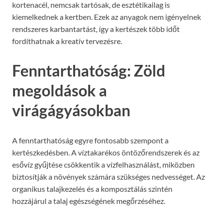
kortenacél, nemcsak tartósak, de esztétikailag is
kiemelkednek a kertben. Ezek az anyagok nem igényelnek
rendszeres karbantartást, így a kertészek több időt
fordíthatnak a kreatív tervezésre.
Fenntarthatóság: Zöld
megoldások a
virágágyásokban
A fenntarthatóság egyre fontosabb szempont a
kertészkedésben. A víztakarékos öntözőrendszerek és az
esővíz gyűjtése csökkentik a vízfelhasználást, miközben
biztosítják a növények számára szükséges nedvességet. Az
organikus talajkezelés és a komposztálás szintén
hozzájárul a talaj egészségének megőrzéséhez.