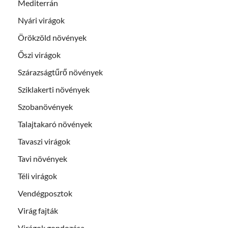
Mediterrán
Nyári virágok
Örökzöld növények
Őszi virágok
Szárazságtűrő növények
Sziklakerti növények
Szobanövények
Talajtakaró növények
Tavaszi virágok
Tavi növények
Téli virágok
Vendégposztok
Virág fajták
Virágok gondozása