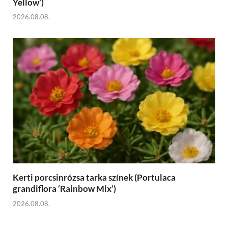
Yellow’)
2026.08.08.
Kerti porcsinrózsa tarka színek (Portulaca
grandiflora ‘Rainbow Mix’)
2026.08.08.