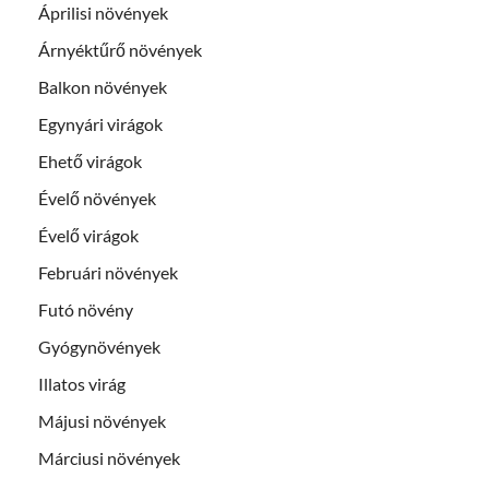
Áprilisi növények
Árnyéktűrő növények
Balkon növények
Egynyári virágok
Ehető virágok
Évelő növények
Évelő virágok
Februári növények
Futó növény
Gyógynövények
Illatos virág
Májusi növények
Márciusi növények