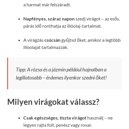
a harmat már felszáradt.
Napfényes, száraz napon
szedj virágot – az esős,
párás idő ronthatja az illóolaj-tartalmat.
A virágzás
csúcsán
gyűjtsd őket, amikor a legtöbb
illóolajat tartalmazzák.
Tipp: A rózsa és a jázmin például hajnalban a
legillatosabb – érdemes ilyenkor szedni őket!
Milyen virágokat válassz?
Csak egészséges, tiszta virágot
használj – ne
legyen rajta folt, penész vagy rovar.