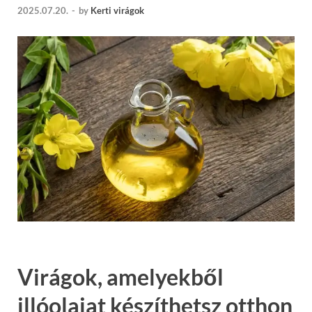
2025.07.20.
-
by
Kerti virágok
Virágok, amelyekből
illóolajat készíthetsz otthon