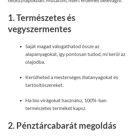
hétköznapokban. Mutatom, miért érdemes belevágni:
1. Természetes és
vegyszermentes
Saját magad válogathatod össze az
alapanyagokat, így pontosan tudod, mi kerül az
olajodba.
Kerülheted a mesterséges illatanyagokat és
tartósítószereket.
Ha bio virágokat használsz, 100%-ban
természetes terméket kapsz.
2. Pénztárcabarát megoldás