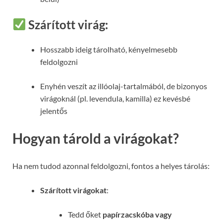
Szárított virág:
Hosszabb ideig tárolható, kényelmesebb
feldolgozni
Enyhén veszít az illóolaj-tartalmából, de bizonyos
virágoknál (pl. levendula, kamilla) ez kevésbé
jelentős
Hogyan tárold a virágokat?
Ha nem tudod azonnal feldolgozni, fontos a helyes tárolás:
Szárított virágokat
:
Tedd őket
papírzacskóba vagy