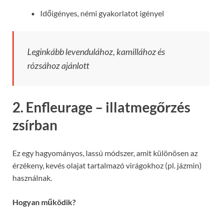
Időigényes, némi gyakorlatot igényel
Leginkább levendulához, kamillához és
rózsához ajánlott
2. Enfleurage – illatmegőrzés
zsírban
Ez egy hagyományos, lassú módszer, amit különösen az
érzékeny, kevés olajat tartalmazó virágokhoz (pl. jázmin)
használnak.
Hogyan működik?