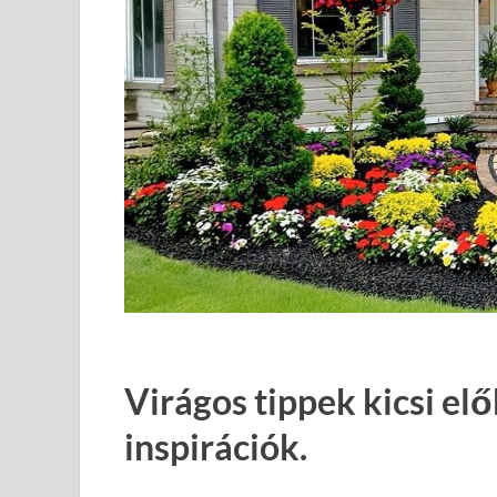
Virágos tippek kicsi el
inspirációk.