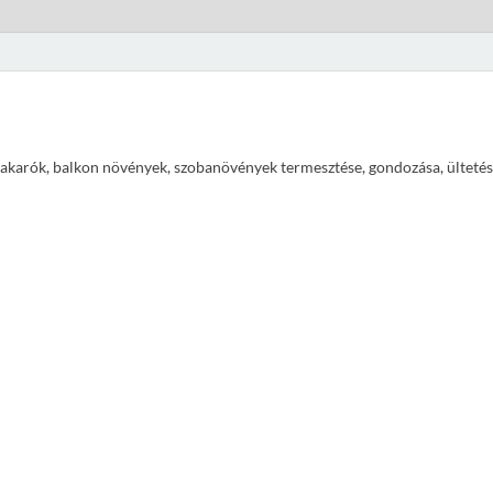
ajtakarók, balkon növények, szobanövények termesztése, gondozása, ültetés