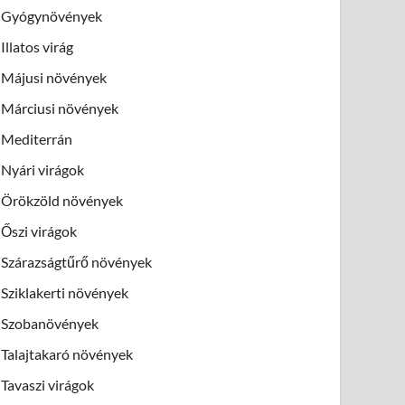
Gyógynövények
Illatos virág
Májusi növények
Márciusi növények
Mediterrán
Nyári virágok
Örökzöld növények
Őszi virágok
Szárazságtűrő növények
Sziklakerti növények
Szobanövények
Talajtakaró növények
Tavaszi virágok