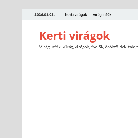
2026.08.08.
Kerti virágok
Virág infók
Kerti virágok
Virág infók: Virág, virágok, évelők, örökzöldek, tal