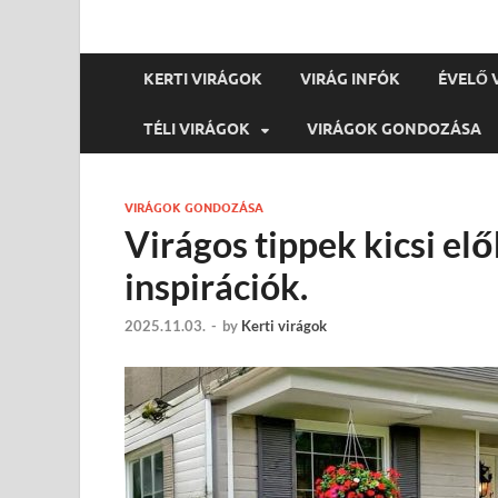
KERTI VIRÁGOK
VIRÁG INFÓK
ÉVELŐ 
TÉLI VIRÁGOK
VIRÁGOK GONDOZÁSA
VIRÁGOK GONDOZÁSA
Virágos tippek kicsi el
inspirációk.
2025.11.03.
-
by
Kerti virágok