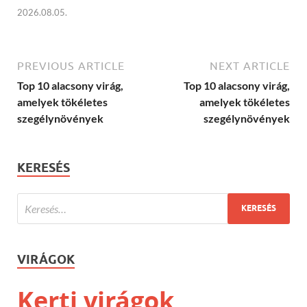
2026.08.05.
PREVIOUS ARTICLE
NEXT ARTICLE
Top 10 alacsony virág,
Top 10 alacsony virág,
amelyek tökéletes
amelyek tökéletes
szegélynövények
szegélynövények
KERESÉS
VIRÁGOK
Kerti virágok