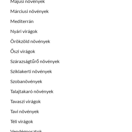
Májusi növények
Márciusi növények
Mediterrán
Nyári virágok
Örökzöld növények
Őszi virágok
Szárazságtűrő növények
Sziklakerti növények
Szobanövények
Talajtakaró növények
Tavaszi virágok
Tavi növények
Téli virágok
Vendégposztok