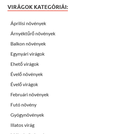
VIRÁGOK KATEGÓRIÁI:
Áprilisi növények
Árnyéktűrő növények
Balkon növények
Egynyári virágok
Ehető virágok
Évelő növények
Évelő virágok
Februári növények
Futó növény
Gyógynövények
Illatos virág