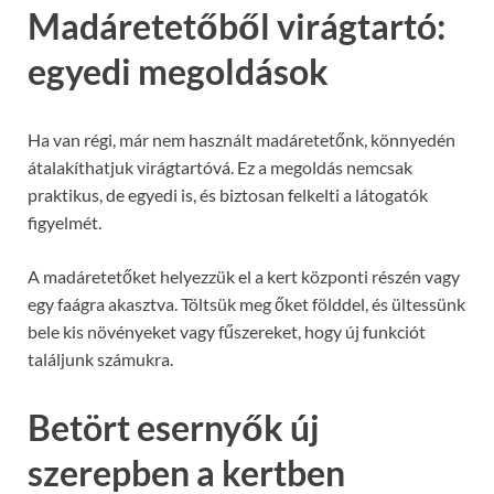
Madáretetőből virágtartó:
egyedi megoldások
Ha van régi, már nem használt madáretetőnk, könnyedén
átalakíthatjuk virágtartóvá. Ez a megoldás nemcsak
praktikus, de egyedi is, és biztosan felkelti a látogatók
figyelmét.
A madáretetőket helyezzük el a kert központi részén vagy
egy faágra akasztva. Töltsük meg őket földdel, és ültessünk
bele kis növényeket vagy fűszereket, hogy új funkciót
találjunk számukra.
Betört esernyők új
szerepben a kertben