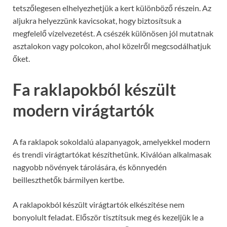
tetszőlegesen elhelyezhetjük a kert különböző részein. Az
aljukra helyezzünk kavicsokat, hogy biztosítsuk a
megfelelő vízelvezetést. A csészék különösen jól mutatnak
asztalokon vagy polcokon, ahol közelről megcsodálhatjuk
őket.
Fa raklapokból készült
modern virágtartók
A fa raklapok sokoldalú alapanyagok, amelyekkel modern
és trendi virágtartókat készíthetünk. Kiválóan alkalmasak
nagyobb növények tárolására, és könnyedén
beilleszthetők bármilyen kertbe.
A raklapokból készült virágtartók elkészítése nem
bonyolult feladat. Először tisztítsuk meg és kezeljük le a