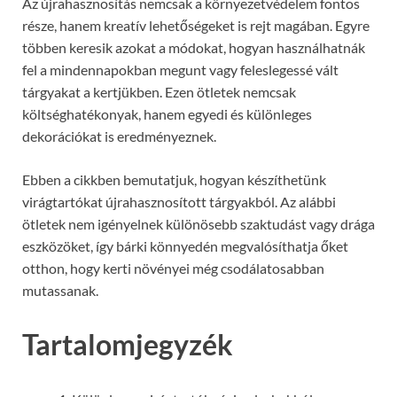
Az újrahasznosítás nemcsak a környezetvédelem fontos
része, hanem kreatív lehetőségeket is rejt magában. Egyre
többen keresik azokat a módokat, hogyan használhatnák
fel a mindennapokban megunt vagy feleslegessé vált
tárgyakat a kertjükben. Ezen ötletek nemcsak
költséghatékonyak, hanem egyedi és különleges
dekorációkat is eredményeznek.
Ebben a cikkben bemutatjuk, hogyan készíthetünk
virágtartókat újrahasznosított tárgyakból. Az alábbi
ötletek nem igényelnek különösebb szaktudást vagy drága
eszközöket, így bárki könnyedén megvalósíthatja őket
otthon, hogy kerti növényei még csodálatosabban
mutassanak.
Tartalomjegyzék