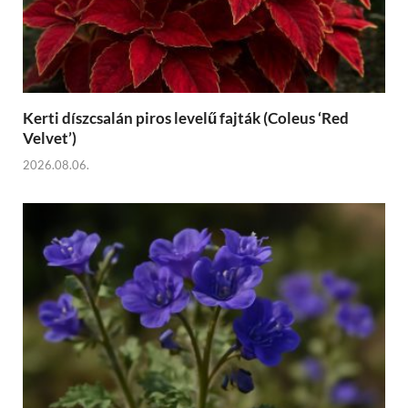
Kerti díszcsalán piros levelű fajták (Coleus ‘Red
Velvet’)
2026.08.06.