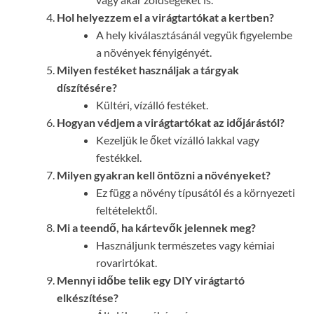
Hol helyezzem el a virágtartókat a kertben?
A hely kiválasztásánál vegyük figyelembe
a növények fényigényét.
Milyen festéket használjak a tárgyak
díszítésére?
Kültéri, vízálló festéket.
Hogyan védjem a virágtartókat az időjárástól?
Kezeljük le őket vízálló lakkal vagy
festékkel.
Milyen gyakran kell öntözni a növényeket?
Ez függ a növény típusától és a környezeti
feltételektől.
Mi a teendő, ha kártevők jelennek meg?
Használjunk természetes vagy kémiai
rovarirtókat.
Mennyi időbe telik egy DIY virágtartó
elkészítése?