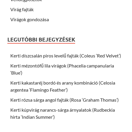
Virág fajták
Virágok gondozása
LEGUTÓBBI BEJEGYZÉSEK
Kerti díszcsalán piros levelű fajták (Coleus ‘Red Velvet’)
Kerti mézontófű lila virágok (Phacelia campanularia
‘Blue’)
Kerti kakastaréj bordó és arany kombináció (Celosia
argentea ‘Flamingo Feather’)
Kerti rózsa sárga angol fajták (Rosa ‘Graham Thomas’)
Kerti kúpvirág narancs-sárga árnyalatok (Rudbeckia
hirta ‘Indian Summer’)