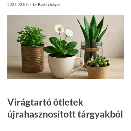
2026.02.09.
-
by
Kerti virágok
Virágtartó ötletek
újrahasznosított tárgyakból