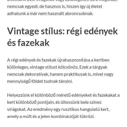
nemcsak egyedi, de hasznos is, hiszen így új életet
adhatunk a már nem használt abroncsoknak.
Vintage stílus: régi edények
és fazekak
A régi edények és fazekak újrahasznosítása a kertben
különleges, vintage stílust kölcsönöz. Ezek a tárgyak
nemcsak dekoratívak, hanem praktikusak is, mivel nagy
mennyiségű földet tudnak tárolni.
Helyezzünk el különböző méretű edényeket és fazekakat a
kert különböző pontjain, és ültessünk bele színes
virágokat. Az eredmény egy rusztikus hangulatú kert,
amely a múlt és a jelen kombinációját tükrözi.