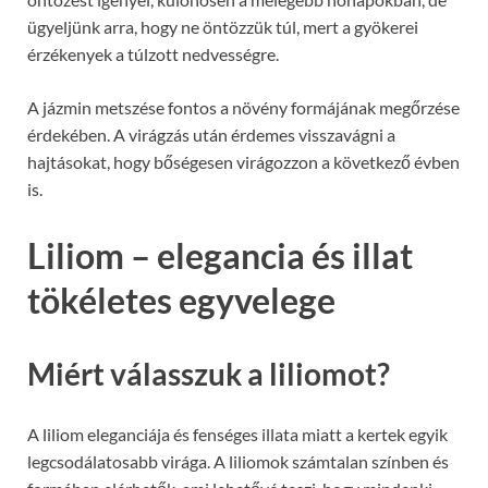
ügyeljünk arra, hogy ne öntözzük túl, mert a gyökerei
érzékenyek a túlzott nedvességre.
A jázmin metszése fontos a növény formájának megőrzése
érdekében. A virágzás után érdemes visszavágni a
hajtásokat, hogy bőségesen virágozzon a következő évben
is.
Liliom – elegancia és illat
tökéletes egyvelege
Miért válasszuk a liliomot?
A liliom eleganciája és fenséges illata miatt a kertek egyik
legcsodálatosabb virága. A liliomok számtalan színben és