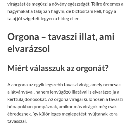
virágzást és megőrzi a növény egészségét. Télire érdemes a
hagymákat a talajban hagyni, de biztosítani kell, hogy a
talaj jól szigetelt legyen a hideg ellen.
Orgona – tavaszi illat, ami
elvarázsol
Miért válasszuk az orgonát?
Az orgona az egyik legszebb tavaszi virág, amely nemcsak
a látványával, hanem lenyűgöző illatával is elvarázsolja a
kerttulajdonosokat. Az orgona virágai különösen a tavaszi
hónapokban pompáznak, amikor más virágok még csak
ébredeznek, így különleges meglepetést nyújtanak kora
tavasszal.