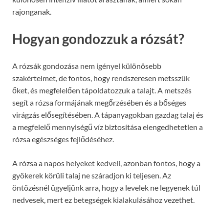
rajonganak.
Hogyan gondozzuk a rózsát?
A rózsák gondozása nem igényel különösebb
szakértelmet, de fontos, hogy rendszeresen metsszük
őket, és megfelelően tápoldatozzuk a talajt. A metszés
segít a rózsa formájának megőrzésében és a bőséges
virágzás elősegítésében. A tápanyagokban gazdag talaj és
a megfelelő mennyiségű víz biztosítása elengedhetetlen a
rózsa egészséges fejlődéséhez.
A rózsa a napos helyeket kedveli, azonban fontos, hogy a
gyökerek körüli talaj ne száradjon ki teljesen. Az
öntözésnél ügyeljünk arra, hogy a levelek ne legyenek túl
nedvesek, mert ez betegségek kialakulásához vezethet.