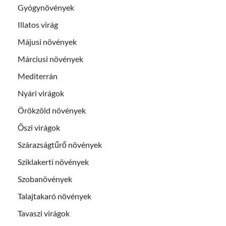
Gyógynövények
Illatos virág
Májusi növények
Márciusi növények
Mediterrán
Nyári virágok
Örökzöld növények
Őszi virágok
Szárazságtűrő növények
Sziklakerti növények
Szobanövények
Talajtakaró növények
Tavaszi virágok