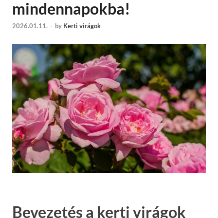
mindennapokba!
2026.01.11.
-
by
Kerti virágok
Bevezetés a kerti virágok