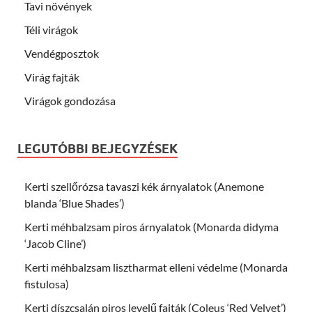
Tavi növények
Téli virágok
Vendégposztok
Virág fajták
Virágok gondozása
LEGUTÓBBI BEJEGYZÉSEK
Kerti szellőrózsa tavaszi kék árnyalatok (Anemone
blanda ‘Blue Shades’)
Kerti méhbalzsam piros árnyalatok (Monarda didyma
‘Jacob Cline’)
Kerti méhbalzsam lisztharmat elleni védelme (Monarda
fistulosa)
Kerti díszcsalán piros levelű fajták (Coleus ‘Red Velvet’)