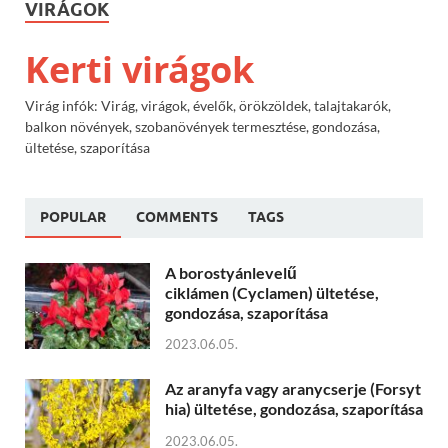
VIRÁGOK
Kerti virágok
Virág infók: Virág, virágok, évelők, örökzöldek, talajtakarók,
balkon növények, szobanövények termesztése, gondozása,
ültetése, szaporítása
POPULAR
COMMENTS
TAGS
A borostyánlevelű
ciklámen (Cyclamen) ültetése,
gondozása, szaporítása
2023.06.05.
Az aranyfa vagy aranycserje (Forsyt
hia) ültetése, gondozása, szaporítása
2023.06.05.