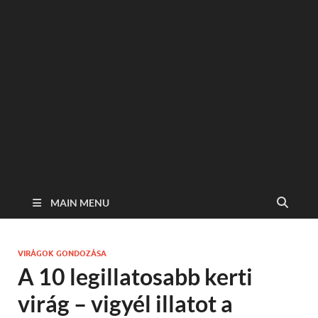
MAIN MENU
VIRÁGOK GONDOZÁSA
A 10 legillatosabb kerti
virág – vigyél illatot a