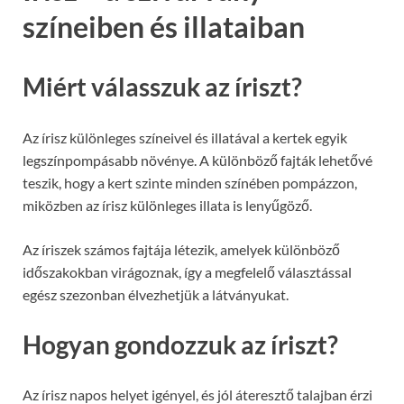
színeiben és illataiban
Miért válasszuk az íriszt?
Az írisz különleges színeivel és illatával a kertek egyik
legszínpompásabb növénye. A különböző fajták lehetővé
teszik, hogy a kert szinte minden színében pompázzon,
miközben az írisz különleges illata is lenyűgöző.
Az íriszek számos fajtája létezik, amelyek különböző
időszakokban virágoznak, így a megfelelő választással
egész szezonban élvezhetjük a látványukat.
Hogyan gondozzuk az íriszt?
Az írisz napos helyet igényel, és jól áteresztő talajban érzi