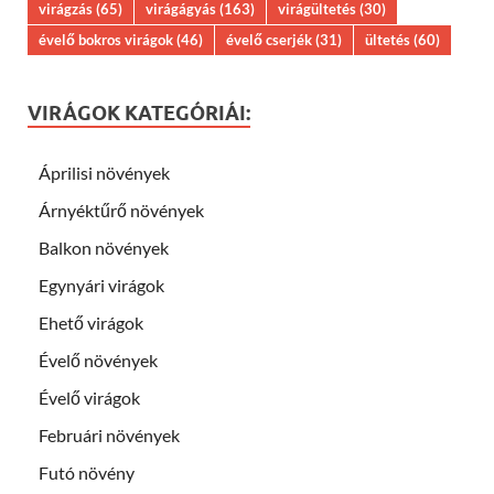
virágzás
(65)
virágágyás
(163)
virágültetés
(30)
évelő bokros virágok
(46)
évelő cserjék
(31)
ültetés
(60)
VIRÁGOK KATEGÓRIÁI:
Áprilisi növények
Árnyéktűrő növények
Balkon növények
Egynyári virágok
Ehető virágok
Évelő növények
Évelő virágok
Februári növények
Futó növény