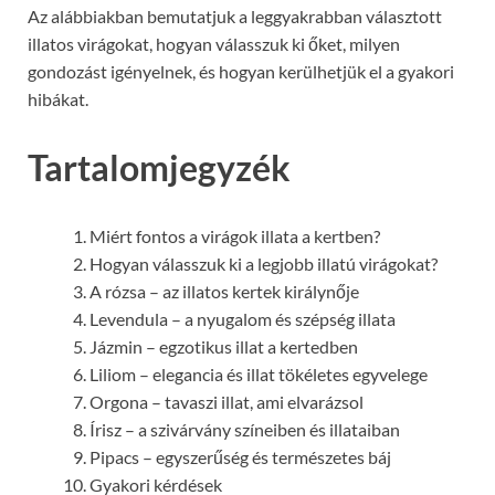
Az alábbiakban bemutatjuk a leggyakrabban választott
illatos virágokat, hogyan válasszuk ki őket, milyen
gondozást igényelnek, és hogyan kerülhetjük el a gyakori
hibákat.
Tartalomjegyzék
Miért fontos a virágok illata a kertben?
Hogyan válasszuk ki a legjobb illatú virágokat?
A rózsa – az illatos kertek királynője
Levendula – a nyugalom és szépség illata
Jázmin – egzotikus illat a kertedben
Liliom – elegancia és illat tökéletes egyvelege
Orgona – tavaszi illat, ami elvarázsol
Írisz – a szivárvány színeiben és illataiban
Pipacs – egyszerűség és természetes báj
Gyakori kérdések