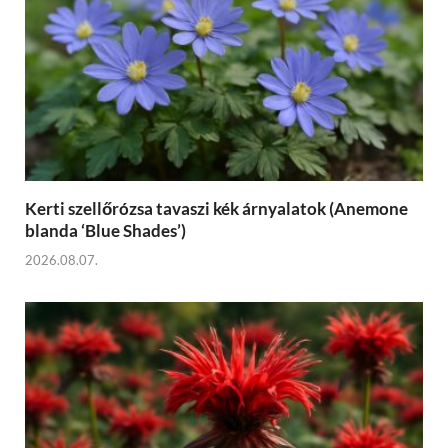
Kerti szellőrózsa tavaszi kék árnyalatok (Anemone
blanda ‘Blue Shades’)
2026.08.07.