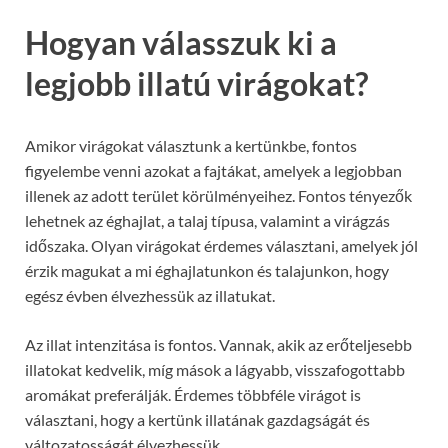
Hogyan válasszuk ki a
legjobb illatú virágokat?
Amikor virágokat választunk a kertünkbe, fontos
figyelembe venni azokat a fajtákat, amelyek a legjobban
illenek az adott terület körülményeihez. Fontos tényezők
lehetnek az éghajlat, a talaj típusa, valamint a virágzás
időszaka. Olyan virágokat érdemes választani, amelyek jól
érzik magukat a mi éghajlatunkon és talajunkon, hogy
egész évben élvezhessük az illatukat.
Az illat intenzitása is fontos. Vannak, akik az erőteljesebb
illatokat kedvelik, míg mások a lágyabb, visszafogottabb
aromákat preferálják. Érdemes többféle virágot is
választani, hogy a kertünk illatának gazdagságát és
változatosságát élvezhessük.