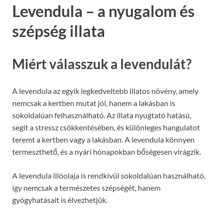
Levendula – a nyugalom és
szépség illata
Miért válasszuk a levendulát?
A levendula az egyik legkedveltebb illatos növény, amely
nemcsak a kertben mutat jól, hanem a lakásban is
sokoldalúan felhasználható. Az illata nyugtató hatású,
segít a stressz csökkentésében, és különleges hangulatot
teremt a kertben vagy a lakásban. A levendula könnyen
termeszthető, és a nyári hónapokban bőségesen virágzik.
A levendula illóolaja is rendkívül sokoldalúan használható,
így nemcsak a természetes szépségét, hanem
gyógyhatásait is élvezhetjük.