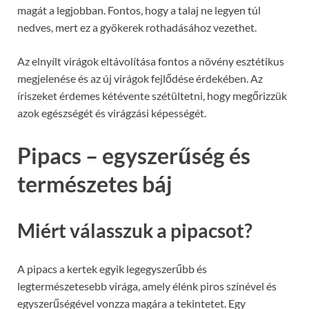
magát a legjobban. Fontos, hogy a talaj ne legyen túl
nedves, mert ez a gyökerek rothadásához vezethet.
Az elnyílt virágok eltávolítása fontos a növény esztétikus
megjelenése és az új virágok fejlődése érdekében. Az
íriszeket érdemes kétévente szétültetni, hogy megőrizzük
azok egészségét és virágzási képességét.
Pipacs – egyszerűség és
természetes báj
Miért válasszuk a pipacsot?
A pipacs a kertek egyik legegyszerűbb és
legtermészetesebb virága, amely élénk piros színével és
egyszerűségével vonzza magára a tekintetet. Egy