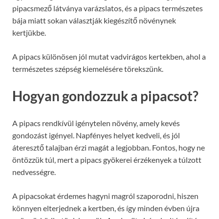
pipacsmező látványa varázslatos, és a pipacs természetes
bája miatt sokan választják kiegészítő növénynek
kertjükbe.
A pipacs különösen jól mutat vadvirágos kertekben, ahol a
természetes szépség kiemelésére törekszünk.
Hogyan gondozzuk a pipacsot?
A pipacs rendkívül igénytelen növény, amely kevés
gondozást igényel. Napfényes helyet kedveli, és jól
áteresztő talajban érzi magát a legjobban. Fontos, hogy ne
öntözzük túl, mert a pipacs gyökerei érzékenyek a túlzott
nedvességre.
A pipacsokat érdemes hagyni magról szaporodni, hiszen
könnyen elterjednek a kertben, és így minden évben újra