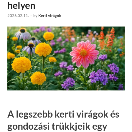
helyen
2026.02.11.
-
by
Kerti virágok
A legszebb kerti virágok és
gondozási trükkjeik egy