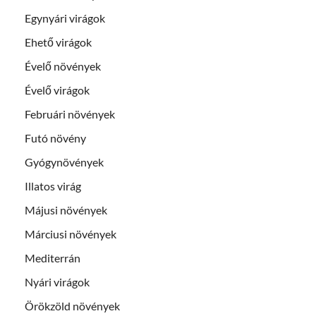
Egynyári virágok
Ehető virágok
Évelő növények
Évelő virágok
Februári növények
Futó növény
Gyógynövények
Illatos virág
Májusi növények
Márciusi növények
Mediterrán
Nyári virágok
Örökzöld növények