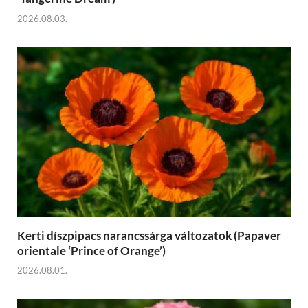
2026.08.03.
Kerti díszpipacs narancssárga változatok (Papaver
orientale ‘Prince of Orange’)
2026.08.01.