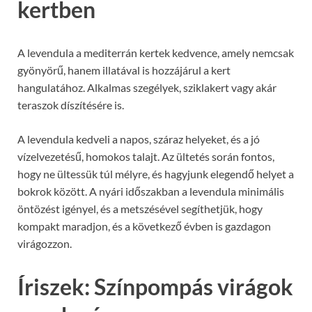
kertben
A levendula a mediterrán kertek kedvence, amely nemcsak
gyönyörű, hanem illatával is hozzájárul a kert
hangulatához. Alkalmas szegélyek, sziklakert vagy akár
teraszok díszítésére is.
A levendula kedveli a napos, száraz helyeket, és a jó
vízelvezetésű, homokos talajt. Az ültetés során fontos,
hogy ne ültessük túl mélyre, és hagyjunk elegendő helyet a
bokrok között. A nyári időszakban a levendula minimális
öntözést igényel, és a metszésével segíthetjük, hogy
kompakt maradjon, és a következő évben is gazdagon
virágozzon.
Íriszek: Színpompás virágok