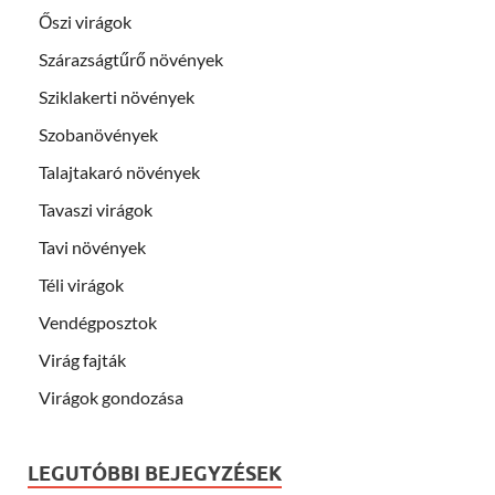
Őszi virágok
Szárazságtűrő növények
Sziklakerti növények
Szobanövények
Talajtakaró növények
Tavaszi virágok
Tavi növények
Téli virágok
Vendégposztok
Virág fajták
Virágok gondozása
LEGUTÓBBI BEJEGYZÉSEK