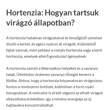
Hortenzia: Hogyan tartsuk
virágzó állapotban?
A hortenzia hatalmas virágzataival és lenyűgöző színeivel
díszíti a kertet, és egész nyáron át virágzik. Különböző
fajtái vannak, mint például a cserjés hortenzia vagy a kerti
hortenzia, amelyek eltérő gondozást igényelnek.
A hortenzia szereti a félárnyékos helyeket és a savanyú
talajt. Ültetéskor érdemes savanyú tőzeget keverni a
földbe. Ahhoz, hogy a hortenzia folyamatosan virágozzon,
fontos a rendszeres öntözés, különösen a forró nyári
hónapokban. A metszést is el kell végezni az elhalt virágok
eltávolítása érdekében, így a növény energiája az új
hajtásokra koncentrálódhat.