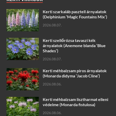
Kerti szarkaláb pasztell árnyalatok
(Delphinium ‘Magic Fountains Mix’)
2026.08.07.
Kerti szellőrózsa tavaszi kék
árnyalatok (Anemone blanda ‘Blue
Shades’)
2026.08.07.
Kerti méhbalzsam piros árnyalatok
(Monarda didyma ‘Jacob Cline’)
2026.08.06.
Kerti méhbalzsam lisztharmat elleni
védelme (Monarda fistulosa)
2026.08.06.