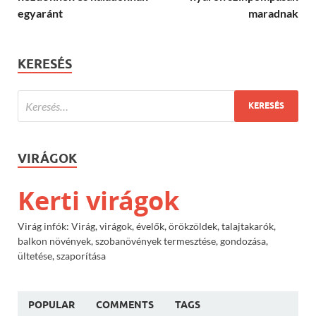
egyaránt
maradnak
KERESÉS
VIRÁGOK
Kerti virágok
Virág infók: Virág, virágok, évelők, örökzöldek, talajtakarók,
balkon növények, szobanövények termesztése, gondozása,
ültetése, szaporítása
POPULAR
COMMENTS
TAGS