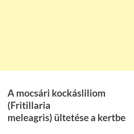
A mocsári kockásliliom
(Fritillaria
meleagris) ültetése a kertbe