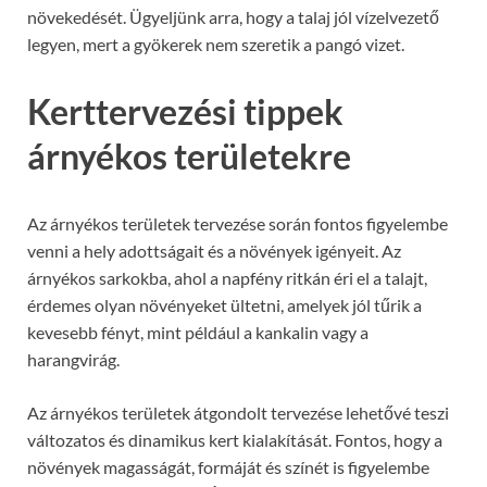
növekedését. Ügyeljünk arra, hogy a talaj jól vízelvezető
legyen, mert a gyökerek nem szeretik a pangó vizet.
Kerttervezési tippek
árnyékos területekre
Az árnyékos területek tervezése során fontos figyelembe
venni a hely adottságait és a növények igényeit. Az
árnyékos sarkokba, ahol a napfény ritkán éri el a talajt,
érdemes olyan növényeket ültetni, amelyek jól tűrik a
kevesebb fényt, mint például a kankalin vagy a
harangvirág.
Az árnyékos területek átgondolt tervezése lehetővé teszi
változatos és dinamikus kert kialakítását. Fontos, hogy a
növények magasságát, formáját és színét is figyelembe