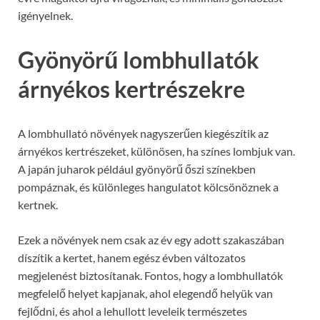
igényelnek.
Gyönyörű lombhullatók
árnyékos kertrészekre
A lombhullató növények nagyszerűen kiegészítik az
árnyékos kertrészeket, különösen, ha színes lombjuk van.
A japán juharok például gyönyörű őszi színekben
pompáznak, és különleges hangulatot kölcsönöznek a
kertnek.
Ezek a növények nem csak az év egy adott szakaszában
díszítik a kertet, hanem egész évben változatos
megjelenést biztosítanak. Fontos, hogy a lombhullatók
megfelelő helyet kapjanak, ahol elegendő helyük van
fejlődni, és ahol a lehullott leveleik természetes