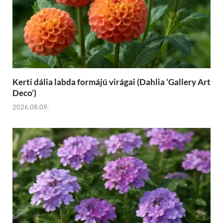
Kerti dália labda formájú virágai (Dahlia ‘Gallery Art
Deco’)
2026.08.09.