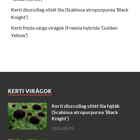
Kerti díszcsillag sötét lila (Scabiosa atropurpurea ‘Black
Knight’)
Kerti frézia sárga virágok (Freesia hybrida ‘Golden
Yellow’)
KERTI VIRÁGOK
Kerti díszcsillag sötét lila fajták
(Scabiosa atropurpurea ‘Black
Knight’)
2026.08.09.