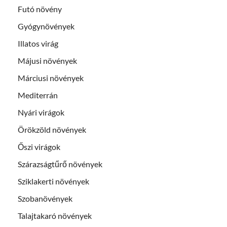
Futó növény
Gyógynövények
Illatos virág
Májusi növények
Márciusi növények
Mediterrán
Nyári virágok
Örökzöld növények
Őszi virágok
Szárazságtűrő növények
Sziklakerti növények
Szobanövények
Talajtakaró növények