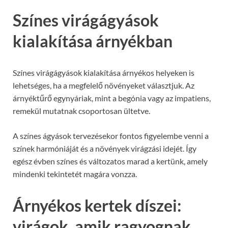
Színes virágágyások
kialakítása árnyékban
Színes virágágyások kialakítása árnyékos helyeken is
lehetséges, ha a megfelelő növényeket választjuk. Az
árnyéktűrő egynyáriak, mint a begónia vagy az impatiens,
remekül mutatnak csoportosan ültetve.
A színes ágyások tervezésekor fontos figyelembe venni a
színek harmóniáját és a növények virágzási idejét. Így
egész évben színes és változatos marad a kertünk, amely
mindenki tekintetét magára vonzza.
Árnyékos kertek díszei:
virágok, amik ragyognak