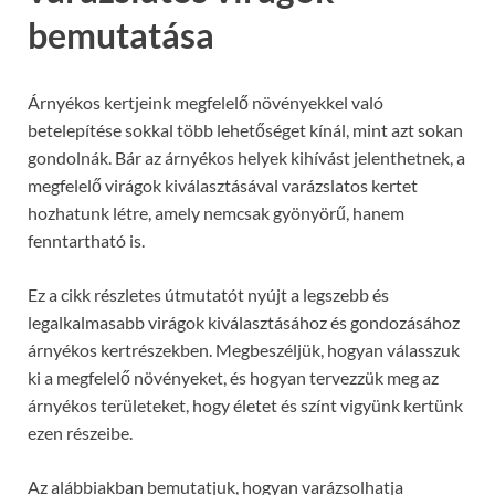
bemutatása
Árnyékos kertjeink megfelelő növényekkel való
betelepítése sokkal több lehetőséget kínál, mint azt sokan
gondolnák. Bár az árnyékos helyek kihívást jelenthetnek, a
megfelelő virágok kiválasztásával varázslatos kertet
hozhatunk létre, amely nemcsak gyönyörű, hanem
fenntartható is.
Ez a cikk részletes útmutatót nyújt a legszebb és
legalkalmasabb virágok kiválasztásához és gondozásához
árnyékos kertrészekben. Megbeszéljük, hogyan válasszuk
ki a megfelelő növényeket, és hogyan tervezzük meg az
árnyékos területeket, hogy életet és színt vigyünk kertünk
ezen részeibe.
Az alábbiakban bemutatjuk, hogyan varázsolhatja