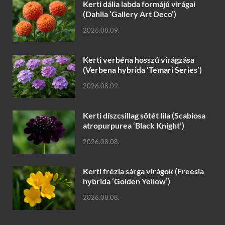
Kerti dália labda formájú virágai
(Dahlia ‘Gallery Art Deco’)
2026.08.09.
Kerti verbéna hosszú virágzása
(Verbena hybrida ‘Temari Series’)
2026.08.09.
Kerti díszcsillag sötét lila (Scabiosa
atropurpurea ‘Black Knight’)
2026.08.08.
Kerti frézia sárga virágok (Freesia
hybrida ‘Golden Yellow’)
2026.08.08.