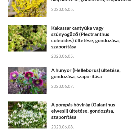
2023.06.05.
Kakassarkantyúka vagy
szúnyogűző (Plectranthus
coleoides) ültetése, gondozása,
szaporítása
2023.06.05.
A hunyor (Helleborus) ültetése,
gondozása, szaporítása
2023.06.07.
A pompás hóvirág (Galanthus
elwesii) ültetése, gondozása,
szaporítása
2023.06.08.