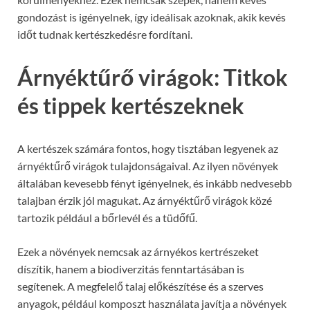
gondozást is igényelnek, így ideálisak azoknak, akik kevés
időt tudnak kertészkedésre fordítani.
Árnyéktűrő virágok: Titkok
és tippek kertészeknek
A kertészek számára fontos, hogy tisztában legyenek az
árnyéktűrő virágok tulajdonságaival. Az ilyen növények
általában kevesebb fényt igényelnek, és inkább nedvesebb
talajban érzik jól magukat. Az árnyéktűrő virágok közé
tartozik például a bőrlevél és a tüdőfű.
Ezek a növények nemcsak az árnyékos kertrészeket
díszítik, hanem a biodiverzitás fenntartásában is
segítenek. A megfelelő talaj előkészítése és a szerves
anyagok, például komposzt használata javítja a növények