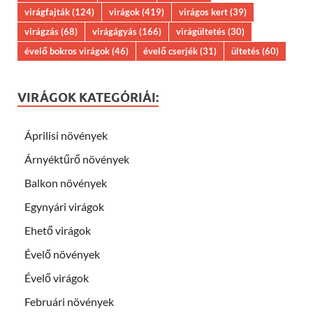
virágfajták
(124)
virágok
(419)
virágos kert
(39)
virágzás
(68)
virágágyás
(166)
virágültetés
(30)
évelő bokros virágok
(46)
évelő cserjék
(31)
ültetés
(60)
VIRÁGOK KATEGÓRIÁI:
Áprilisi növények
Árnyéktűrő növények
Balkon növények
Egynyári virágok
Ehető virágok
Évelő növények
Évelő virágok
Februári növények