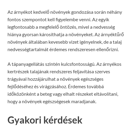
Az árnyékot kedvelő növények gondozása során néhány
fontos szempontot kell figyelembe venni. Az egyik
legfontosabb a megfelelő öntözés, mivel a nedvesség
hiánya gyorsan károsíthatja a növényeket. Az árnyéktűrő
növények általában kevesebb vizet igényelnek, de a talaj
nedvességtartalmát érdemes rendszeresen ellenőrizni.
A tápanyagellátás szintén kulcsfontosságú. Az árnyékos
kertrészek talajának rendszeres feljavítása szerves
trágyával hozzájárulhat a növények egészséges
fejlődéséhez és virágzásához. Érdemes továbbá
időközönként a beteg vagy elhalt részeket eltávolítani,
hogy a növények egészségesek maradjanak.
Gyakori kérdések