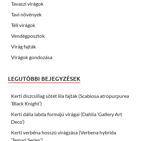
Tavaszi virágok
Tavi növények
Téli virágok
Vendégposztok
Virág fajták
Virágok gondozása
LEGUTÓBBI BEJEGYZÉSEK
Kerti díszcsillag sötét lila fajták (Scabiosa atropurpurea
‘Black Knight’)
Kerti dália labda formájú virágai (Dahlia ‘Gallery Art
Deco’)
Kerti verbéna hosszú virágzása (Verbena hybrida
‘Temari Series’)