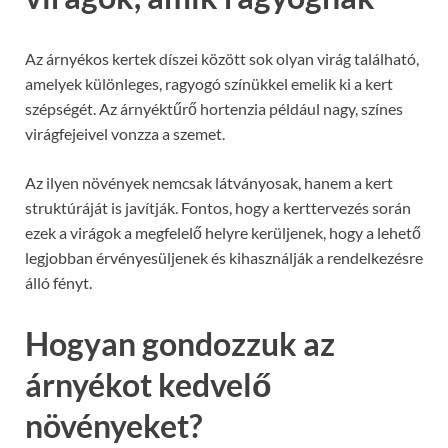
Az árnyékos kertek díszei között sok olyan virág található,
amelyek különleges, ragyogó színükkel emelik ki a kert
szépségét. Az árnyéktűrő hortenzia például nagy, színes
virágfejeivel vonzza a szemet.
Az ilyen növények nemcsak látványosak, hanem a kert
struktúráját is javítják. Fontos, hogy a kerttervezés során
ezek a virágok a megfelelő helyre kerüljenek, hogy a lehető
legjobban érvényesüljenek és kihasználják a rendelkezésre
álló fényt.
Hogyan gondozzuk az
árnyékot kedvelő
növényeket?