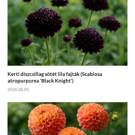
Kerti díszcsillag sötét lila fajták (Scabiosa
atropurpurea ‘Black Knight’)
2026.08.09.