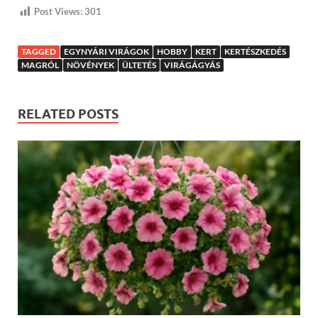
Post Views:
301
TAGGED
EGYNYÁRI VIRÁGOK
HOBBY
KERT
KERTÉSZKEDÉS
MAGRÓL
NÖVÉNYEK
ÜLTETÉS
VIRÁGÁGYÁS
RELATED POSTS