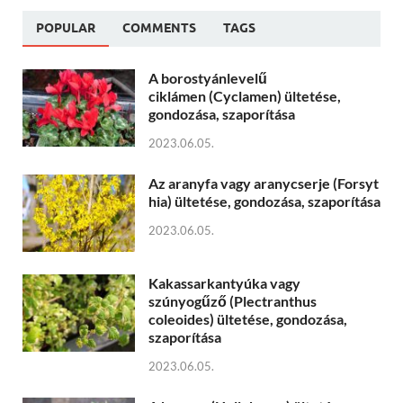
POPULAR
COMMENTS
TAGS
A borostyánlevelű
ciklámen (Cyclamen) ültetése,
gondozása, szaporítása
2023.06.05.
Az aranyfa vagy aranycserje (Forsyt
hia) ültetése, gondozása, szaporítása
2023.06.05.
Kakassarkantyúka vagy
szúnyogűző (Plectranthus
coleoides) ültetése, gondozása,
szaporítása
2023.06.05.