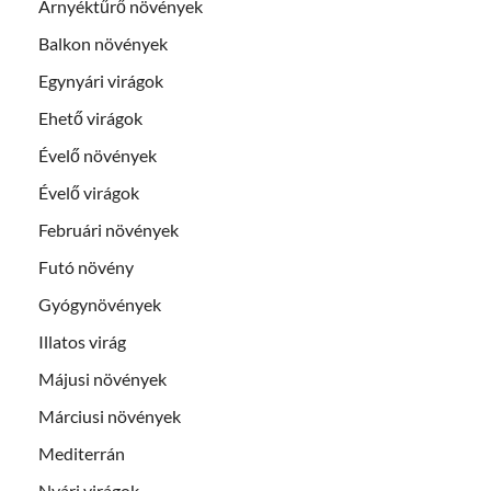
Árnyéktűrő növények
Balkon növények
Egynyári virágok
Ehető virágok
Évelő növények
Évelő virágok
Februári növények
Futó növény
Gyógynövények
Illatos virág
Májusi növények
Márciusi növények
Mediterrán
Nyári virágok