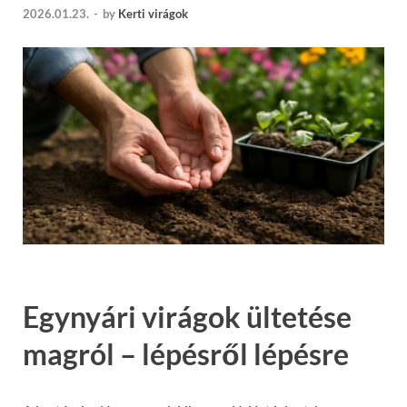
2026.01.23.
-
by
Kerti virágok
Egynyári virágok ültetése
magról – lépésről lépésre