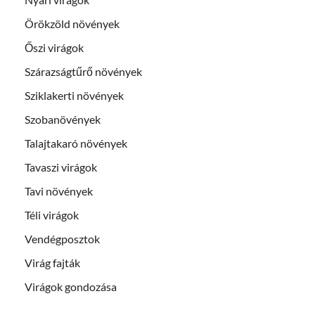
Örökzöld növények
Őszi virágok
Szárazságtűrő növények
Sziklakerti növények
Szobanövények
Talajtakaró növények
Tavaszi virágok
Tavi növények
Téli virágok
Vendégposztok
Virág fajták
Virágok gondozása