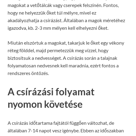
magokat a vetőtálcák vagy cserepek felszínén. Fontos,
hogy ne helyezzük őket túl mélyre, mivel ez
akadályozhatja a csírázást. Általában a magok méretéhez
igazodva, kb. 2-3 mm mélyen kell elhelyezni őket.
Miután elszórtuk a magokat, takarjuk le őket egy vékony
réteg földdel, majd permetezzük meg vízzel, hogy
biztosítsuk a nedvességet. A csírázás során a talajnak
folyamatosan nedvesnek kell maradnia, ezért fontos a
rendszeres öntözés.
A csírázási folyamat
nyomon követése
A csírázás időtartama fajtától függően változhat, de
általában 7-14 napot vesz igénybe. Ebben az időszakban