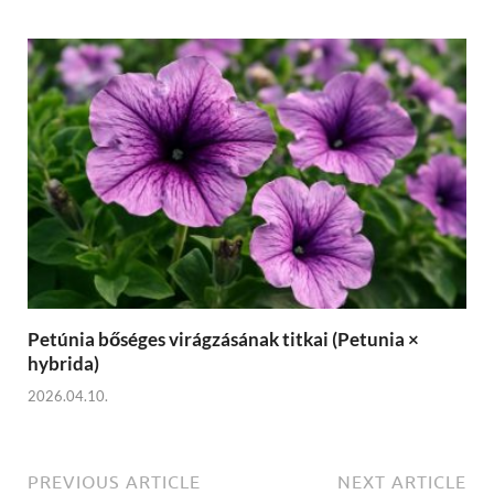
Petúnia bőséges virágzásának titkai (Petunia ×
hybrida)
2026.04.10.
PREVIOUS ARTICLE
NEXT ARTICLE