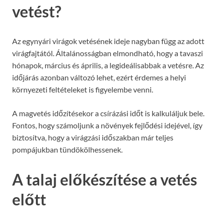
vetést?
Az egynyári virágok vetésének ideje nagyban függ az adott
virágfajtától. Általánosságban elmondható, hogy a tavaszi
hónapok, március és április, a legideálisabbak a vetésre. Az
időjárás azonban változó lehet, ezért érdemes a helyi
környezeti feltételeket is figyelembe venni.
A magvetés időzítésekor a csírázási időt is kalkuláljuk bele.
Fontos, hogy számoljunk a növények fejlődési idejével, így
biztosítva, hogy a virágzási időszakban már teljes
pompájukban tündökölhessenek.
A talaj előkészítése a vetés
előtt