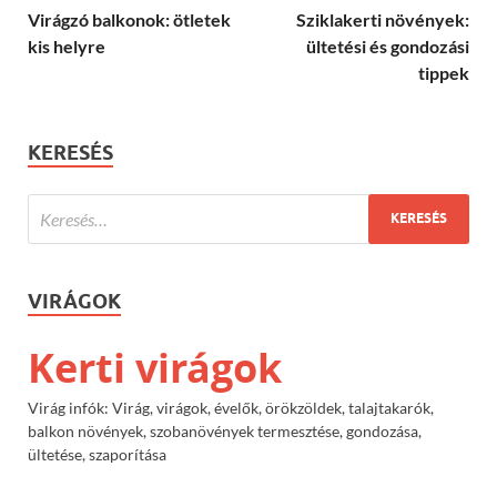
Virágzó balkonok: ötletek
Sziklakerti növények:
kis helyre
ültetési és gondozási
tippek
KERESÉS
VIRÁGOK
Kerti virágok
Virág infók: Virág, virágok, évelők, örökzöldek, talajtakarók,
balkon növények, szobanövények termesztése, gondozása,
ültetése, szaporítása