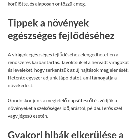
körülötte, és alaposan öntözzük meg.
Tippek a növények
egészséges fejlődéséhez
A virágok egészséges fejlődéséhez elengedhetetlen a
rendszeres karbantartás. Távolítsuk el a hervadt virágokat
és leveleket, hogy serkentsük az új hajtások megjelenését.
Hetente egyszer adjunk tápoldatot, ami támogatja a
növekedést.
Gondoskodjunk a megfelelő napsütésről és védjük a
növényeket a szélsőséges időjárástól, például erős szél
vagy jégeső esetén.
Gyakori hibák elkerülése a