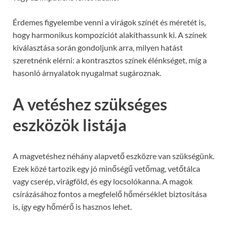
Érdemes figyelembe venni a virágok színét és méretét is,
hogy harmonikus kompozíciót alakíthassunk ki. A színek
kiválasztása során gondoljunk arra, milyen hatást
szeretnénk elérni: a kontrasztos színek élénkséget, míg a
hasonló árnyalatok nyugalmat sugároznak.
A vetéshez szükséges
eszközök listája
A magvetéshez néhány alapvető eszközre van szükségünk.
Ezek közé tartozik egy jó minőségű vetőmag, vetőtálca
vagy cserép, virágföld, és egy locsolókanna. A magok
csírázásához fontos a megfelelő hőmérséklet biztosítása
is, így egy hőmérő is hasznos lehet.