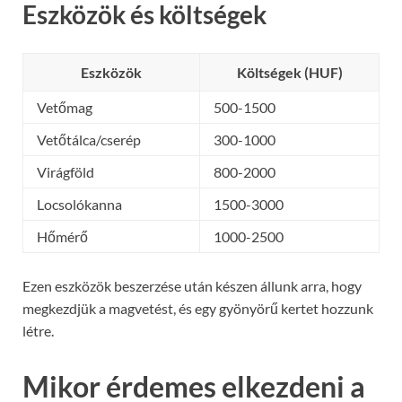
Eszközök és költségek
Eszközök
Költségek (HUF)
Vetőmag
500-1500
Vetőtálca/cserép
300-1000
Virágföld
800-2000
Locsolókanna
1500-3000
Hőmérő
1000-2500
Ezen eszközök beszerzése után készen állunk arra, hogy
megkezdjük a magvetést, és egy gyönyörű kertet hozzunk
létre.
Mikor érdemes elkezdeni a