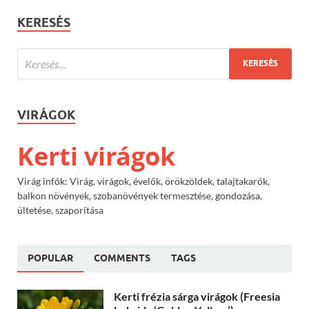
KERESÉS
VIRÁGOK
Kerti virágok
Virág infók: Virág, virágok, évelők, örökzöldek, talajtakarók,
balkon növények, szobanövények termesztése, gondozása,
ültetése, szaporítása
POPULAR
COMMENTS
TAGS
Kerti frézia sárga virágok (Freesia