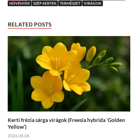
NÖVÉNYEK
SZÉP KERTEK
TERMÉSZET
VIRÁGOK
RELATED POSTS
Kerti frézia sárga virágok (Freesia hybrida ‘Golden
Yellow’)
2026.08.08.