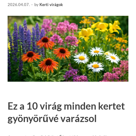
2026.04.07.
-
by
Kerti virágok
Ez a 10 virág minden kertet
gyönyörűvé varázsol