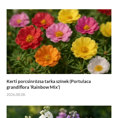
Kerti porcsinrózsa tarka színek (Portulaca
grandiflora ‘Rainbow Mix’)
2026.08.08.