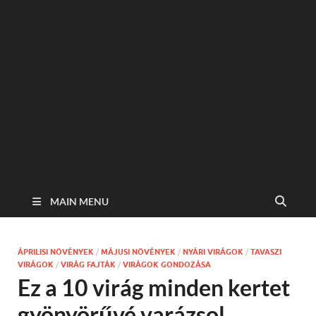
MAIN MENU
ÁPRILISI NÖVÉNYEK
/
MÁJUSI NÖVÉNYEK
/
NYÁRI VIRÁGOK
/
TAVASZI
VIRÁGOK
/
VIRÁG FAJTÁK
/
VIRÁGOK GONDOZÁSA
Ez a 10 virág minden kertet
gyönyörűvé varázsol