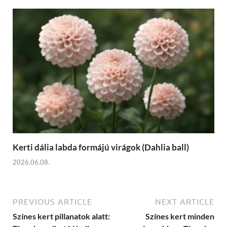
Kerti dália labda formájú virágok (Dahlia ball)
2026.06.08.
PREVIOUS ARTICLE
NEXT ARTICLE
Színes kert pillanatok alatt:
Színes kert minden