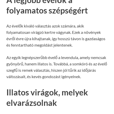
folyamatos szépségért
Az évelők kiváló választás azok számára, akik
folyamatosan virágzó kertre vágynak. Ezek a növények
évről évre újra kihajtanak, így hosszú távon is gazdaságos
és fenntartható megoldást jelentenek.
Az egyik legnépszerűbb évelő a levendula, amely nemcsak
gyönyörű, hanem illatos is. Továbbá, a somkóró és az évelő
szegfű is remek választás, hiszen jól tűrik az időjárás
változásait, és kevés gondozást igényelnek.
Illatos virágok, melyek
elvarázsolnak