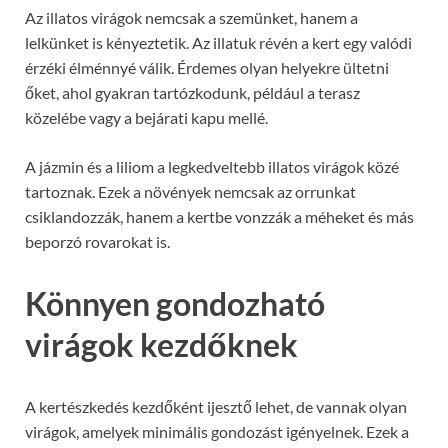
Az illatos virágok nemcsak a szemünket, hanem a
lelkünket is kényeztetik. Az illatuk révén a kert egy valódi
érzéki élménnyé válik. Érdemes olyan helyekre ültetni
őket, ahol gyakran tartózkodunk, például a terasz
közelébe vagy a bejárati kapu mellé.
A jázmin és a liliom a legkedveltebb illatos virágok közé
tartoznak. Ezek a növények nemcsak az orrunkat
csiklandozzák, hanem a kertbe vonzzák a méheket és más
beporzó rovarokat is.
Könnyen gondozható
virágok kezdőknek
A kertészkedés kezdőként ijesztő lehet, de vannak olyan
virágok, amelyek minimális gondozást igényelnek. Ezek a