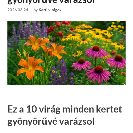
2026.03.24.
-
by
Kerti virágok
Ez a 10 virág minden kertet
gyönyörűvé varázsol