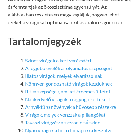
és fenntartják az ökoszisztéma egyensúlyát. Az
alábbiakban részletesen megvizsgáljuk, hogyan lehet
ezeket a virágokat optimálisan kihasználni és gondozni.
Tartalomjegyzék
Színes virágok a kert varázsáért
A legjobb évelők a folyamatos szépségért
Illatos virágok, melyek elvarázsolnak
Könnyen gondozható virágok kezdőknek
Ritka szépségek, amiket érdemes ültetni
Napkedvelő virágok a ragyogó kertekért
Árnyéktűrő növények a hűvösebb részekre
Virágok, melyek vonzzák a pillangókat
Tavaszi virágzás: a szezon első színei
Nyári virágok a forró hónapokra készülve