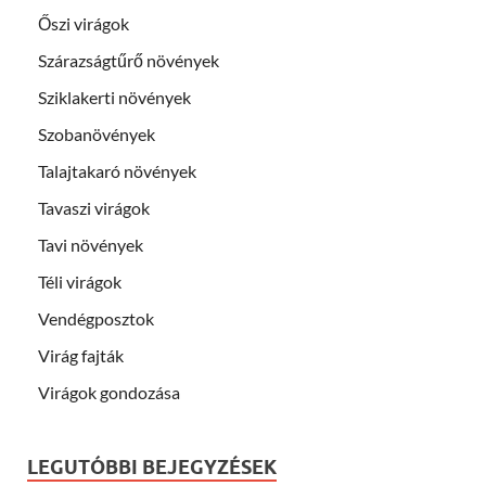
Őszi virágok
Szárazságtűrő növények
Sziklakerti növények
Szobanövények
Talajtakaró növények
Tavaszi virágok
Tavi növények
Téli virágok
Vendégposztok
Virág fajták
Virágok gondozása
LEGUTÓBBI BEJEGYZÉSEK