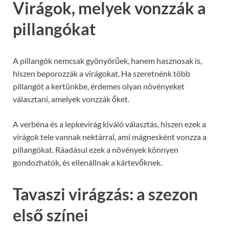
Virágok, melyek vonzzák a
pillangókat
A pillangók nemcsak gyönyörűek, hanem hasznosak is,
hiszen beporozzák a virágokat. Ha szeretnénk több
pillangót a kertünkbe, érdemes olyan növényeket
választani, amelyek vonzzák őket.
A verbéna és a lepkevirág kiváló választás, hiszen ezek a
virágok tele vannak nektárral, ami mágnesként vonzza a
pillangókat. Ráadásul ezek a növények könnyen
gondozhatók, és ellenállnak a kártevőknek.
Tavaszi virágzás: a szezon
első színei