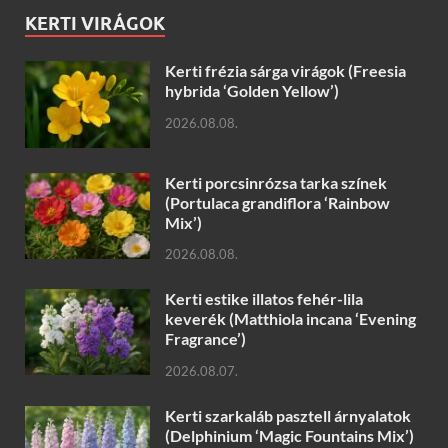
KERTI VIRÁGOK
Kerti frézia sárga virágok (Freesia
hybrida ‘Golden Yellow’)
2026.08.08.
Kerti porcsinrózsa tarka színek
(Portulaca grandiflora ‘Rainbow
Mix’)
2026.08.08.
Kerti estike illatos fehér-lila
keverék (Matthiola incana ‘Evening
Fragrance’)
2026.08.07.
Kerti szarkaláb pasztell árnyalatok
(Delphinium ‘Magic Fountains Mix’)