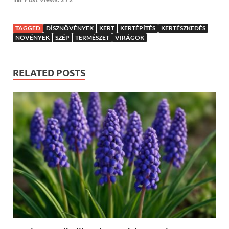
TAGGED
DÍSZNÖVÉNYEK
KERT
KERTÉPÍTÉS
KERTÉSZKEDÉS
NÖVÉNYEK
SZÉP
TERMÉSZET
VIRÁGOK
RELATED POSTS