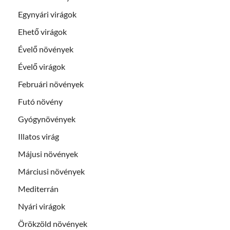
Egynyári virágok
Ehető virágok
Évelő növények
Évelő virágok
Februári növények
Futó növény
Gyógynövények
Illatos virág
Májusi növények
Márciusi növények
Mediterrán
Nyári virágok
Örökzöld növények