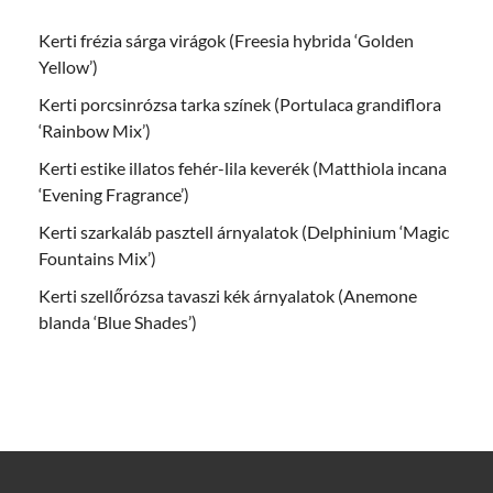
Kerti frézia sárga virágok (Freesia hybrida ‘Golden
Yellow’)
Kerti porcsinrózsa tarka színek (Portulaca grandiflora
‘Rainbow Mix’)
Kerti estike illatos fehér-lila keverék (Matthiola incana
‘Evening Fragrance’)
Kerti szarkaláb pasztell árnyalatok (Delphinium ‘Magic
Fountains Mix’)
Kerti szellőrózsa tavaszi kék árnyalatok (Anemone
blanda ‘Blue Shades’)