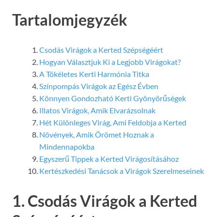
Tartalomjegyzék
Csodás Virágok a Kerted Szépségéért
Hogyan Választjuk Ki a Legjobb Virágokat?
A Tökéletes Kerti Harmónia Titka
Színpompás Virágok az Egész Évben
Könnyen Gondozható Kerti Gyönyörűségek
Illatos Virágok, Amik Elvarázsolnak
Hét Különleges Virág, Ami Feldobja a Kerted
Növények, Amik Örömet Hoznak a
Mindennapokba
Egyszerű Tippek a Kerted Virágosításához
Kertészkedési Tanácsok a Virágok Szerelmeseinek
1. Csodás Virágok a Kerted