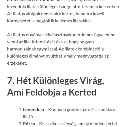
levendula illata különleges hangulatot teremt a kertedben.
Az illatos virágok nemcsak a kertet, hanem a közeli
környezetet is megtöltik kellemes illatokkal.
Az illatos növények kiválasztásakor érdemes figyelembe
venni az illat intenzitását és azt, hogy hogyan
harmonizálnak egymással. Az illatok kombinációja
különleges élményt nyújthat, amely megnyugtatja az
érzékeket.
7. Hét Különleges Virág,
Ami Feldobja a Kerted
Levendula
– Könnyen gondozható és csodálatos
illatú.
Rózsa
– Klasszikus szépség, amely minden kertet