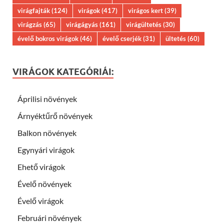
virágfajták
(124)
virágok
(417)
virágos kert
(39)
virágzás
(65)
virágágyás
(161)
virágültetés
(30)
évelő bokros virágok
(46)
évelő cserjék
(31)
ültetés
(60)
VIRÁGOK KATEGÓRIÁI:
Áprilisi növények
Árnyéktűrő növények
Balkon növények
Egynyári virágok
Ehető virágok
Évelő növények
Évelő virágok
Februári növények