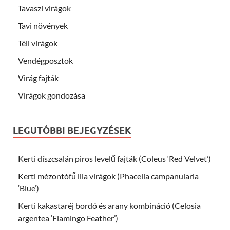
Tavaszi virágok
Tavi növények
Téli virágok
Vendégposztok
Virág fajták
Virágok gondozása
LEGUTÓBBI BEJEGYZÉSEK
Kerti díszcsalán piros levelű fajták (Coleus ‘Red Velvet’)
Kerti mézontófű lila virágok (Phacelia campanularia
‘Blue’)
Kerti kakastaréj bordó és arany kombináció (Celosia
argentea ‘Flamingo Feather’)