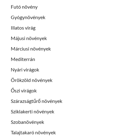
Futó növény
Gyógynövények
Illatos virág
Májusi növények
Márciusi növények
Mediterrán
Nyári virágok
Örökzöld növények
Őszi virágok
Szárazságtűrő növények
Sziklakerti növények
Szobanövények
Talajtakaró növények