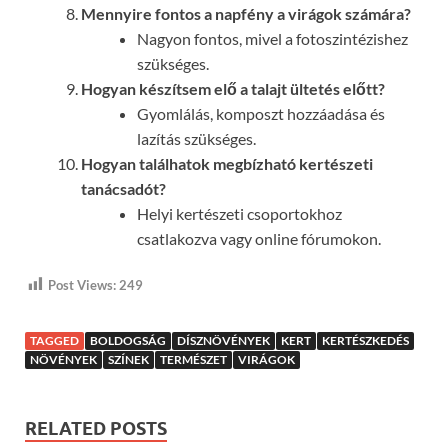
Mennyire fontos a napfény a virágok számára?
Nagyon fontos, mivel a fotoszintézishez
szükséges.
Hogyan készítsem elő a talajt ültetés előtt?
Gyomlálás, komposzt hozzáadása és
lazítás szükséges.
Hogyan találhatok megbízható kertészeti
tanácsadót?
Helyi kertészeti csoportokhoz
csatlakozva vagy online fórumokon.
Post Views:
249
TAGGED
BOLDOGSÁG
DÍSZNÖVÉNYEK
KERT
KERTÉSZKEDÉS
NÖVÉNYEK
SZÍNEK
TERMÉSZET
VIRÁGOK
RELATED POSTS