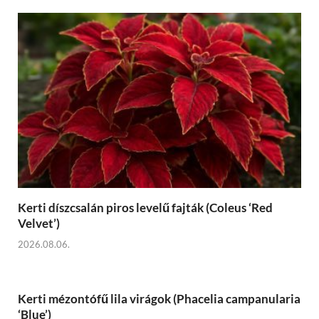
Kerti díszcsalán piros levelű fajták (Coleus ‘Red
Velvet’)
2026.08.06.
Kerti mézontófű lila virágok (Phacelia campanularia
‘Blue’)