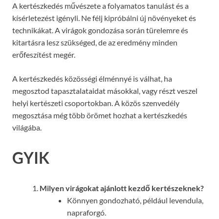
A kertészkedés művészete a folyamatos tanulást és a
kísérletezést igényli. Ne félj kipróbálni új növényeket és
technikákat. A virágok gondozása során türelemre és
kitartásra lesz szükséged, de az eredmény minden
erőfeszítést megér.
A kertészkedés közösségi élménnyé is válhat, ha
megosztod tapasztalataidat másokkal, vagy részt veszel
helyi kertészeti csoportokban. A közös szenvedély
megosztása még több örömet hozhat a kertészkedés
világába.
GYIK
Milyen virágokat ajánlott kezdő kertészeknek?
Könnyen gondozható, például levendula,
napraforgó.