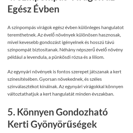
Egész Évben
A színpompás virágok egész évben különleges hangulatot
teremthetnek. Az évelő növények különösen hasznosak,
mivel kevesebb gondozást igényelnek és hosszú távú
színpompát biztosítanak. Néhány népszerű évelő növény
például a levendula, a pünkösdi rózsa és a liliom.
Az egynyári növények is fontos szerepet játszanak a kert
színesítésében. Gyorsan növekednek, és széles
színválasztékot kínálnak. Az egynyári virágokkal könnyen
változtathatjuk a kert hangulatát minden évszakban.
5. Könnyen Gondozható
Kerti Gyönyörűségek