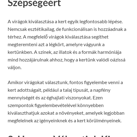
Szépségéért
A virágok kiválasztása a kert egyik legfontosabb lépése.
Nemcsak esztétikailag, de funkcionálisan is hozzáadnak a
térhez. A megfelelő virágok kiválasztása segíthet
megteremteni azt a légkört, amelyre vágyunk a
kertünkben. A színek, az illatok és a formák harmóniája
mind hozzájárulnak ahhoz, hogy a kertünk valódi oázissá
váljon.
Amikor virágokat választunk, fontos figyelembe venni a
kert adottságait, például a talaj típusát, a napfény
mennyiségét és az éghajlati viszonyokat. Ezen
szempontok figyelembevételével könnyebben
kiválaszthatjuk azokat a növényeket, amelyek legjobban
megfelelnek az igényeinknek és a kert körülményeinek.