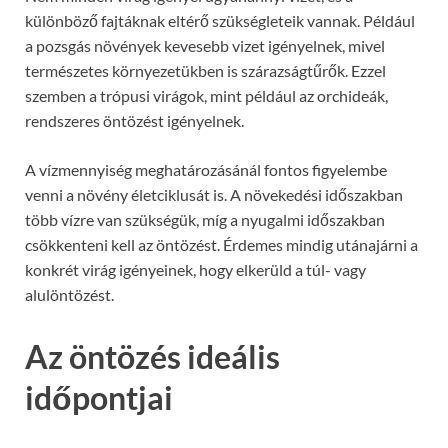
különböző fajtáknak eltérő szükségleteik vannak. Például
a pozsgás növények kevesebb vizet igényelnek, mivel
természetes környezetükben is szárazságtűrők. Ezzel
szemben a trópusi virágok, mint például az orchideák,
rendszeres öntözést igényelnek.
A vízmennyiség meghatározásánál fontos figyelembe
venni a növény életciklusát is. A növekedési időszakban
több vízre van szükségük, míg a nyugalmi időszakban
csökkenteni kell az öntözést. Érdemes mindig utánajárni a
konkrét virág igényeinek, hogy elkerüld a túl- vagy
alulöntözést.
Az öntözés ideális
időpontjai