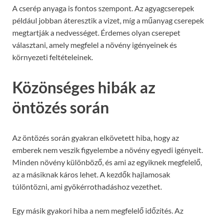
A cserép anyaga is fontos szempont. Az agyagcserepek
például jobban áteresztik a vizet, míg a műanyag cserepek
megtartják a nedvességet. Érdemes olyan cserepet
választani, amely megfelel a növény igényeinek és
környezeti feltételeinek.
Közönséges hibák az
öntözés során
Az öntözés során gyakran elkövetett hiba, hogy az
emberek nem veszik figyelembe a növény egyedi igényeit.
Minden növény különböző, és ami az egyiknek megfelelő,
az a másiknak káros lehet. A kezdők hajlamosak
túlöntözni, ami gyökérrothadáshoz vezethet.
Egy másik gyakori hiba a nem megfelelő időzítés. Az