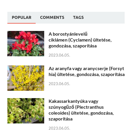
POPULAR
COMMENTS
TAGS
A borostyánlevelű
ciklámen (Cyclamen) ültetése,
gondozása, szaporítása
2023.06.05.
Az aranyfa vagy aranycserje (Forsyt
hia) ültetése, gondozása, szaporítása
2023.06.05.
Kakassarkantyúka vagy
szúnyogűző (Plectranthus
coleoides) ültetése, gondozása,
szaporítása
2023.06.05.