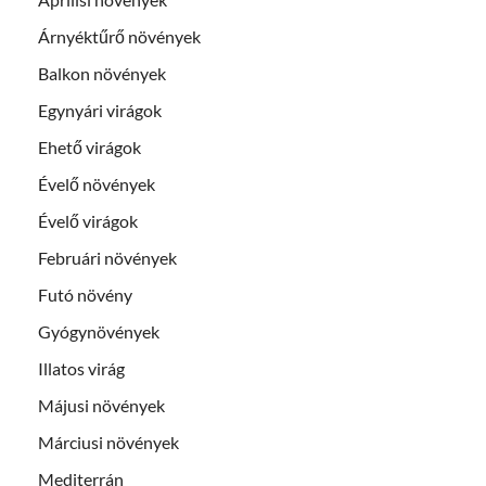
Árnyéktűrő növények
Balkon növények
Egynyári virágok
Ehető virágok
Évelő növények
Évelő virágok
Februári növények
Futó növény
Gyógynövények
Illatos virág
Májusi növények
Márciusi növények
Mediterrán