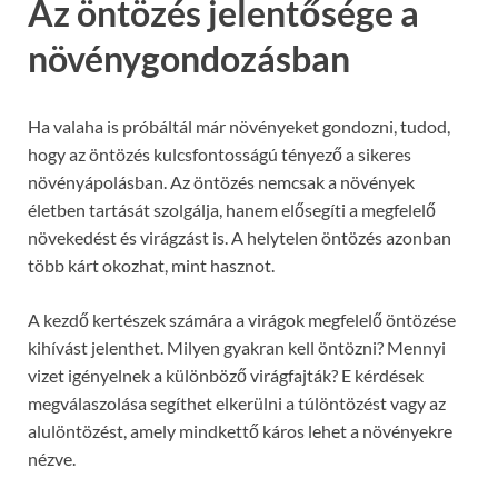
Az öntözés jelentősége a
növénygondozásban
Ha valaha is próbáltál már növényeket gondozni, tudod,
hogy az öntözés kulcsfontosságú tényező a sikeres
növényápolásban. Az öntözés nemcsak a növények
életben tartását szolgálja, hanem elősegíti a megfelelő
növekedést és virágzást is. A helytelen öntözés azonban
több kárt okozhat, mint hasznot.
A kezdő kertészek számára a virágok megfelelő öntözése
kihívást jelenthet. Milyen gyakran kell öntözni? Mennyi
vizet igényelnek a különböző virágfajták? E kérdések
megválaszolása segíthet elkerülni a túlöntözést vagy az
alulöntözést, amely mindkettő káros lehet a növényekre
nézve.