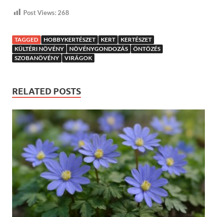
Post Views:
268
TAGGED
HOBBYKERTÉSZET
KERT
KERTÉSZET
KÜLTÉRI NÖVÉNY
NÖVÉNYGONDOZÁS
ÖNTÖZÉS
SZOBANÖVÉNY
VIRÁGOK
RELATED POSTS