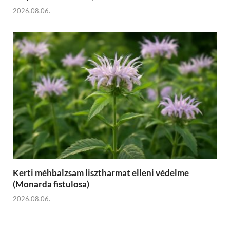
2026.08.06.
Kerti méhbalzsam lisztharmat elleni védelme
(Monarda fistulosa)
2026.08.06.