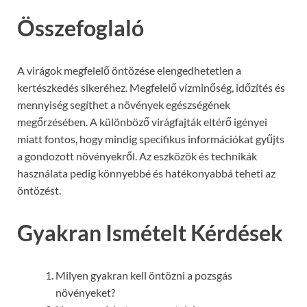
Összefoglaló
A virágok megfelelő öntözése elengedhetetlen a
kertészkedés sikeréhez. Megfelelő vízminőség, időzítés és
mennyiség segíthet a növények egészségének
megőrzésében. A különböző virágfajták eltérő igényei
miatt fontos, hogy mindig specifikus információkat gyűjts
a gondozott növényekről. Az eszközök és technikák
használata pedig könnyebbé és hatékonyabbá teheti az
öntözést.
Gyakran Ismételt Kérdések
Milyen gyakran kell öntözni a pozsgás
növényeket?