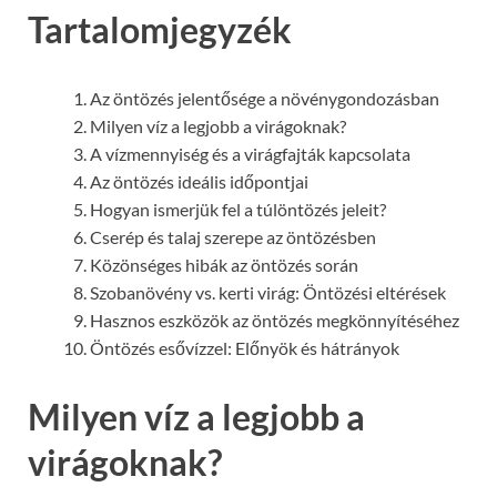
Tartalomjegyzék
Az öntözés jelentősége a növénygondozásban
Milyen víz a legjobb a virágoknak?
A vízmennyiség és a virágfajták kapcsolata
Az öntözés ideális időpontjai
Hogyan ismerjük fel a túlöntözés jeleit?
Cserép és talaj szerepe az öntözésben
Közönséges hibák az öntözés során
Szobanövény vs. kerti virág: Öntözési eltérések
Hasznos eszközök az öntözés megkönnyítéséhez
Öntözés esővízzel: Előnyök és hátrányok
Milyen víz a legjobb a
virágoknak?