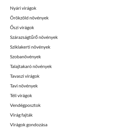
Nyári virágok
Örökzöld növények
Őszi virágok
Szárazságtűrő növények
Sziklakerti növények
Szobanövények
Talajtakaró növények
Tavaszi virágok
Tavi növények
Téli virágok
Vendégposztok
Virág fajták
Virágok gondozása