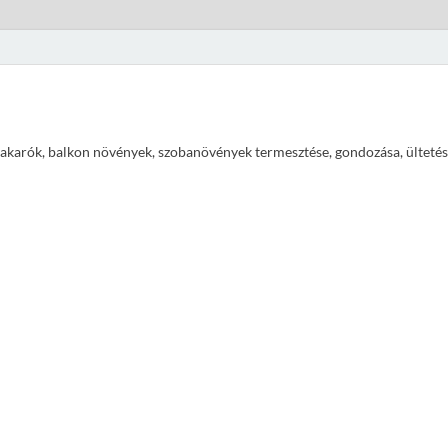
ajtakarók, balkon növények, szobanövények termesztése, gondozása, ültetés