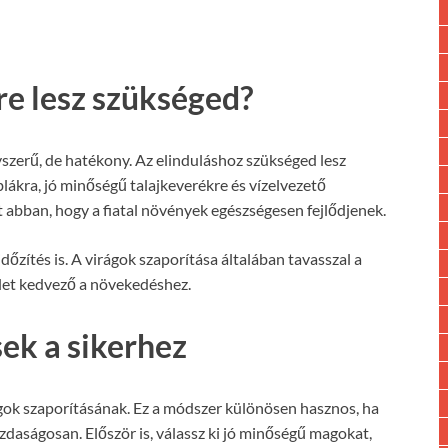
ire lesz szükséged?
szerű, de hatékony. Az elinduláshoz szükséged lesz
lákra, jó minőségű talajkeverékre és vízelvezető
 abban, hogy a fiatal növények egészségesen fejlődjenek.
őzítés is. A virágok szaporítása általában tavasszal a
let kedvező a növekedéshez.
ek a sikerhez
ágok szaporításának. Ez a módszer különösen hasznos, ha
zdaságosan. Először is, válassz ki jó minőségű magokat,