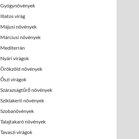
Gyógynövények
Illatos virág
Májusi növények
Márciusi növények
Mediterrán
Nyári virágok
Örökzöld növények
Őszi virágok
Szárazságtűrő növények
Sziklakerti növények
Szobanövények
Talajtakaró növények
Tavaszi virágok