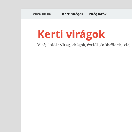
2026.08.06.
Kerti virágok
Virág infók
Kerti virágok
Virág infók: Virág, virágok, évelők, örökzöldek, tal