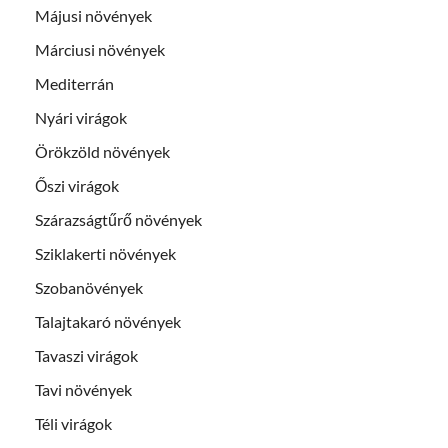
Májusi növények
Márciusi növények
Mediterrán
Nyári virágok
Örökzöld növények
Őszi virágok
Szárazságtűrő növények
Sziklakerti növények
Szobanövények
Talajtakaró növények
Tavaszi virágok
Tavi növények
Téli virágok