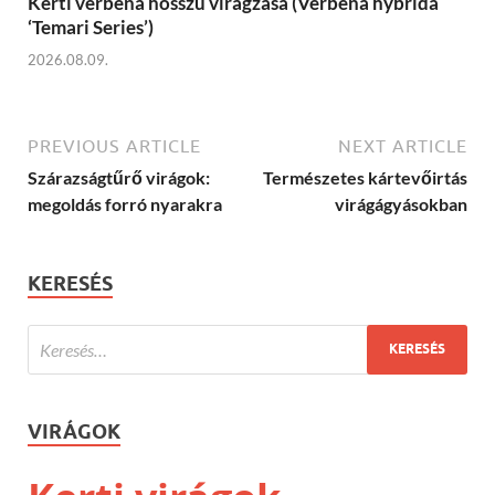
Kerti verbéna hosszú virágzása (Verbena hybrida
‘Temari Series’)
2026.08.09.
PREVIOUS ARTICLE
NEXT ARTICLE
Szárazságtűrő virágok:
Természetes kártevőirtás
megoldás forró nyarakra
virágágyásokban
KERESÉS
VIRÁGOK