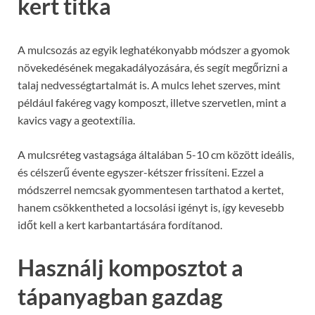
kert titka
A mulcsozás az egyik leghatékonyabb módszer a gyomok
növekedésének megakadályozására, és segít megőrizni a
talaj nedvességtartalmát is. A mulcs lehet szerves, mint
például fakéreg vagy komposzt, illetve szervetlen, mint a
kavics vagy a geotextília.
A mulcsréteg vastagsága általában 5-10 cm között ideális,
és célszerű évente egyszer-kétszer frissíteni. Ezzel a
módszerrel nemcsak gyommentesen tarthatod a kertet,
hanem csökkentheted a locsolási igényt is, így kevesebb
időt kell a kert karbantartására fordítanod.
Használj komposztot a
tápanyagban gazdag