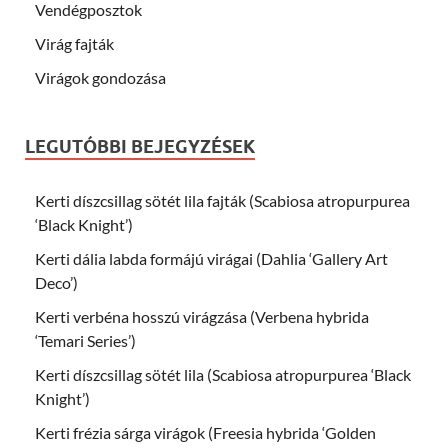
Vendégposztok
Virág fajták
Virágok gondozása
LEGUTÓBBI BEJEGYZÉSEK
Kerti díszcsillag sötét lila fajták (Scabiosa atropurpurea
‘Black Knight’)
Kerti dália labda formájú virágai (Dahlia ‘Gallery Art
Deco’)
Kerti verbéna hosszú virágzása (Verbena hybrida
‘Temari Series’)
Kerti díszcsillag sötét lila (Scabiosa atropurpurea ‘Black
Knight’)
Kerti frézia sárga virágok (Freesia hybrida ‘Golden