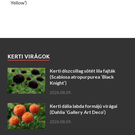
Yellow’)
KERTI VIRÁGOK
Kerti díszcsillag sötét lila fajták
(Scabiosa atropurpurea ‘Black
Knight’)
2026.08.09.
Kerti dália labda formájú virágai
(Dahlia ‘Gallery Art Deco’)
2026.08.09.