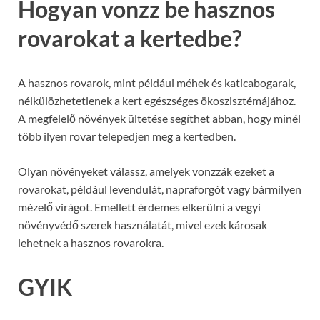
Hogyan vonzz be hasznos
rovarokat a kertedbe?
A hasznos rovarok, mint például méhek és katicabogarak,
nélkülözhetetlenek a kert egészséges ökoszisztémájához.
A megfelelő növények ültetése segíthet abban, hogy minél
több ilyen rovar telepedjen meg a kertedben.
Olyan növényeket válassz, amelyek vonzzák ezeket a
rovarokat, például levendulát, napraforgót vagy bármilyen
mézelő virágot. Emellett érdemes elkerülni a vegyi
növényvédő szerek használatát, mivel ezek károsak
lehetnek a hasznos rovarokra.
GYIK