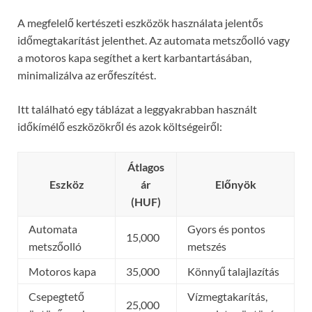
A megfelelő kertészeti eszközök használata jelentős
időmegtakarítást jelenthet. Az automata metszőolló vagy
a motoros kapa segíthet a kert karbantartásában,
minimalizálva az erőfeszítést.
Itt található egy táblázat a leggyakrabban használt
időkímélő eszközökről és azok költségeiről:
Átlagos
Eszköz
ár
Előnyök
(HUF)
Automata
Gyors és pontos
15,000
metszőolló
metszés
Motoros kapa
35,000
Könnyű talajlazítás
Csepegtető
Vízmegtakarítás,
25,000