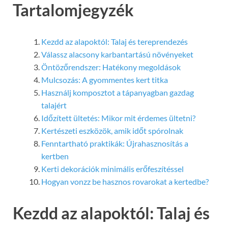
Tartalomjegyzék
Kezdd az alapoktól: Talaj és tereprendezés
Válassz alacsony karbantartású növényeket
Öntözőrendszer: Hatékony megoldások
Mulcsozás: A gyommentes kert titka
Használj komposztot a tápanyagban gazdag
talajért
Időzített ültetés: Mikor mit érdemes ültetni?
Kertészeti eszközök, amik időt spórolnak
Fenntartható praktikák: Újrahasznosítás a
kertben
Kerti dekorációk minimális erőfeszítéssel
Hogyan vonzz be hasznos rovarokat a kertedbe?
Kezdd az alapoktól: Talaj és