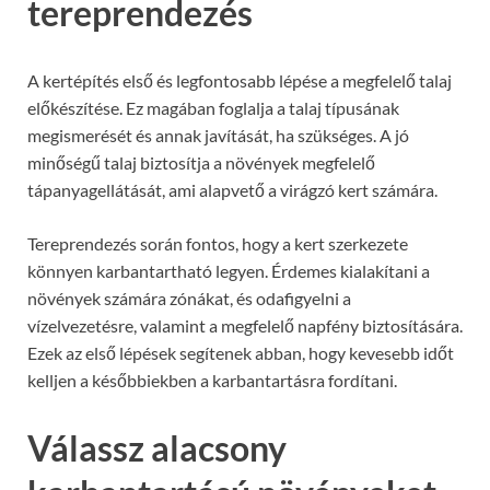
tereprendezés
A kertépítés első és legfontosabb lépése a megfelelő talaj
előkészítése. Ez magában foglalja a talaj típusának
megismerését és annak javítását, ha szükséges. A jó
minőségű talaj biztosítja a növények megfelelő
tápanyagellátását, ami alapvető a virágzó kert számára.
Tereprendezés során fontos, hogy a kert szerkezete
könnyen karbantartható legyen. Érdemes kialakítani a
növények számára zónákat, és odafigyelni a
vízelvezetésre, valamint a megfelelő napfény biztosítására.
Ezek az első lépések segítenek abban, hogy kevesebb időt
kelljen a későbbiekben a karbantartásra fordítani.
Válassz alacsony