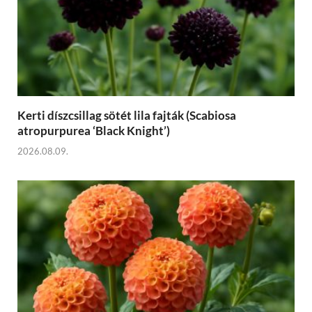
Kerti díszcsillag sötét lila fajták (Scabiosa
atropurpurea ‘Black Knight’)
2026.08.09.