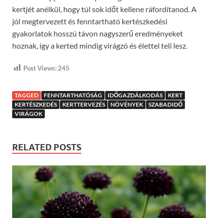
kertjét anélkül, hogy túl sok időt kellene ráfordítanod. A
jól megtervezett és fenntartható kertészkedési
gyakorlatok hosszú távon nagyszerű eredményeket
hoznak, így a kerted mindig virágzó és élettel teli lesz.
Post Views:
245
TAGGED
FENNTARTHATÓSÁG
IDŐGAZDÁLKODÁS
KERT
KERTÉSZKEDÉS
KERTTERVEZÉS
NÖVÉNYEK
SZABADIDŐ
VIRÁGOK
RELATED POSTS