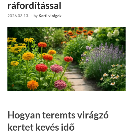
ráfordítással
2026.03.13.
-
by
Kerti virágok
Hogyan teremts virágzó
kertet kevés idő