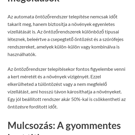
Az automata öntözőrendszer telepítése nemcsak időt
takarít meg, hanem biztosítja a növények egyenletes
vízellátását is. Az öntözőrendszerek különböző típusai
léteznek, beleértve a csepegtető öntözést és a szórófejes
rendszereket, amelyek külön-külön vagy kombinálva is
használhatók.
Az öntözőrendszer telepítésekor fontos figyelembe venni
a kert méretét és a növények vízigényét. Ezzel
elkerülheted a túlöntözést vagy a nem megfelelő
vízellátást, ami hosszú távon károsíthatja a növényeket.
Egy jól beállított rendszer akár 50%-kal is csökkentheti az
öntözésre fordított időt.
Mulcsozás: A gyommentes