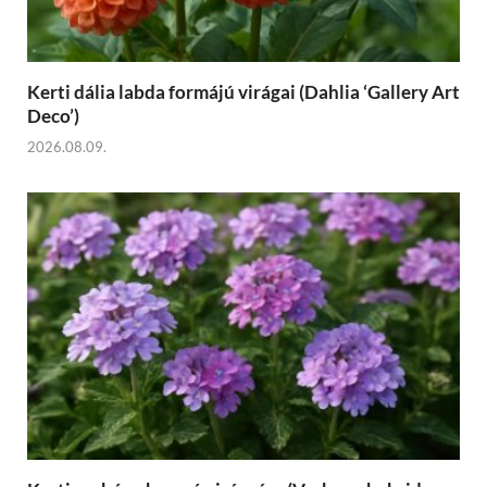
Kerti dália labda formájú virágai (Dahlia ‘Gallery Art
Deco’)
2026.08.09.