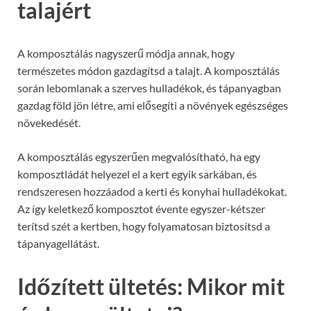
talajért
A komposztálás nagyszerű módja annak, hogy
természetes módon gazdagítsd a talajt. A komposztálás
során lebomlanak a szerves hulladékok, és tápanyagban
gazdag föld jön létre, ami elősegíti a növények egészséges
növekedését.
A komposztálás egyszerűen megvalósítható, ha egy
komposztládát helyezel el a kert egyik sarkában, és
rendszeresen hozzáadod a kerti és konyhai hulladékokat.
Az így keletkező komposztot évente egyszer-kétszer
terítsd szét a kertben, hogy folyamatosan biztosítsd a
tápanyagellátást.
Időzített ültetés: Mikor mit