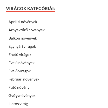
VIRÁGOK KATEGÓRIÁI:
Áprilisi növények
Árnyéktűrő növények
Balkon növények
Egynyári virágok
Ehető virágok
Évelő növények
Évelő virágok
Februári növények
Futó növény
Gyógynövények
Illatos virág