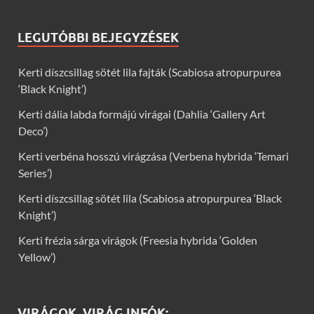
LEGUTÓBBI BEJEGYZÉSEK
Kerti díszcsillag sötét lila fajták (Scabiosa atropurpurea
‘Black Knight’)
Kerti dália labda formájú virágai (Dahlia ‘Gallery Art
Deco’)
Kerti verbéna hosszú virágzása (Verbena hybrida ‘Temari
Series’)
Kerti díszcsillag sötét lila (Scabiosa atropurpurea ‘Black
Knight’)
Kerti frézia sárga virágok (Freesia hybrida ‘Golden
Yellow’)
VIRÁGOK, VIRÁG INFÓK: