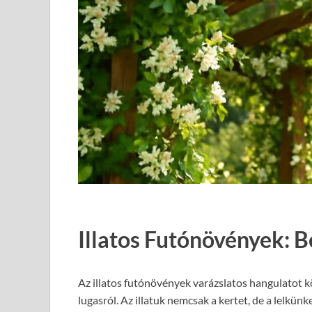
Illatos Futónövények: 
Az illatos futónövények varázslatos hangulatot 
lugasról. Az illatuk nemcsak a kertet, de a lelkün