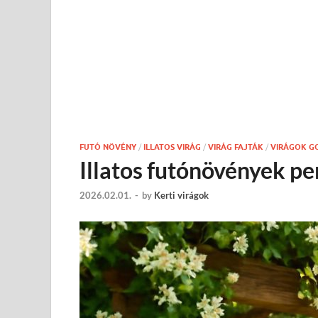
FUTÓ NÖVÉNY
/
ILLATOS VIRÁG
/
VIRÁG FAJTÁK
/
VIRÁGOK G
Illatos futónövények pe
2026.02.01.
-
by
Kerti virágok