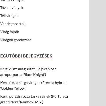
Tavi növények
Téli virágok
Vendégposztok
Virág fajták
Virágok gondozása
LEGUTÓBBI BEJEGYZÉSEK
Kerti díszcsillag sötét lila (Scabiosa
atropurpurea ‘Black Knight’)
Kerti frézia sárga virágok (Freesia hybrida
‘Golden Yellow’)
Kerti porcsinrózsa tarka színek (Portulaca
grandiflora ‘Rainbow Mix’)