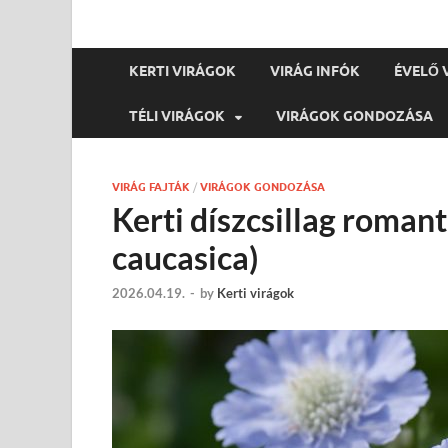
KERTI VIRÁGOK
VIRÁG INFÓK
ÉVELŐ 
TÉLI VIRÁGOK
VIRÁGOK GONDOZÁSA
VIRÁG FAJTÁK
/
VIRÁGOK GONDOZÁSA
Kerti díszcsillag romant
caucasica)
2026.04.19.
-
by
Kerti virágok