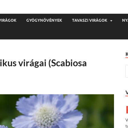
VIRÁGOK
GYÓGYNÖVÉNYEK
TAVASZI VIRÁGOK
NY
ikus virágai (Scabiosa
V
t