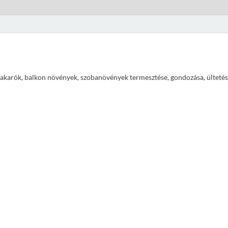
ajtakarók, balkon növények, szobanövények termesztése, gondozása, ültetés