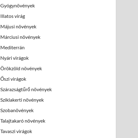
Gyógynövények
Illatos virág
Májusi növények
Márciusi növények
Mediterrán
Nyári virágok
Örökzöld növények
Őszi virágok
Szárazságtűrő növények
Sziklakerti növények
Szobanövények
Talajtakaró növények
Tavaszi virágok