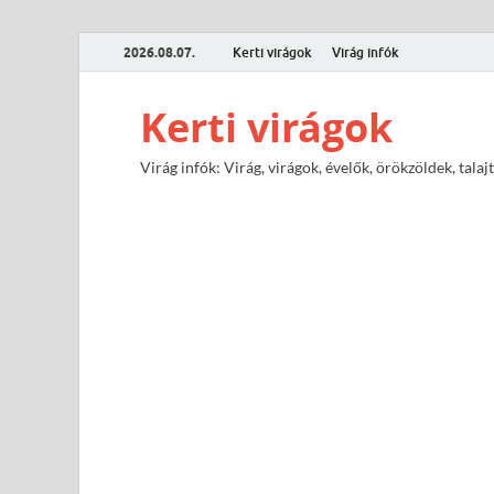
2026.08.07.
Kerti virágok
Virág infók
Kerti virágok
Virág infók: Virág, virágok, évelők, örökzöldek, tal