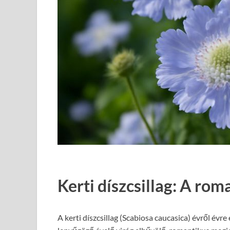
Kerti díszcsillag: A rom
A kerti díszcsillag (Scabiosa caucasica) évről év