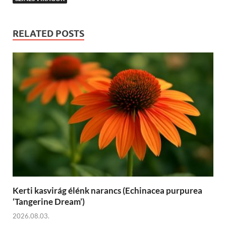
RELATED POSTS
Kerti kasvirág élénk narancs (Echinacea purpurea
‘Tangerine Dream’)
2026.08.03.