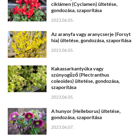
ciklámen (Cyclamen) ültetése,
gondozása, szaporítása
2023.06.05.
Az aranyfa vagy aranycserje (Forsyt
hia) ültetése, gondozása, szaporítása
2023.06.05.
Kakassarkantyúka vagy
szúnyogűző (Plectranthus
coleoides) ültetése, gondozása,
szaporítása
2023.06.05.
A hunyor (Helleborus) ültetése,
gondozása, szaporítása
2023.06.07.