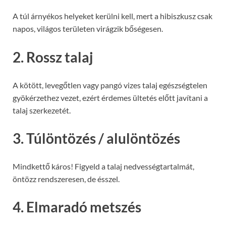
A túl árnyékos helyeket kerülni kell, mert a hibiszkusz csak
napos, világos területen virágzik bőségesen.
2. Rossz talaj
A kötött, levegőtlen vagy pangó vizes talaj egészségtelen
gyökérzethez vezet, ezért érdemes ültetés előtt javítani a
talaj szerkezetét.
3. Túlöntözés / alulöntözés
Mindkettő káros! Figyeld a talaj nedvességtartalmát,
öntözz rendszeresen, de ésszel.
4. Elmaradó metszés