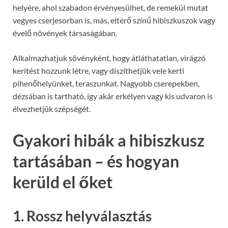
helyére, ahol szabadon érvényesülhet, de remekül mutat
vegyes cserjesorban is, más, eltérő színű hibiszkuszok vagy
évelő növények társaságában.
Alkalmazhatjuk sövényként, hogy átláthatatlan, virágzó
kerítést hozzunk létre, vagy díszíthetjük vele kerti
pihenőhelyünket, teraszunkat. Nagyobb cserepekben,
dézsában is tartható, így akár erkélyen vagy kis udvaron is
élvezhetjük szépségét.
Gyakori hibák a hibiszkusz
tartásában – és hogyan
kerüld el őket
1. Rossz helyválasztás