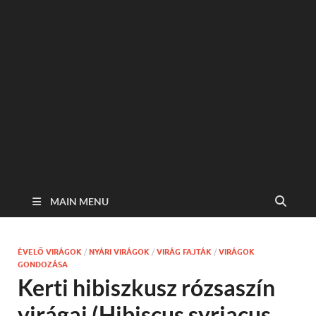
MAIN MENU
ÉVELŐ VIRÁGOK
/
NYÁRI VIRÁGOK
/
VIRÁG FAJTÁK
/
VIRÁGOK
GONDOZÁSA
Kerti hibiszkusz rózsaszín
virágai (Hibiscus syriacus