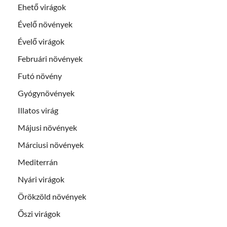
Ehető virágok
Évelő növények
Évelő virágok
Februári növények
Futó növény
Gyógynövények
Illatos virág
Májusi növények
Márciusi növények
Mediterrán
Nyári virágok
Örökzöld növények
Őszi virágok