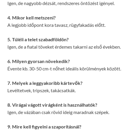
Igen, de nagyobb dézsát, rendszeres öntözést igényel.
4. Mikor kell metszeni?
A legjobb időpont kora tavasz, rügyfakadás előtt.
5. Túléli a telet szabadföldön?
Igen, de a fiatal töveket érdemes takarni az első években.
6. Milyen gyorsan növekedik?
Évente kb. 30-50 cm-t nőhet ideális körülmények között.
7. Melyek a leggyakoribb kártevők?
Levéltetvek, tripszek, takácsatkák.
8. Virágai vágott virágként is használhatók?
Igen, de vázában csak rövid ideig maradnak szépek.
9. Mire kell figyelni a szaporításnál?