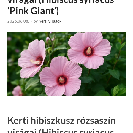
‘Pink Giant’)
2026.06.08.
-
by
Kerti virágok
Kerti hibiszkusz rózsaszín
virágai (Hibiscus syriacus