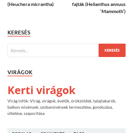
(Heuchera micrantha)
fajták (Helianthus annuus
‘Mammoth’)
KERESÉS
VIRÁGOK
Kerti virágok
Virág infók: Virág, virágok, évelők, örökzöldek, talajtakarók,
balkon növények, szobanövények termesztése, gondozása,
ültetése, szaporítása