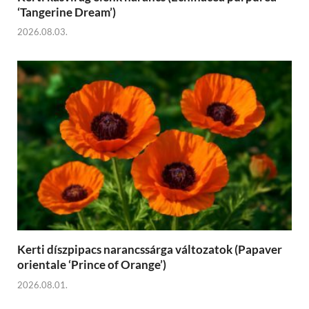
‘Tangerine Dream’)
2026.08.03.
Kerti díszpipacs narancssárga változatok (Papaver
orientale ‘Prince of Orange’)
2026.08.01.