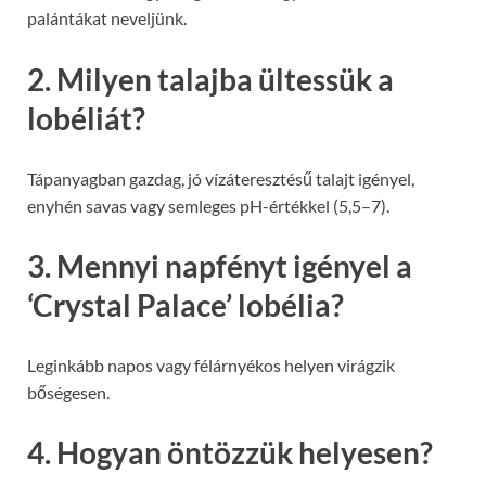
palántákat neveljünk.
2. Milyen talajba ültessük a
lobéliát?
Tápanyagban gazdag, jó vízáteresztésű talajt igényel,
enyhén savas vagy semleges pH-értékkel (5,5–7).
3. Mennyi napfényt igényel a
‘Crystal Palace’ lobélia?
Leginkább napos vagy félárnyékos helyen virágzik
bőségesen.
4. Hogyan öntözzük helyesen?