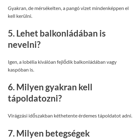
Gyakran, de mérsékelten, a pangó vizet mindenképpen el
kell kerülni.
5. Lehet balkonládában is
nevelni?
Igen, a lobélia kiválóan fejlődik balkonládában vagy
kaspóban is.
6. Milyen gyakran kell
tápoldatozni?
Virágzási időszakban kéthetente érdemes tápoldatot adni.
7. Milyen betegségek