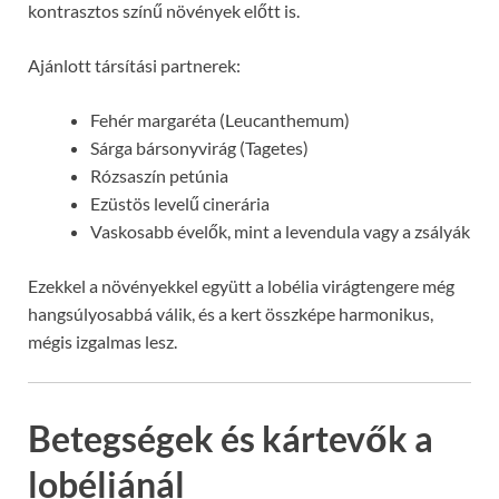
kontrasztos színű növények előtt is.
Ajánlott társítási partnerek:
Fehér margaréta (Leucanthemum)
Sárga bársonyvirág (Tagetes)
Rózsaszín petúnia
Ezüstös levelű cinerária
Vaskosabb évelők, mint a levendula vagy a zsályák
Ezekkel a növényekkel együtt a lobélia virágtengere még
hangsúlyosabbá válik, és a kert összképe harmonikus,
mégis izgalmas lesz.
Betegségek és kártevők a
lobéliánál