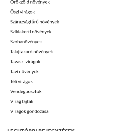
Örökzöld növények
Őszi virágok
Szárazságtűrő növények
Sziklakerti növények
Szobanövények
Talajtakaró növények
Tavaszi virágok
Tavi növények
Téli virágok
Vendégposztok
Virág fajták
Virágok gondozása