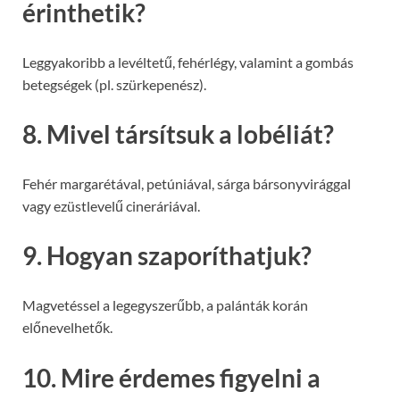
érinthetik?
Leggyakoribb a levéltetű, fehérlégy, valamint a gombás
betegségek (pl. szürkepenész).
8. Mivel társítsuk a lobéliát?
Fehér margarétával, petúniával, sárga bársonyvirággal
vagy ezüstlevelű cineráriával.
9. Hogyan szaporíthatjuk?
Magvetéssel a legegyszerűbb, a palánták korán
előnevelhetők.
10. Mire érdemes figyelni a