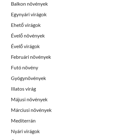
Balkon növények
Egynyári virágok
Ehető virágok
Évelő növények
Évelő virágok
Februári növények
Futó növény
Gyógynövények
Illatos virág
Májusi növények
Márciusi növények
Mediterrán
Nyári virágok