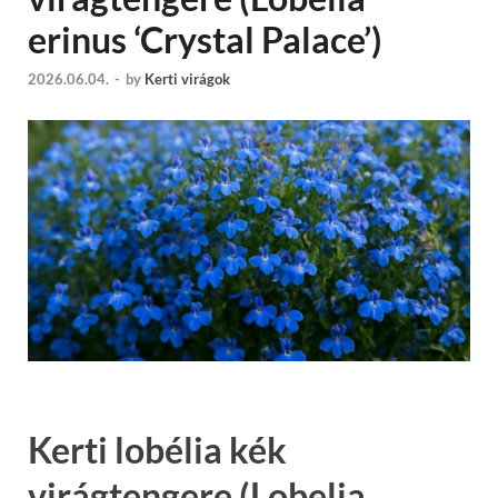
erinus ‘Crystal Palace’)
2026.06.04.
-
by
Kerti virágok
Kerti lobélia kék
virágtengere (Lobelia