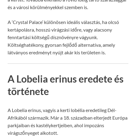
és a városi körülményekkel szemben is.
A ‘Crystal Palace’ különösen ideális választás, ha olcsó
kertápolásra, hosszú virágzási időre, vagy alacsony
fenntartási költségű dísznövényre vágyunk.
Költséghatékony, gyorsan fejlődő alternatíva, amely
látványos eredményt nyújt akár kis területen is.
A Lobelia erinus eredete és
története
A Lobelia erinus, vagyis a kerti lobélia eredetileg Dél-
Afrikából származik. Már a 18. században elterjedt Európa
parkjaiban és kastélykertjeiben, ahol impozáns
virágszőnyeget alkotott.