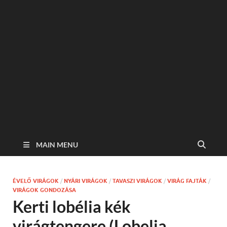
MAIN MENU
ÉVELŐ VIRÁGOK
/
NYÁRI VIRÁGOK
/
TAVASZI VIRÁGOK
/
VIRÁG FAJTÁK
/
VIRÁGOK GONDOZÁSA
Kerti lobélia kék
virágtengere (Lobelia