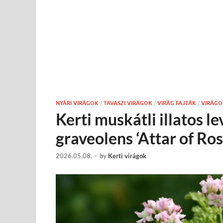
NYÁRI VIRÁGOK
/
TAVASZI VIRÁGOK
/
VIRÁG FAJTÁK
/
VIRÁG
Kerti muskátli illatos 
graveolens ‘Attar of Ros
2026.05.08.
-
by
Kerti virágok