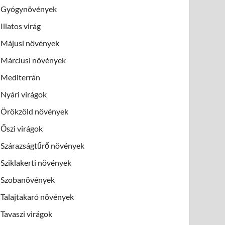
Gyógynövények
Illatos virág
Májusi növények
Márciusi növények
Mediterrán
Nyári virágok
Örökzöld növények
Őszi virágok
Szárazságtűrő növények
Sziklakerti növények
Szobanövények
Talajtakaró növények
Tavaszi virágok