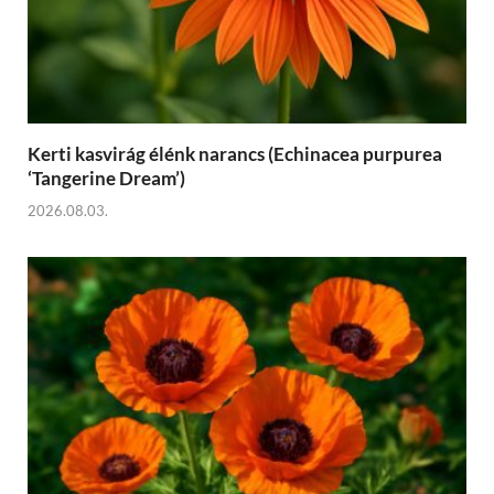
Kerti kasvirág élénk narancs (Echinacea purpurea
‘Tangerine Dream’)
2026.08.03.