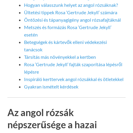
Hogyan válasszunk helyet az angol rózsáknak?
Ültetési tippek Rosa ‘Gertrude Jekyll’ számára
Öntözési és tápanyagigény angol rózsafajtáknál
Metszés és formázás Rosa ‘Gertrude Jekyll’
esetén
Betegségek és kártevők elleni védekezési
tanácsok
Társítás más növényekkel a kertben
Rosa ‘Gertrude Jekyll’ fajták szaporítása lépésről
lépésre
Inspiráló kerttervek angol rózsákkal és ötletekkel
Gyakran ismételt kérdések
Az angol rózsák
népszerűsége a hazai