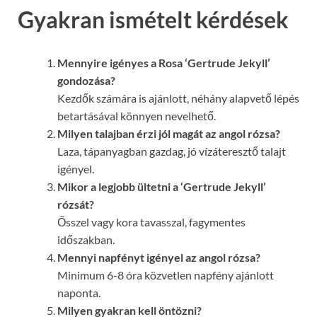
Gyakran ismételt kérdések
Mennyire igényes a Rosa ‘Gertrude Jekyll’
gondozása?
Kezdők számára is ajánlott, néhány alapvető lépés
betartásával könnyen nevelhető.
Milyen talajban érzi jól magát az angol rózsa?
Laza, tápanyagban gazdag, jó vízáteresztő talajt
igényel.
Mikor a legjobb ültetni a ‘Gertrude Jekyll’
rózsát?
Ősszel vagy kora tavasszal, fagymentes
időszakban.
Mennyi napfényt igényel az angol rózsa?
Minimum 6-8 óra közvetlen napfény ajánlott
naponta.
Milyen gyakran kell öntözni?