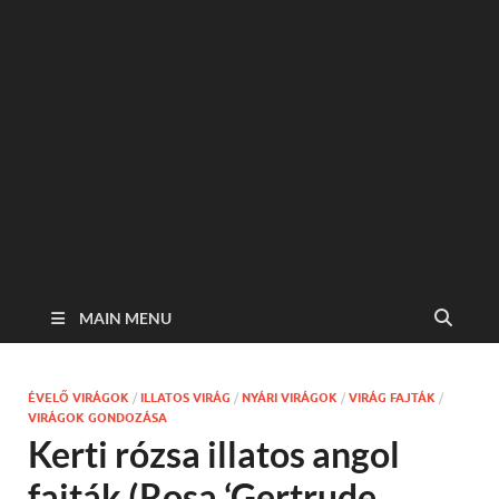
MAIN MENU
ÉVELŐ VIRÁGOK
/
ILLATOS VIRÁG
/
NYÁRI VIRÁGOK
/
VIRÁG FAJTÁK
/
VIRÁGOK GONDOZÁSA
Kerti rózsa illatos angol
fajták (Rosa ‘Gertrude