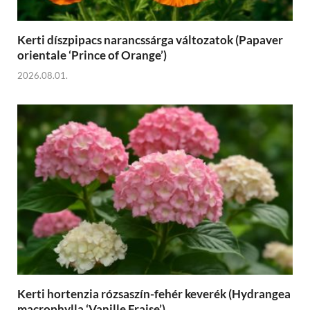
Kerti díszpipacs narancssárga változatok (Papaver
orientale ‘Prince of Orange’)
2026.08.01.
Kerti hortenzia rózsaszín-fehér keverék (Hydrangea
macrophylla ‘Vanille Fraise’)