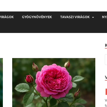
VIRÁGOK
GYÓGYNÖVÉNYEK
TAVASZI VIRÁGOK
NY
V
t