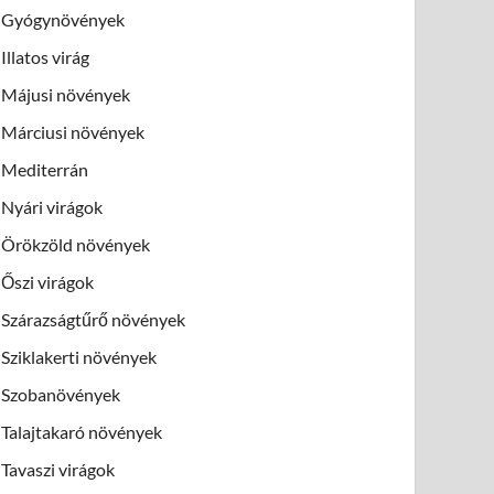
Gyógynövények
Illatos virág
Májusi növények
Márciusi növények
Mediterrán
Nyári virágok
Örökzöld növények
Őszi virágok
Szárazságtűrő növények
Sziklakerti növények
Szobanövények
Talajtakaró növények
Tavaszi virágok