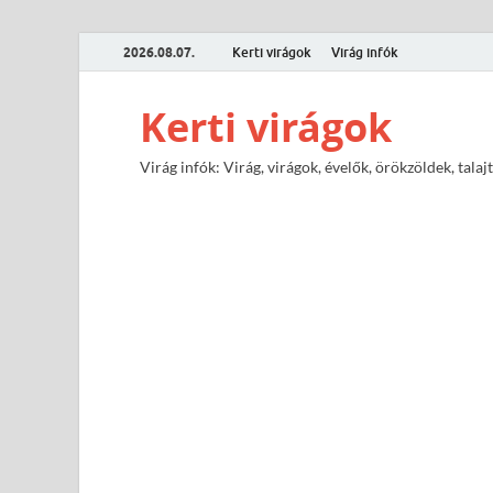
2026.08.07.
Kerti virágok
Virág infók
Kerti virágok
Virág infók: Virág, virágok, évelők, örökzöldek, tal