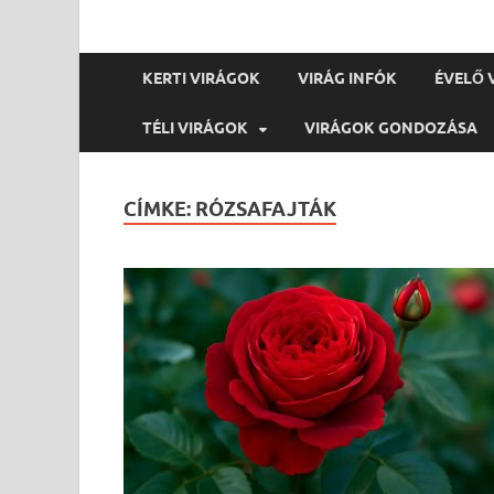
KERTI VIRÁGOK
VIRÁG INFÓK
ÉVELŐ 
TÉLI VIRÁGOK
VIRÁGOK GONDOZÁSA
CÍMKE:
RÓZSAFAJTÁK