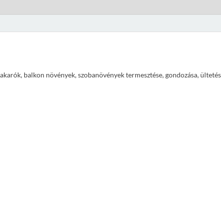
ajtakarók, balkon növények, szobanövények termesztése, gondozása, ültetés