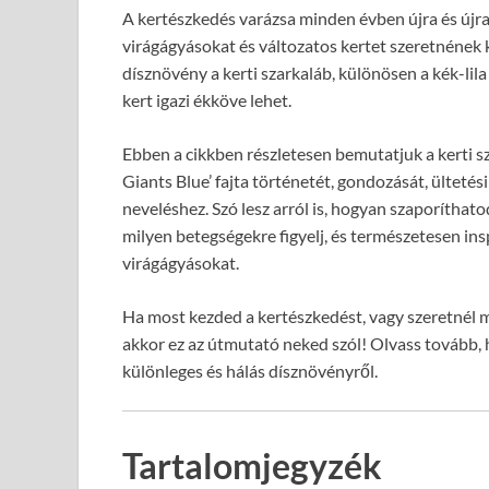
A kertészkedés varázsa minden évben újra és újra 
virágágyásokat és változatos kertet szeretnének 
dísznövény a kerti szarkaláb, különösen a kék-lila 
kert igazi ékköve lehet.
Ebben a cikkben részletesen bemutatjuk a kerti sz
Giants Blue’ fajta történetét, gondozását, ültetési
neveléshez. Szó lesz arról is, hogyan szaporíthato
milyen betegségekre figyelj, és természetesen ins
virágágyásokat.
Ha most kezded a kertészkedést, vagy szeretnél m
akkor ez az útmutató neked szól! Olvass tovább,
különleges és hálás dísznövényről.
Tartalomjegyzék