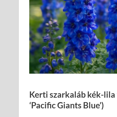
Kerti szarkaláb kék-lil
‘Pacific Giants Blue’)