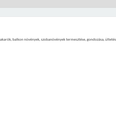
ajtakarók, balkon növények, szobanövények termesztése, gondozása, ültetés