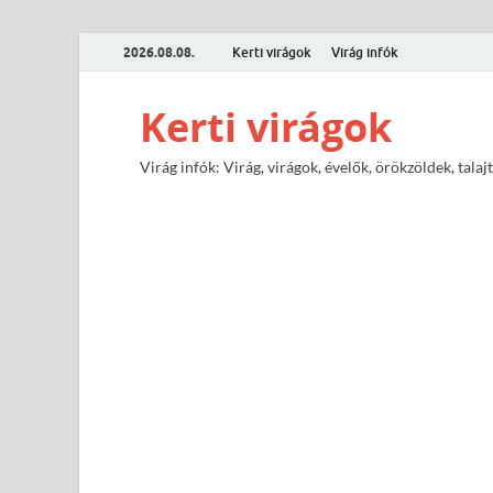
2026.08.08.
Kerti virágok
Virág infók
Kerti virágok
Virág infók: Virág, virágok, évelők, örökzöldek, tal