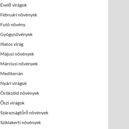
Évelő virágok
Februári növények
Futó növény
Gyógynövények
Illatos virág
Májusi növények
Márciusi növények
Mediterrán
Nyári virágok
Örökzöld növények
Őszi virágok
Szárazságtűrő növények
Sziklakerti növények