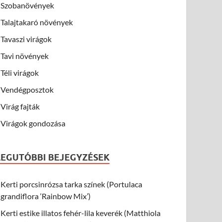
Szobanövények
Talajtakaró növények
Tavaszi virágok
Tavi növények
Téli virágok
Vendégposztok
Virág fajták
Virágok gondozása
LEGUTÓBBI BEJEGYZÉSEK
Kerti porcsinrózsa tarka színek (Portulaca
grandiflora ‘Rainbow Mix’)
Kerti estike illatos fehér-lila keverék (Matthiola