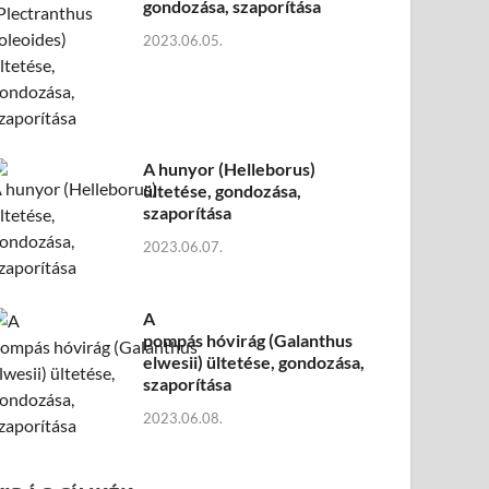
gondozása, szaporítása
2023.06.05.
A hunyor (Helleborus)
ültetése, gondozása,
szaporítása
2023.06.07.
A
pompás hóvirág (Galanthus
elwesii) ültetése, gondozása,
szaporítása
2023.06.08.