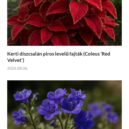
Kerti díszcsalán piros levelű fajták (Coleus ‘Red
Velvet’)
2026.08.06.