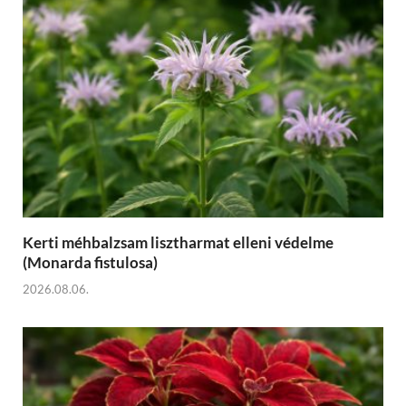
Kerti méhbalzsam lisztharmat elleni védelme
(Monarda fistulosa)
2026.08.06.