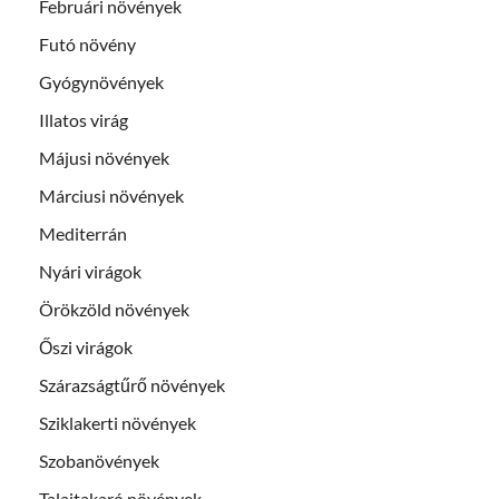
Februári növények
Futó növény
Gyógynövények
Illatos virág
Májusi növények
Márciusi növények
Mediterrán
Nyári virágok
Örökzöld növények
Őszi virágok
Szárazságtűrő növények
Sziklakerti növények
Szobanövények
Talajtakaró növények