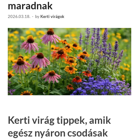
maradnak
2026.03.18.
-
by
Kerti virágok
Kerti virág tippek, amik
egész nyáron csodásak