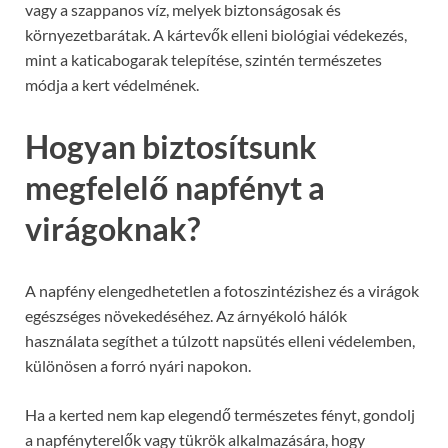
vagy a szappanos víz, melyek biztonságosak és
környezetbarátak. A kártevők elleni biológiai védekezés,
mint a katicabogarak telepítése, szintén természetes
módja a kert védelmének.
Hogyan biztosítsunk
megfelelő napfényt a
virágoknak?
A napfény elengedhetetlen a fotoszintézishez és a virágok
egészséges növekedéséhez. Az árnyékoló hálók
használata segíthet a túlzott napsütés elleni védelemben,
különösen a forró nyári napokon.
Ha a kerted nem kap elegendő természetes fényt, gondolj
a napfényterelők vagy tükrök alkalmazására, hogy