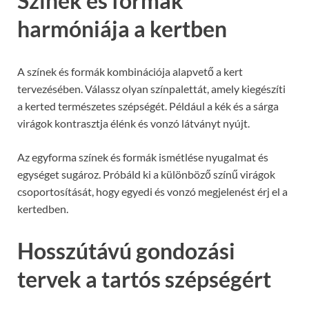
Színek és formák
harmóniája a kertben
A színek és formák kombinációja alapvető a kert
tervezésében. Válassz olyan színpalettát, amely kiegészíti
a kerted természetes szépségét. Például a kék és a sárga
virágok kontrasztja élénk és vonzó látványt nyújt.
Az egyforma színek és formák ismétlése nyugalmat és
egységet sugároz. Próbáld ki a különböző színű virágok
csoportosítását, hogy egyedi és vonzó megjelenést érj el a
kertedben.
Hosszútávú gondozási
tervek a tartós szépségért