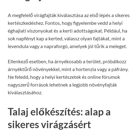
A megfelelő virágfajták kiválasztása az első lépés a sikeres
kertészkedéshez. Fontos, hogy figyelembe vedd a helyi
éghajlati viszonyokat és a kerti adottságokat. Például, ha
sok napfényt kap a kerted, válassz olyan fajtákat, mint a
levendula vagy a napraforgó, amelyek jól tűrik a meleget.
Ellenkező esetben, ha árnyékosabb a terület, próbálkozz
árnyéktűrő növényekkel, mint a hortenzia vagy a páfrány.
Ne feledd, hogy a helyi kertészetek és online fórumok
nagyszerű források lehetnek a legjobb növényfajták
kiválasztásához.
Talaj előkészítés: alap a
sikeres virágzásért