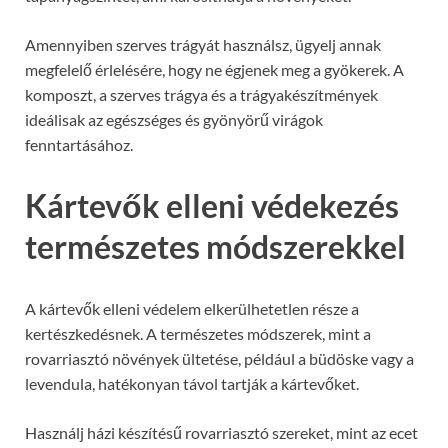
Amennyiben szerves trágyát használsz, ügyelj annak
megfelelő érlelésére, hogy ne égjenek meg a gyökerek. A
komposzt, a szerves trágya és a trágyakészítmények
ideálisak az egészséges és gyönyörű virágok
fenntartásához.
Kártevők elleni védekezés
természetes módszerekkel
A kártevők elleni védelem elkerülhetetlen része a
kertészkedésnek. A természetes módszerek, mint a
rovarriasztó növények ültetése, például a büdöske vagy a
levendula, hatékonyan távol tartják a kártevőket.
Használj házi készítésű rovarriasztó szereket, mint az ecet