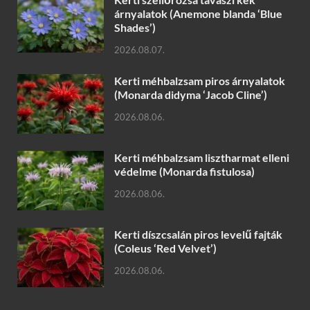
árnyalatok (Anemone blanda ‘Blue
Shades’)
2026.08.07.
Kerti méhbalzsam piros árnyalatok
(Monarda didyma ‘Jacob Cline’)
2026.08.06.
Kerti méhbalzsam lisztharmat elleni
védelme (Monarda fistulosa)
2026.08.06.
Kerti díszcsalán piros levelű fajták
(Coleus ‘Red Velvet’)
2026.08.06.