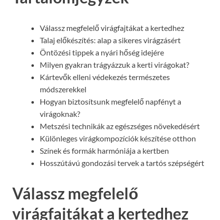
Válassz megfelelő virágfajtákat a kertedhez
Talaj előkészítés: alap a sikeres virágzásért
Öntözési tippek a nyári hőség idejére
Milyen gyakran trágyázzuk a kerti virágokat?
Kártevők elleni védekezés természetes
módszerekkel
Hogyan biztosítsunk megfelelő napfényt a
virágoknak?
Metszési technikák az egészséges növekedésért
Különleges virágkompozíciók készítése otthon
Színek és formák harmóniája a kertben
Hosszútávú gondozási tervek a tartós szépségért
Válassz megfelelő
virágfajtákat a kertedhez