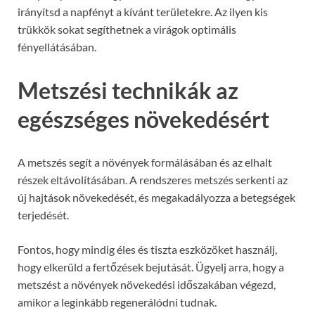
irányítsd a napfényt a kívánt területekre. Az ilyen kis
trükkök sokat segíthetnek a virágok optimális
fényellátásában.
Metszési technikák az
egészséges növekedésért
A metszés segít a növények formálásában és az elhalt
részek eltávolításában. A rendszeres metszés serkenti az
új hajtások növekedését, és megakadályozza a betegségek
terjedését.
Fontos, hogy mindig éles és tiszta eszközöket használj,
hogy elkerüld a fertőzések bejutását. Ügyelj arra, hogy a
metszést a növények növekedési időszakában végezd,
amikor a leginkább regenerálódni tudnak.