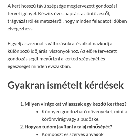
A kert hosszú távú szépsége megtervezett gondozási
tervet igényel. Készíts éves naptárt az öntözésről,
trágyázásról és metszésről, hogy minden feladatot időben
elvégezhess.
Figyelj a szezonális változásokra, és alkalmazkodj a
különböző időjárási viszonyokhoz. Az előre tervezett
gondozás segít megőrizni a kerted szépségét és
egészségét minden évszakban.
Gyakran ismételt kérdések
Milyen virágokat válasszak egy kezdő kerthez?
Könnyen gondozható növényeket, mint a
körömvirág vagy a büdöske.
Hogyan tudom javítani a talaj minőségét?
Komposzt és szerves anyagok