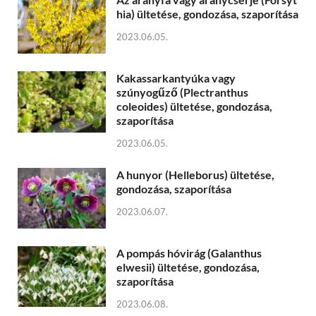
hia) ültetése, gondozása, szaporítása
2023.06.05.
Kakassarkantyúka vagy
szúnyogűző (Plectranthus
coleoides) ültetése, gondozása,
szaporítása
2023.06.05.
A hunyor (Helleborus) ültetése,
gondozása, szaporítása
2023.06.07.
A pompás hóvirág (Galanthus
elwesii) ültetése, gondozása,
szaporítása
2023.06.08.