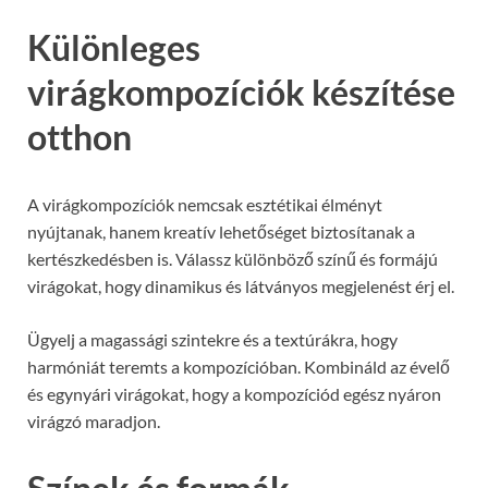
Különleges
virágkompozíciók készítése
otthon
A virágkompozíciók nemcsak esztétikai élményt
nyújtanak, hanem kreatív lehetőséget biztosítanak a
kertészkedésben is. Válassz különböző színű és formájú
virágokat, hogy dinamikus és látványos megjelenést érj el.
Ügyelj a magassági szintekre és a textúrákra, hogy
harmóniát teremts a kompozícióban. Kombináld az évelő
és egynyári virágokat, hogy a kompozíciód egész nyáron
virágzó maradjon.