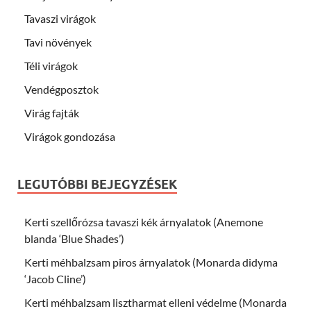
Tavaszi virágok
Tavi növények
Téli virágok
Vendégposztok
Virág fajták
Virágok gondozása
LEGUTÓBBI BEJEGYZÉSEK
Kerti szellőrózsa tavaszi kék árnyalatok (Anemone
blanda ‘Blue Shades’)
Kerti méhbalzsam piros árnyalatok (Monarda didyma
‘Jacob Cline’)
Kerti méhbalzsam lisztharmat elleni védelme (Monarda