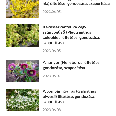
hia) ültetése, gondozása, szaporítása
2023.06.05.
Kakassarkantyúka vagy
szúnyogűző (Plectranthus
coleoides) ültetése, gondozása,
szaporítása
2023.06.05.
A hunyor (Helleborus) ültetése,
gondozása, szaporítása
2023.06.07.
A pompás hóvirág (Galanthus
elwesii) ültetése, gondozása,
szaporítása
2023.06.08.