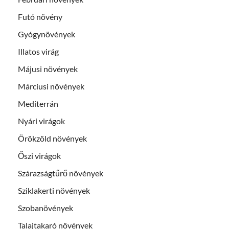
Futó növény
Gyógynövények
Illatos virág
Májusi növények
Márciusi növények
Mediterrán
Nyári virágok
Örökzöld növények
Őszi virágok
Szárazságtűrő növények
Sziklakerti növények
Szobanövények
Talajtakaró növények