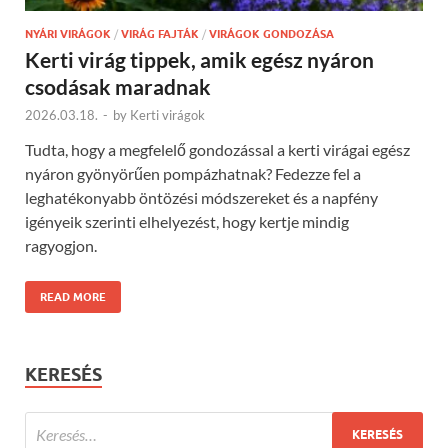
NYÁRI VIRÁGOK
/
VIRÁG FAJTÁK
/
VIRÁGOK GONDOZÁSA
Kerti virág tippek, amik egész nyáron
csodásak maradnak
2026.03.18.
-
by
Kerti virágok
Tudta, hogy a megfelelő gondozással a kerti virágai egész
nyáron gyönyörűen pompázhatnak? Fedezze fel a
leghatékonyabb öntözési módszereket és a napfény
igényeik szerinti elhelyezést, hogy kertje mindig
ragyogjon.
READ MORE
KERESÉS