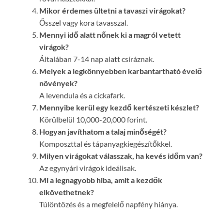
Mikor érdemes ültetni a tavaszi virágokat?
Ősszel vagy kora tavasszal.
Mennyi idő alatt nőnek ki a magról vetett
virágok?
Általában 7-14 nap alatt csíráznak.
Melyek a legkönnyebben karbantartható évelő
növények?
A levendula és a cickafark.
Mennyibe kerül egy kezdő kertészeti készlet?
Körülbelül 10,000-20,000 forint.
Hogyan javíthatom a talaj minőségét?
Komposzttal és tápanyagkiegészítőkkel.
Milyen virágokat válasszak, ha kevés időm van?
Az egynyári virágok ideálisak.
Mi a legnagyobb hiba, amit a kezdők
elkövethetnek?
Túlöntözés és a megfelelő napfény hiánya.