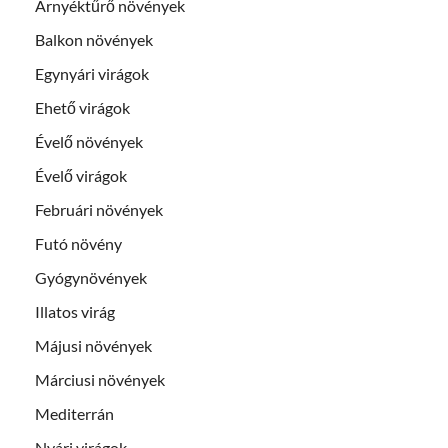
Árnyéktűrő növények
Balkon növények
Egynyári virágok
Ehető virágok
Évelő növények
Évelő virágok
Februári növények
Futó növény
Gyógynövények
Illatos virág
Májusi növények
Márciusi növények
Mediterrán
Nyári virágok