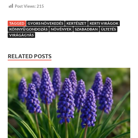
Post Views:
215
TAGGED
GYORS NÖVEKEDÉS
KERTÉSZET
KERTI VIRÁGOK
KÖNNYŰ GONDOZÁS
NÖVÉNYEK
SZABADBAN
ÜLTETÉS
VIRÁGÁGYÁS
RELATED POSTS