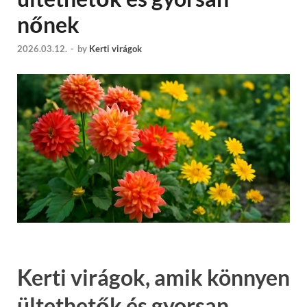
nőnek
2026.03.12.
-
by
Kerti virágok
Kerti virágok, amik könnyen
ültethetők és gyorsan