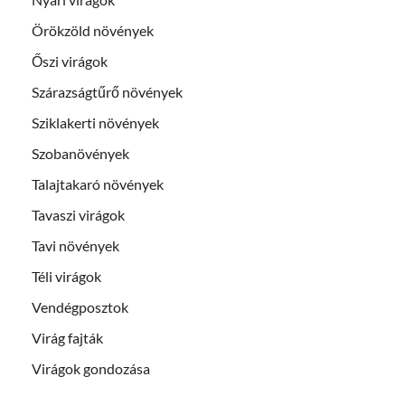
Örökzöld növények
Őszi virágok
Szárazságtűrő növények
Sziklakerti növények
Szobanövények
Talajtakaró növények
Tavaszi virágok
Tavi növények
Téli virágok
Vendégposztok
Virág fajták
Virágok gondozása