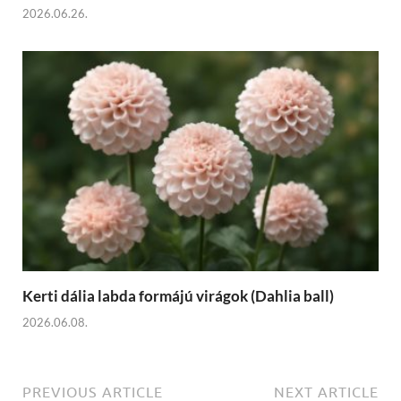
2026.06.26.
Kerti dália labda formájú virágok (Dahlia ball)
2026.06.08.
PREVIOUS ARTICLE
NEXT ARTICLE