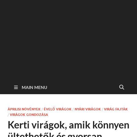
MAIN MENU
ÁPRILISI NÖVÉNYEK
/
ÉVELŐ VIRÁGOK
/
NYÁRI VIRÁGOK
/
VIRÁG FAJTÁK
/
VIRÁGOK GONDOZÁSA
Kerti virágok, amik könnyen
ültethetők és gyorsan