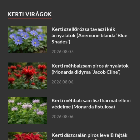
KERTI VIRÁGOK
Kerti szellőrózsa tavaszi kék
árnyalatok (Anemone blanda ‘Blue
Shades’)
2026.08.07.
Kerti méhbalzsam piros árnyalatok
(Monarda didyma ‘Jacob Cline’)
2026.08.06.
Kerti méhbalzsam lisztharmat elleni
védelme (Monarda fistulosa)
2026.08.06.
Kerti díszcsalán piros levelű fajták