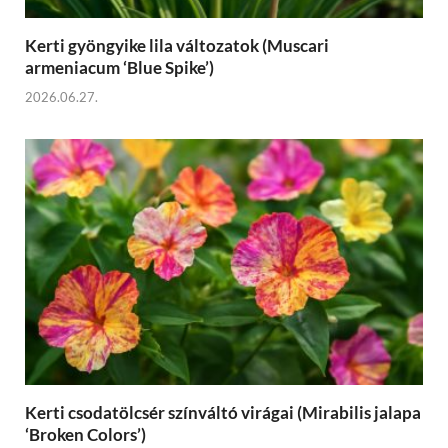
Kerti gyöngyike lila változatok (Muscari
armeniacum ‘Blue Spike’)
2026.06.27.
Kerti csodatölcsér színváltó virágai (Mirabilis jalapa
‘Broken Colors’)