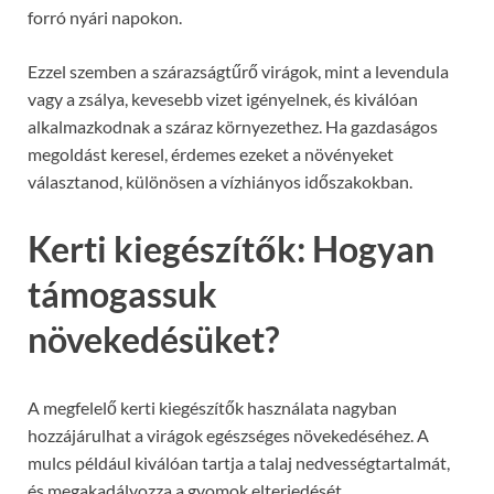
forró nyári napokon.
Ezzel szemben a szárazságtűrő virágok, mint a levendula
vagy a zsálya, kevesebb vizet igényelnek, és kiválóan
alkalmazkodnak a száraz környezethez. Ha gazdaságos
megoldást keresel, érdemes ezeket a növényeket
választanod, különösen a vízhiányos időszakokban.
Kerti kiegészítők: Hogyan
támogassuk
növekedésüket?
A megfelelő kerti kiegészítők használata nagyban
hozzájárulhat a virágok egészséges növekedéséhez. A
mulcs például kiválóan tartja a talaj nedvességtartalmát,
és megakadályozza a gyomok elterjedését.