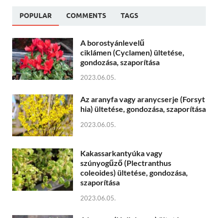
POPULAR
COMMENTS
TAGS
A borostyánlevelű
ciklámen (Cyclamen) ültetése,
gondozása, szaporítása
2023.06.05.
Az aranyfa vagy aranycserje (Forsyt
hia) ültetése, gondozása, szaporítása
2023.06.05.
Kakassarkantyúka vagy
szúnyogűző (Plectranthus
coleoides) ültetése, gondozása,
szaporítása
2023.06.05.