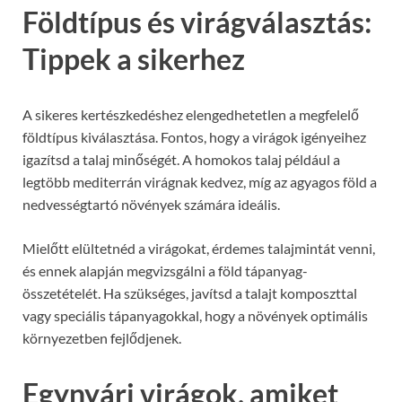
Földtípus és virágválasztás:
Tippek a sikerhez
A sikeres kertészkedéshez elengedhetetlen a megfelelő
földtípus kiválasztása. Fontos, hogy a virágok igényeihez
igazítsd a talaj minőségét. A homokos talaj például a
legtöbb mediterrán virágnak kedvez, míg az agyagos föld a
nedvességtartó növények számára ideális.
Mielőtt elültetnéd a virágokat, érdemes talajmintát venni,
és ennek alapján megvizsgálni a föld tápanyag-
összetételét. Ha szükséges, javítsd a talajt komposzttal
vagy speciális tápanyagokkal, hogy a növények optimális
környezetben fejlődjenek.
Egynyári virágok, amiket