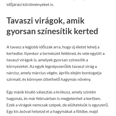
időjárási körülményeket is.
Tavaszi virágok, amik
gyorsan színesítik kerted
A tavasz a legjobb időszak arra, hogy új életet lehelj a
kertedbe. Ilyenkor a természet felébred, és vele együtt a
tavaszi virágok is, amelyek gyorsan színesítik a
környezetet. Az egyik legnépszerűbb tavaszi virág a
nárcisz, amely március végén, április elején bontogatja
szirmait, és könnyen ültethető hagymás növény.
Egy másik kiváló választás a krókusz, amely szintén
hagymás, és már februárban is megjelenhet a kertben.
Ezek a virágok nemcsak szépek, de elültetésük is egyszerű.
Egy kis ásóval helyezd el a hagymákat a földbe, majd