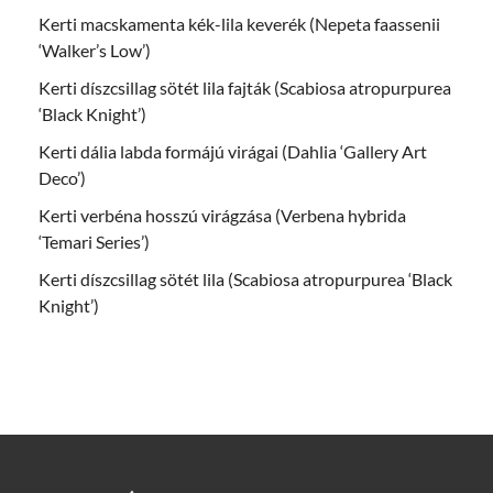
Kerti macskamenta kék-lila keverék (Nepeta faassenii
‘Walker’s Low’)
Kerti díszcsillag sötét lila fajták (Scabiosa atropurpurea
‘Black Knight’)
Kerti dália labda formájú virágai (Dahlia ‘Gallery Art
Deco’)
Kerti verbéna hosszú virágzása (Verbena hybrida
‘Temari Series’)
Kerti díszcsillag sötét lila (Scabiosa atropurpurea ‘Black
Knight’)