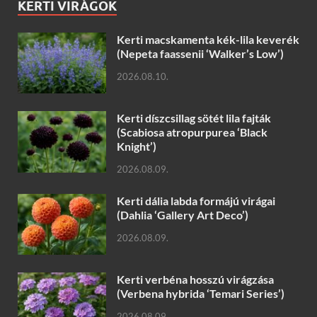
KERTI VIRÁGOK
Kerti macskamenta kék-lila keverék
(Nepeta faassenii ‘Walker’s Low’)
2026.08.10.
Kerti díszcsillag sötét lila fajták
(Scabiosa atropurpurea ‘Black
Knight’)
2026.08.09.
Kerti dália labda formájú virágai
(Dahlia ‘Gallery Art Deco’)
2026.08.09.
Kerti verbéna hosszú virágzása
(Verbena hybrida ‘Temari Series’)
2026.08.09.