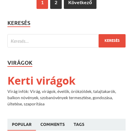
1
2
Következő
KERESÉS
VIRÁGOK
Kerti virágok
Virág infók: Virág, virágok, évelők, örökzöldek, talajtakarók,
balkon növények, szobanövények termesztése, gondozása,
ültetése, szaporítása
POPULAR
COMMENTS
TAGS