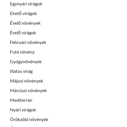
Egynyári virágok
Ehető virágok
Évelő növények
Évelő virágok
Februári növények
Futó növény
Gyógynövények
Illatos virág
Májusi növények
Márciusi növények
Mediterrán
Nyári virágok
Örökzöld növények