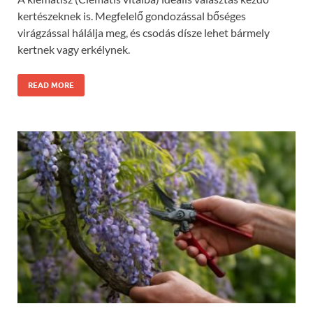
kertészeknek is. Megfelelő gondozással bőséges
virágzással hálálja meg, és csodás dísze lehet bármely
kertnek vagy erkélynek.
READ MORE