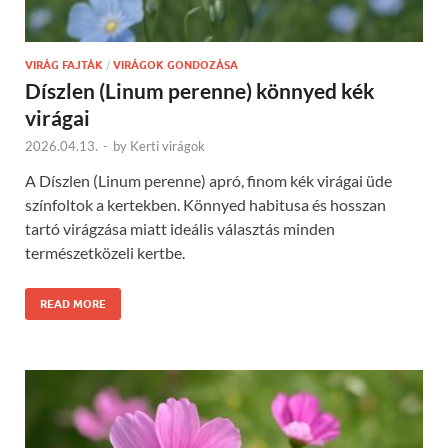
VIRÁG FAJTÁK
/
VIRÁGOK GONDOZÁSA
Díszlen (Linum perenne) könnyed kék
virágai
2026.04.13.
-
by
Kerti virágok
A Díszlen (Linum perenne) apró, finom kék virágai üde
színfoltok a kertekben. Könnyed habitusa és hosszan
tartó virágzása miatt ideális választás minden
természetközeli kertbe.
READ MORE