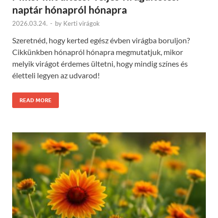
naptár hónapról hónapra
2026.03.24.
-
by
Kerti virágok
Szeretnéd, hogy kerted egész évben virágba boruljon?
Cikkünkben hónapról hónapra megmutatjuk, mikor
melyik virágot érdemes ültetni, hogy mindig színes és
életteli legyen az udvarod!
READ MORE