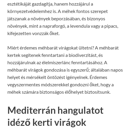
esztétikáját gazdagítja, hanem hozzájárul a
környezetvédelemhez is. A méhek fontos szerepet
játszanak a növények beporzásában, és bizonyos
növények, mint a napraforgó, a levendula vagy a pipacs,
kifejezetten vonzzák őket.
Miért érdemes méhbarát virágokat ültetni? A méhbarát
kertek segítenek fenntartani a biodiverzitást, és
hozzájárulnak az élelmiszerlánc fenntartásához. A
méhbarát virágok gondozása is egyszerű; általában napos
helyet és mérsékelt öntözést igényelnek. Érdemes
vegyszermentes módszerekkel gondozni őket, hogy a
méhek számára biztonságos élőhelyet biztosítsunk.
Mediterrán hangulatot
idéző kerti virágok