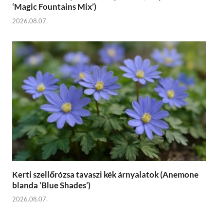
‘Magic Fountains Mix’)
2026.08.07.
Kerti szellőrózsa tavaszi kék árnyalatok (Anemone
blanda ‘Blue Shades’)
2026.08.07.