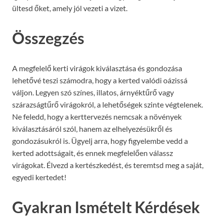
ültesd őket, amely jól vezeti a vizet.
Összegzés
A megfelelő kerti virágok kiválasztása és gondozása
lehetővé teszi számodra, hogy a kerted valódi oázissá
váljon. Legyen szó színes, illatos, árnyéktűrő vagy
szárazságtűrő virágokról, a lehetőségek szinte végtelenek.
Ne feledd, hogy a kerttervezés nemcsak a növények
kiválasztásáról szól, hanem az elhelyezésükről és
gondozásukról is. Ügyelj arra, hogy figyelembe vedd a
kerted adottságait, és ennek megfelelően válassz
virágokat. Élvezd a kertészkedést, és teremtsd meg a saját,
egyedi kertedet!
Gyakran Ismételt Kérdések