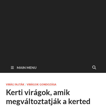
MAIN MENU
VIRÁG FAJTÁK
/
VIRÁGOK GONDOZÁSA
Kerti virágok, amik
megváltoztatják a kerted