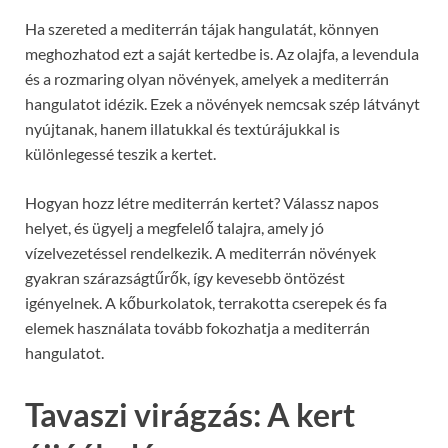
Ha szereted a mediterrán tájak hangulatát, könnyen
meghozhatod ezt a saját kertedbe is. Az olajfa, a levendula
és a rozmaring olyan növények, amelyek a mediterrán
hangulatot idézik. Ezek a növények nemcsak szép látványt
nyújtanak, hanem illatukkal és textúrájukkal is
különlegessé teszik a kertet.
Hogyan hozz létre mediterrán kertet? Válassz napos
helyet, és ügyelj a megfelelő talajra, amely jó
vízelvezetéssel rendelkezik. A mediterrán növények
gyakran szárazságtűrők, így kevesebb öntözést
igényelnek. A kőburkolatok, terrakotta cserepek és fa
elemek használata tovább fokozhatja a mediterrán
hangulatot.
Tavaszi virágzás: A kert