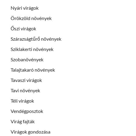
Nyári virágok
Örökzöld növények
Őszi virágok
Szárazságtűrő növények
Sziklakerti növények
Szobanövények
Talajtakaró növények
Tavaszi virágok
Tavi növények
Téli virágok
Vendégposztok
Virág fajták
Virágok gondozása