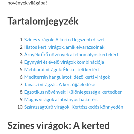
növények világába!
Tartalomjegyzék
Színes virágok: A kerted legszebb díszei
Illatos kerti virágok, amik elvarázsolnak
Árnyéktűrő növények a félhomályos kertekért
Egynyári és évelő virágok kombinációja
Méhbarát virágok: Élettel teli kertért
Mediterrán hangulatot idéző kerti virágok
Tavaszi virágzás: A kert újjáéledése
Egzotikus növények: Különlegesség a kertedben
Magas virágok a látványos háttérért
Szárazságtűrő virágok: Kertészkedés könnyedén
Színes virágok: A kerted