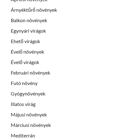
Árnyéktűrő növények
Balkon növények
Egynyári virágok
Ehető virágok
Évelő növények
Évelő virágok
Februári növények
Futó növény
Gyógynövények
Illatos virág
Májusi növények
Márciusi növények
Mediterrán