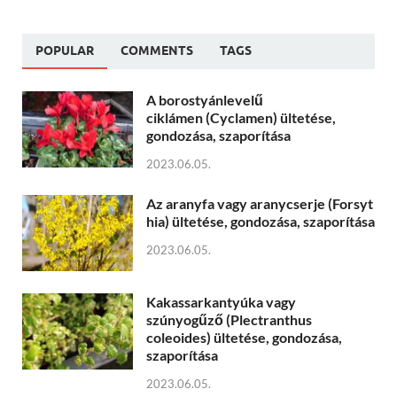
POPULAR
COMMENTS
TAGS
A borostyánlevelű
ciklámen (Cyclamen) ültetése,
gondozása, szaporítása
2023.06.05.
Az aranyfa vagy aranycserje (Forsyt
hia) ültetése, gondozása, szaporítása
2023.06.05.
Kakassarkantyúka vagy
szúnyogűző (Plectranthus
coleoides) ültetése, gondozása,
szaporítása
2023.06.05.