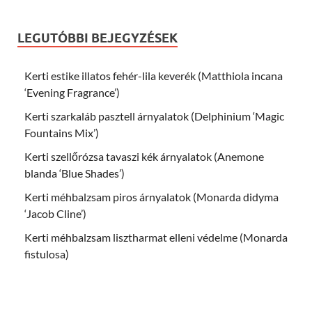
LEGUTÓBBI BEJEGYZÉSEK
Kerti estike illatos fehér-lila keverék (Matthiola incana
‘Evening Fragrance’)
Kerti szarkaláb pasztell árnyalatok (Delphinium ‘Magic
Fountains Mix’)
Kerti szellőrózsa tavaszi kék árnyalatok (Anemone
blanda ‘Blue Shades’)
Kerti méhbalzsam piros árnyalatok (Monarda didyma
‘Jacob Cline’)
Kerti méhbalzsam lisztharmat elleni védelme (Monarda
fistulosa)