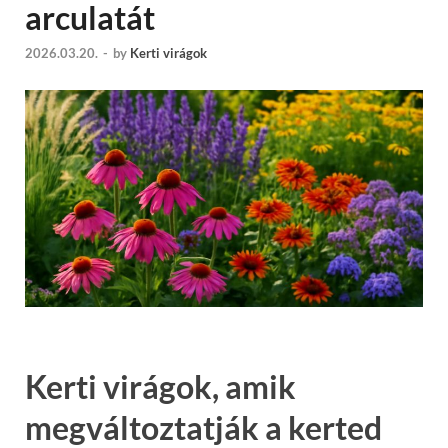
arculatát
2026.03.20.
-
by
Kerti virágok
Kerti virágok, amik
megváltoztatják a kerted