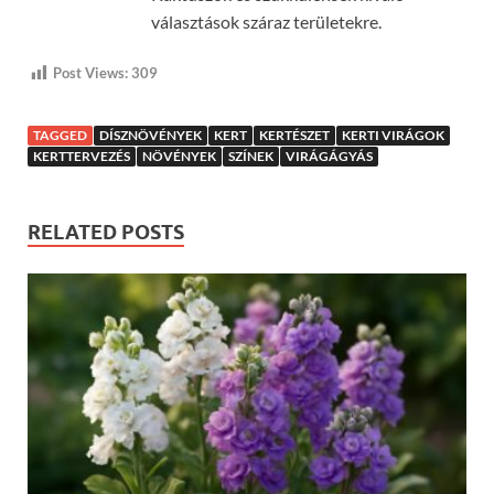
választások száraz területekre.
Post Views:
309
TAGGED
DÍSZNÖVÉNYEK
KERT
KERTÉSZET
KERTI VIRÁGOK
KERTTERVEZÉS
NÖVÉNYEK
SZÍNEK
VIRÁGÁGYÁS
RELATED POSTS