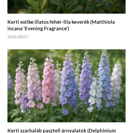
Kerti estike illatos fehér-lila keverék (Matthiola
incana ‘Evening Fragrance’)
2026.08.07.
Kerti szarkaláb pasztell árnyalatok (Delphinium