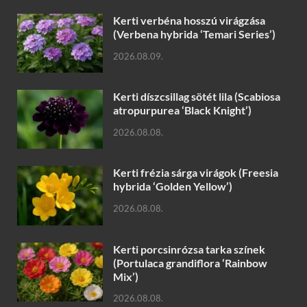
Kerti verbéna hosszú virágzása
(Verbena hybrida ‘Temari Series’)
2026.08.09.
Kerti díszcsillag sötét lila (Scabiosa
atropurpurea ‘Black Knight’)
2026.08.08.
Kerti frézia sárga virágok (Freesia
hybrida ‘Golden Yellow’)
2026.08.08.
Kerti porcsinrózsa tarka színek
(Portulaca grandiflora ‘Rainbow
Mix’)
2026.08.08.