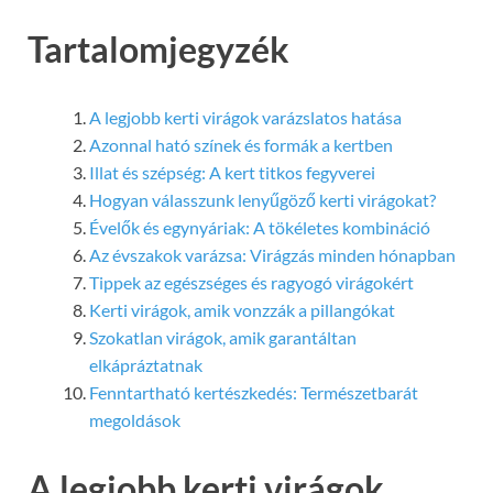
Tartalomjegyzék
A legjobb kerti virágok varázslatos hatása
Azonnal ható színek és formák a kertben
Illat és szépség: A kert titkos fegyverei
Hogyan válasszunk lenyűgöző kerti virágokat?
Évelők és egynyáriak: A tökéletes kombináció
Az évszakok varázsa: Virágzás minden hónapban
Tippek az egészséges és ragyogó virágokért
Kerti virágok, amik vonzzák a pillangókat
Szokatlan virágok, amik garantáltan
elkápráztatnak
Fenntartható kertészkedés: Természetbarát
megoldások
A legjobb kerti virágok