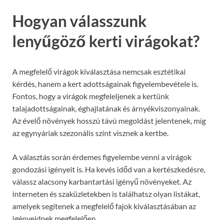
Hogyan válasszunk
lenyűgöző kerti virágokat?
A megfelelő virágok kiválasztása nemcsak esztétikai
kérdés, hanem a kert adottságainak figyelembevétele is.
Fontos, hogy a virágok megfeleljenek a kertünk
talajadottságainak, éghajlatának és árnyékviszonyainak.
Az évelő növények hosszú távú megoldást jelentenek, míg
az egynyáriak szezonális színt visznek a kertbe.
A választás során érdemes figyelembe venni a virágok
gondozási igényeit is. Ha kevés időd van a kertészkedésre,
válassz alacsony karbantartási igényű növényeket. Az
interneten és szaküzletekben is találhatsz olyan listákat,
amelyek segítenek a megfelelő fajok kiválasztásában az
igényeidnek megfelelően.