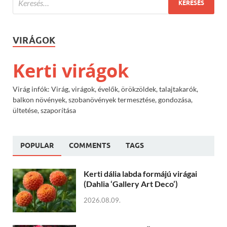
VIRÁGOK
Kerti virágok
Virág infók: Virág, virágok, évelők, örökzöldek, talajtakarók,
balkon növények, szobanövények termesztése, gondozása,
ültetése, szaporítása
POPULAR
COMMENTS
TAGS
Kerti dália labda formájú virágai
(Dahlia ‘Gallery Art Deco’)
2026.08.09.