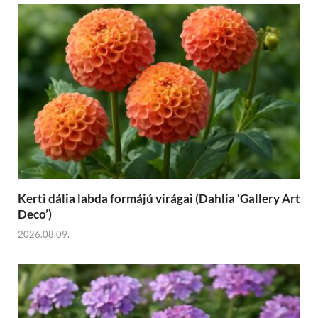
Kerti dália labda formájú virágai (Dahlia ‘Gallery Art
Deco’)
2026.08.09.