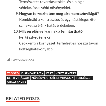
Természetes rovarriasztókkal és biológiai
védekezéssel védd növényeidet.
Hogyan tervezhetem meg a kertem színvilágát?
Kombináld a kontrasztos és egymást kiegészítő
színeket az élénk hatás érdekében.
Milyen előnyei vannak a fenntartható
kertészkedésnek?
Csökkenti a környezeti terhelést és hosszú távon
költséghatékonyabb.
Post Views:
223
TAGGED
DÍSZNÖVÉNYEK
KERT
KERTÉSZKEDÉS
KERTI VIRÁGOK
NÖVÉNYEK
SZÍNES VIRÁGOK
TERMÉSZET
VIRÁGÁGYÁS
RELATED POSTS