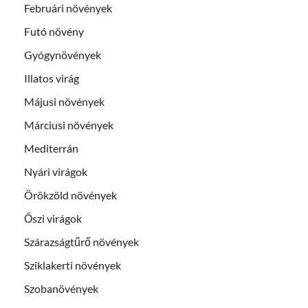
Februári növények
Futó növény
Gyógynövények
Illatos virág
Májusi növények
Márciusi növények
Mediterrán
Nyári virágok
Örökzöld növények
Őszi virágok
Szárazságtűrő növények
Sziklakerti növények
Szobanövények