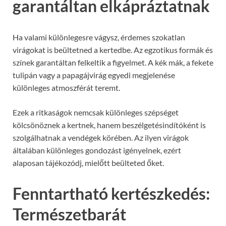
garantáltan elkápráztatnak
Ha valami különlegesre vágysz, érdemes szokatlan
virágokat is beültetned a kertedbe. Az egzotikus formák és
színek garantáltan felkeltik a figyelmet. A kék mák, a fekete
tulipán vagy a papagájvirág egyedi megjelenése
különleges atmoszférát teremt.
Ezek a ritkaságok nemcsak különleges szépséget
kölcsönöznek a kertnek, hanem beszélgetésindítóként is
szolgálhatnak a vendégek körében. Az ilyen virágok
általában különleges gondozást igényelnek, ezért
alaposan tájékozódj, mielőtt beülteted őket.
Fenntartható kertészkedés:
Természetbarát