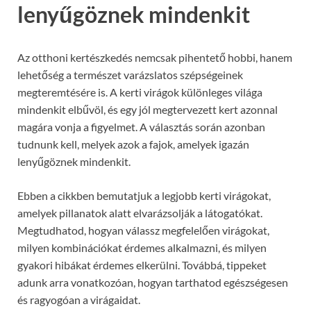
lenyűgöznek mindenkit
Az otthoni kertészkedés nemcsak pihentető hobbi, hanem
lehetőség a természet varázslatos szépségeinek
megteremtésére is. A kerti virágok különleges világa
mindenkit elbűvöl, és egy jól megtervezett kert azonnal
magára vonja a figyelmet. A választás során azonban
tudnunk kell, melyek azok a fajok, amelyek igazán
lenyűgöznek mindenkit.
Ebben a cikkben bemutatjuk a legjobb kerti virágokat,
amelyek pillanatok alatt elvarázsolják a látogatókat.
Megtudhatod, hogyan válassz megfelelően virágokat,
milyen kombinációkat érdemes alkalmazni, és milyen
gyakori hibákat érdemes elkerülni. Továbbá, tippeket
adunk arra vonatkozóan, hogyan tarthatod egészségesen
és ragyogóan a virágaidat.