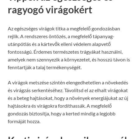
ragyogó virágokért
Az egészséges virágok titka a megfelelő gondozásban
rejlik. A rendszeres öntözés, a megfelelő tápanyag-
utánpótlás és a kártevők elleni védelem alapvető
fontosságú. Érdemes természetes trágyákat használni,
amelyek nem szennyezik a környezetet, és hosszú távon is
fenntartják a talaj termékenységét.
A virágok metszése szintén elengedhetetlen a növekedés
és virágzás serkentéséhez. Távolítsd el az elhalt virágokat
és a beteg hajtásokat, hogy a növények energiájukat az új
hajtásokra és virágokra fordíthassák. A megfelelő
gondozás biztosítja, hogy a kerted mindig a legjobb
formáját hozza.