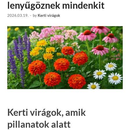
lenyűgöznek mindenkit
2026.03.19.
-
by
Kerti virágok
Kerti virágok, amik
pillanatok alatt