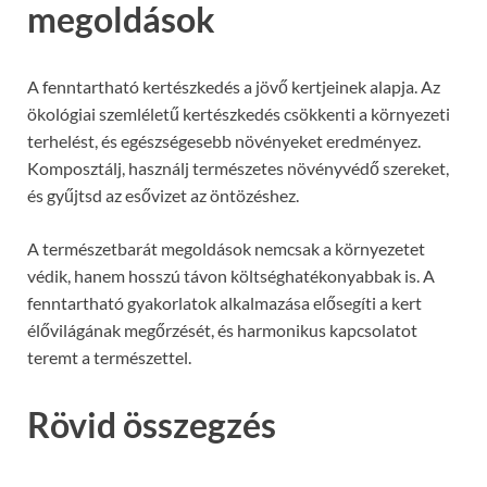
megoldások
A fenntartható kertészkedés a jövő kertjeinek alapja. Az
ökológiai szemléletű kertészkedés csökkenti a környezeti
terhelést, és egészségesebb növényeket eredményez.
Komposztálj, használj természetes növényvédő szereket,
és gyűjtsd az esővizet az öntözéshez.
A természetbarát megoldások nemcsak a környezetet
védik, hanem hosszú távon költséghatékonyabbak is. A
fenntartható gyakorlatok alkalmazása elősegíti a kert
élővilágának megőrzését, és harmonikus kapcsolatot
teremt a természettel.
Rövid összegzés