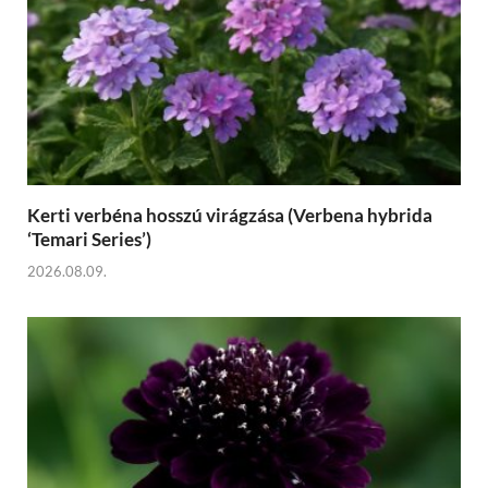
Kerti verbéna hosszú virágzása (Verbena hybrida
‘Temari Series’)
2026.08.09.