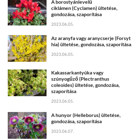
A borostyánlevelű
ciklámen (Cyclamen) ültetése,
gondozása, szaporítása
2023.06.05.
Az aranyfa vagy aranycserje (Forsyt
hia) ültetése, gondozása, szaporítása
2023.06.05.
Kakassarkantyúka vagy
szúnyogűző (Plectranthus
coleoides) ültetése, gondozása,
szaporítása
2023.06.05.
A hunyor (Helleborus) ültetése,
gondozása, szaporítása
2023.06.07.