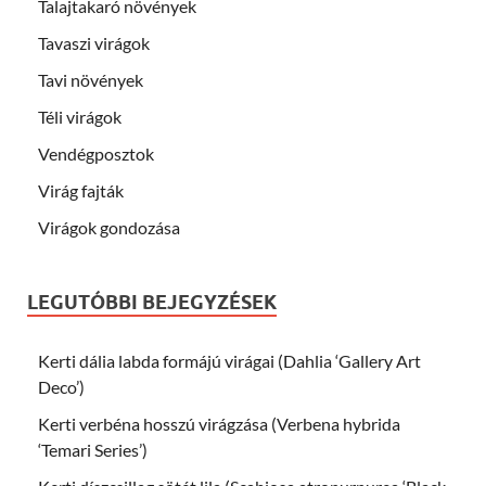
Talajtakaró növények
Tavaszi virágok
Tavi növények
Téli virágok
Vendégposztok
Virág fajták
Virágok gondozása
LEGUTÓBBI BEJEGYZÉSEK
Kerti dália labda formájú virágai (Dahlia ‘Gallery Art
Deco’)
Kerti verbéna hosszú virágzása (Verbena hybrida
‘Temari Series’)