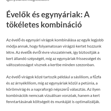
Évelők és egynyáriak: A
tökéletes kombináció
Az évelő és egynyári virágok kombinálása az egyik legjobb
módja annak, hogy folyamatosan virágzó kertet hozzunk
létre. Az évelők évről évre visszatérnek, így biztosítják a
kert állandó szépségét, míg az egynyáriak frissességet és
változatosságot visznek a kertbe minden szezonban.
Az évelő virágok közé tartozik például a sásliliom, a fűzfa
és az árnyékliliom, míg az egynyáriak közül a petúnia, a
körömvirág és a napraforgó népszerű választás. Az ilyen
kombinációk nemcsak vizuálisan vonzóak, hanem a kert
fenntartásának költségeit és munkáját is optimalizálják.