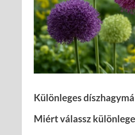
Különleges díszhagymá
Miért válassz különleg