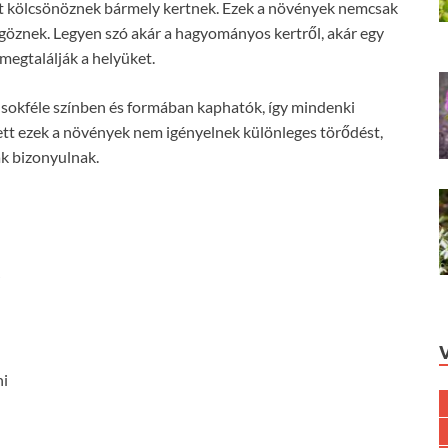
t kölcsönöznek bármely kertnek. Ezek a növények nemcsak
göznek. Legyen szó akár a hagyományos kertről, akár egy
megtalálják a helyüket.
 sokféle színben és formában kaphatók, így mindenki
ett ezek a növények nem igényelnek különleges törődést,
ak bizonyulnak.
ni