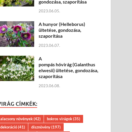
gondozása, szaporítása
2023.06.05.
A hunyor (Helleborus)
ültetése, gondozása,
szaporítása
2023.06.07.
A
pompás hóvirág (Galanthus
elwesii) ültetése, gondozása,
szaporítása
2023.06.08.
VIRÁG CÍMKÉK:
alacsony növények
(42)
bokros virágok
(35)
dekoráció
(41)
dísznövény
(197)