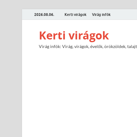
2026.08.06.
Kerti virágok
Virág infók
Kerti virágok
Virág infók: Virág, virágok, évelők, örökzöldek, tal