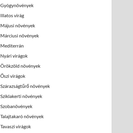
Gyógynövények
Illatos virág
Májusi növények
Márciusi növények
Mediterrán
Nyári virágok
Örökzöld növények
Őszi virágok
Szárazságtűrő növények
Sziklakerti növények
Szobanövények
Talajtakaró növények
Tavaszi virágok