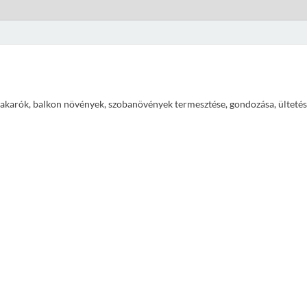
ajtakarók, balkon növények, szobanövények termesztése, gondozása, ültetés