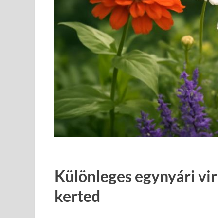
Különleges egynyári vi
kerted