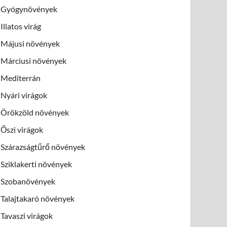
Gyógynövények
Illatos virág
Májusi növények
Márciusi növények
Mediterrán
Nyári virágok
Örökzöld növények
Őszi virágok
Szárazságtűrő növények
Sziklakerti növények
Szobanövények
Talajtakaró növények
Tavaszi virágok