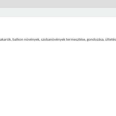
ajtakarók, balkon növények, szobanövények termesztése, gondozása, ültetés