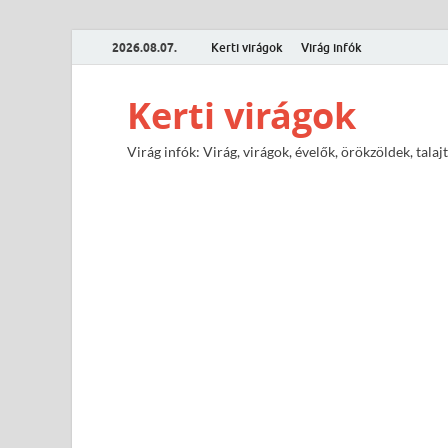
2026.08.07.
Kerti virágok
Virág infók
Kerti virágok
Virág infók: Virág, virágok, évelők, örökzöldek, tal