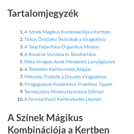
Tartalomjegyzék
A Színek Mágikus Kombinációja a Kertben
Titkos Öntözési Technikák a Virágokhoz
A Talaj Feljavítása Organikus Módon
A Rovarok Vonzása és Távoltartása
Ritka Virágok, Amik Mindenkit Lenyűgöznek
A Tökéletes Kerttervezés Alapjai
Metszési Trükkök a Dúsabb Virágzáshoz
Virágágyások Kialakítása: Praktikus Tippek
Természetes Növénytársítások Előnyei
A Fenntartható Kertészkedés Lépései
A Színek Mágikus
Kombinációja a Kertben