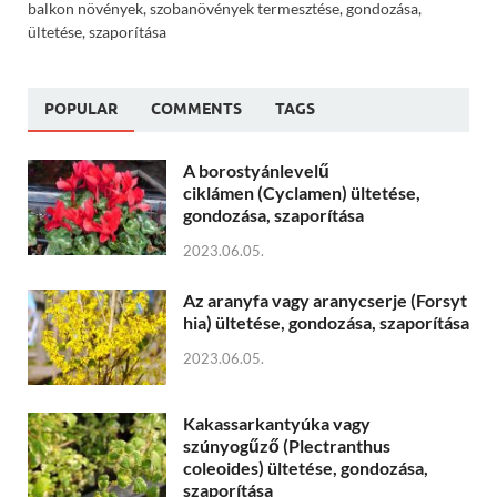
balkon növények, szobanövények termesztése, gondozása,
ültetése, szaporítása
POPULAR
COMMENTS
TAGS
A borostyánlevelű
ciklámen (Cyclamen) ültetése,
gondozása, szaporítása
2023.06.05.
Az aranyfa vagy aranycserje (Forsyt
hia) ültetése, gondozása, szaporítása
2023.06.05.
Kakassarkantyúka vagy
szúnyogűző (Plectranthus
coleoides) ültetése, gondozása,
szaporítása