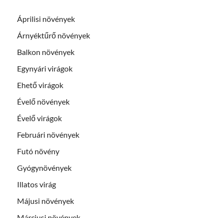
Áprilisi növények
Árnyéktűrő növények
Balkon növények
Egynyári virágok
Ehető virágok
Évelő növények
Évelő virágok
Februári növények
Futó növény
Gyógynövények
Illatos virág
Májusi növények
Márciusi növények