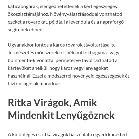
katicabogarak, elengedhetetlenek a kert egészséges
ökoszisztémájához. Növényválasztásoddal vonzhatod
ezeket a rovarokat, például a levendula és a napraforgó
segítenek ebben.
Ugyanakkor fontos a káros rovarok távoltartása is.
Természetes módszerekkel, például fokhagyma- vagy
borsmenta-kivonattal permetezve távol tarthatod a
kártevőket anélkül, hogy káros vegyi anyagokat
használnál. Ezzel a módszerrel növényeid egészségesek és
biztonságosak maradnak.
Ritka Virágok, Amik
Mindenkit Lenyűgöznek
A különleges és ritka virágok használata egyedi karaktert