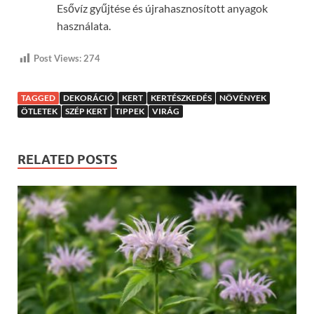
Esővíz gyűjtése és újrahasznosított anyagok
használata.
Post Views:
274
TAGGED
DEKORÁCIÓ
KERT
KERTÉSZKEDÉS
NÖVÉNYEK
ÖTLETEK
SZÉP KERT
TIPPEK
VIRÁG
RELATED POSTS