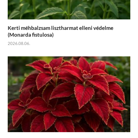
Kerti méhbalzsam lisztharmat elleni védelme
(Monarda fistulosa)
2026.08.06.