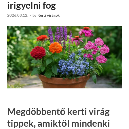
irigyelni fog
2026.03.12.
-
by
Kerti virágok
Megdöbbentő kerti virág
tippek, amiktől mindenki