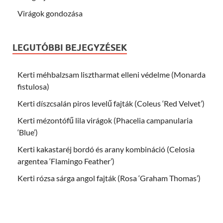
Virágok gondozása
LEGUTÓBBI BEJEGYZÉSEK
Kerti méhbalzsam lisztharmat elleni védelme (Monarda
fistulosa)
Kerti díszcsalán piros levelű fajták (Coleus ‘Red Velvet’)
Kerti mézontófű lila virágok (Phacelia campanularia
‘Blue’)
Kerti kakastaréj bordó és arany kombináció (Celosia
argentea ‘Flamingo Feather’)
Kerti rózsa sárga angol fajták (Rosa ‘Graham Thomas’)