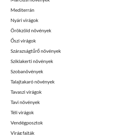
Mediterrán
Nyári virágok
Örökzöld növények
Őszi virágok
Szárazságtűrő növények
Sziklakerti növények
Szobanövények
Talajtakaró növények
Tavaszi virágok
Tavi növények
Téli virágok
Vendégposztok
Virág fajták