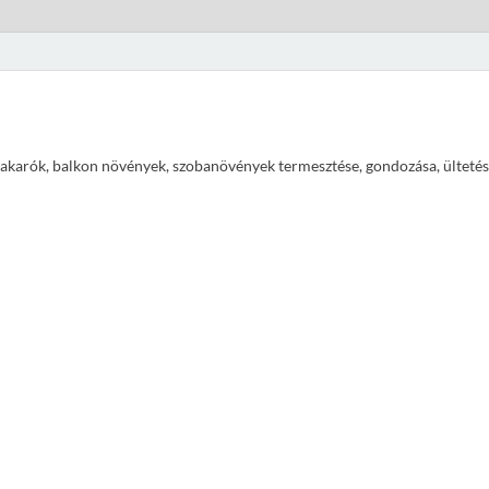
ajtakarók, balkon növények, szobanövények termesztése, gondozása, ültetés