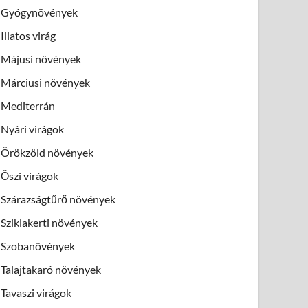
Gyógynövények
Illatos virág
Májusi növények
Márciusi növények
Mediterrán
Nyári virágok
Örökzöld növények
Őszi virágok
Szárazságtűrő növények
Sziklakerti növények
Szobanövények
Talajtakaró növények
Tavaszi virágok