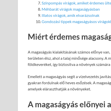
Színpompás virágok, amiket érdemes ülte
Méhbarát virágok magaságyásban
Illatos virágok, amik elvarázsolnak
Gondozási tippek magaságyásos virágok
Miért érdemes magaság
A magaságyás kialakításának számos előnye van, k
területen élsz, ahol a talaj minősége alacsony. A 
földkeveréket, így biztosítva a növények számára
Emellett a magaságyás segít a vízelvezetés javítá
gyakran fordulnak elő heves esőzések. A magaságy
amelyek eláraszthatják a növényeket.
A magaságyás előnyei 