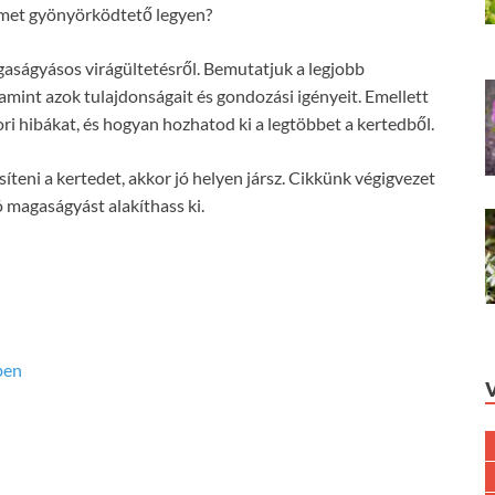
zemet gyönyörködtető legyen?
gaságyásos virágültetésről. Bemutatjuk a legjobb
lamint azok tulajdonságait és gondozási igényeit. Emellett
ri hibákat, és hogyan hozhatod ki a legtöbbet a kertedből.
síteni a kertedet, akkor jó helyen jársz. Cikkünk végigvezet
 magaságyást alakíthass ki.
ben