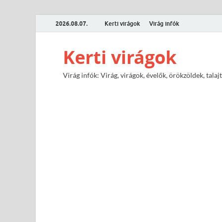
2026.08.07.
Kerti virágok
Virág infók
Kerti virágok
Virág infók: Virág, virágok, évelők, örökzöldek, tal