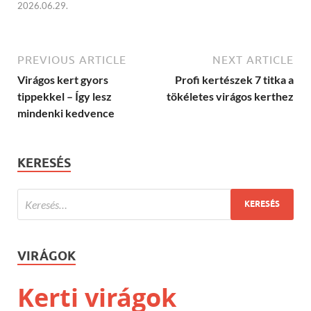
2026.06.29.
PREVIOUS ARTICLE
NEXT ARTICLE
Virágos kert gyors
Profi kertészek 7 titka a
tippekkel – Így lesz
tökéletes virágos kerthez
mindenki kedvence
KERESÉS
VIRÁGOK
Kerti virágok