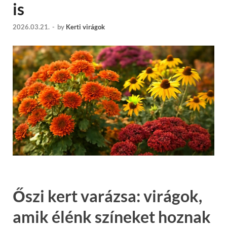
is
2026.03.21.
-
by
Kerti virágok
Őszi kert varázsa: virágok,
amik élénk színeket hoznak