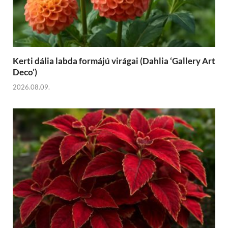
Kerti dália labda formájú virágai (Dahlia ‘Gallery Art
Deco’)
2026.08.09.