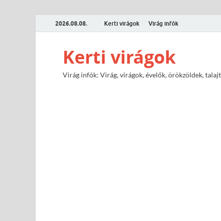
2026.08.08.
Kerti virágok
Virág infók
Kerti virágok
Virág infók: Virág, virágok, évelők, örökzöldek, tal