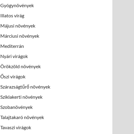
Gyógynövények
Illatos virág
Májusi növények
Márciusi növények
Mediterrán
Nyári virágok
Örökzöld növények
Őszi virágok
Szárazságtűrő növények
Sziklakerti növények
Szobanövények
Talajtakaró növények
Tavaszi virágok