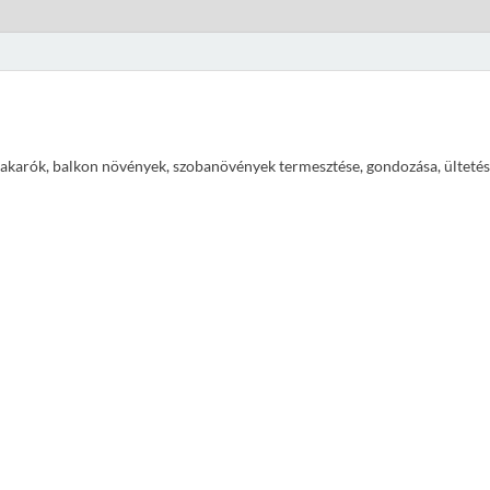
ajtakarók, balkon növények, szobanövények termesztése, gondozása, ültetés