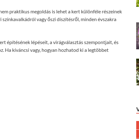
nem praktikus megoldás is lehet a kert különféle részeinek
ri színkavalkádról vagy őszi díszítésről, minden évszakra
rt építésének lépéseit, a virágválasztás szempontjait, és
 Ha kíváncsi vagy, hogyan hozhatod ki a legtöbbet