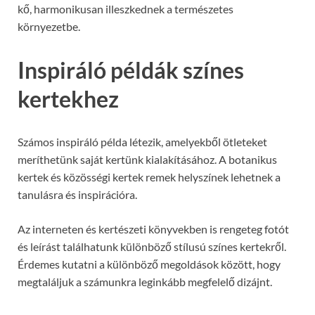
kő, harmonikusan illeszkednek a természetes
környezetbe.
Inspiráló példák színes
kertekhez
Számos inspiráló példa létezik, amelyekből ötleteket
meríthetünk saját kertünk kialakításához. A botanikus
kertek és közösségi kertek remek helyszínek lehetnek a
tanulásra és inspirációra.
Az interneten és kertészeti könyvekben is rengeteg fotót
és leírást találhatunk különböző stílusú színes kertekről.
Érdemes kutatni a különböző megoldások között, hogy
megtaláljuk a számunkra leginkább megfelelő dizájnt.