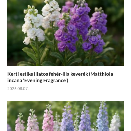
Kerti estike illatos fehér-lila keverék (Matthiola
incana ‘Evening Fragrance’)
2026.08.07.