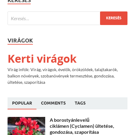
KERESÉS
VIRÁGOK
Kerti virágok
Virág infók: Virág, virágok, évelők, örökzöldek, talajtakarók,
balkon növények, szobanövények termesztése, gondozása,
ültetése, szaporítása
POPULAR
COMMENTS
TAGS
A borostyánlevelű
ciklámen (Cyclamen) ültetése,
gondozása, szaporítása