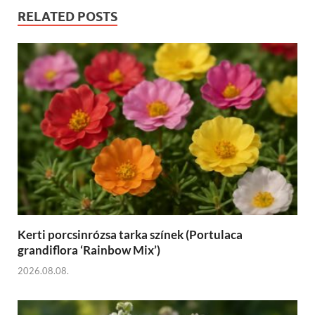
RELATED POSTS
Kerti porcsinrózsa tarka színek (Portulaca
grandiflora ‘Rainbow Mix’)
2026.08.08.