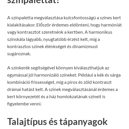
A színpaletta megválasztása kulcsfontosságú a színes kert
kialakításakor. Először érdemes eldönteni, hogy harmóniát
vagy kontrasztot szeretnénk a kertben. A harmonikus
színskála lágyabb, nyugtatóbb érzést kelt, míg a
kontrasztos színek élénkséget és dinamizmust
sugároznak.
A színkerék segítségével könnyen kiválaszthatjuk az
egymással jól harmonizáló színeket. Például a kék és sárga
kombináció frissességet, míg a piros és zöld kontraszt
drámai hatást kelt. A színek megválasztásánál érdemes a
kert környezetét és a ház homlokzatának színeit is
figyelembe venni.
Talajtípus és tápanyagok