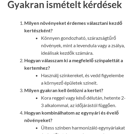
Gyakran ismételt kérdések
Milyen növényeket érdemes választani kezdő
kertészként?
Könnyen gondozható, szárazságtűrő
növények, mint a levendula vagy a zsálya,
ideálisak kezdők számára.
Hogyan válasszam ki a megfelelő színpalettát a
kertemhez?
Használj színkereket, és vedd figyelembe
a környező épületek színeit.
Milyen gyakran kell öntözni a kertet?
Kora reggel vagy késő délután, hetente 2-
3 alkalommal, az időjárástól függően.
Hogyan kombinálhatom az egynyári és évelő
növényeket?
Ültess színben harmonizáló egynyáriakat