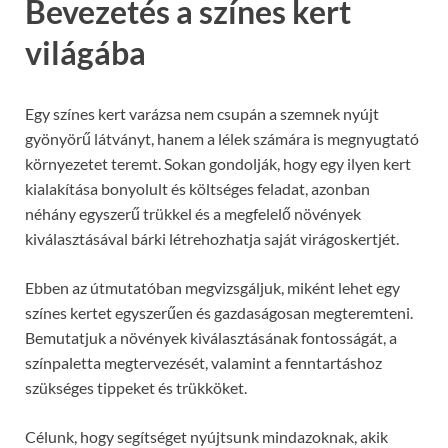
Bevezetés a színes kert
világába
Egy színes kert varázsa nem csupán a szemnek nyújt
gyönyörű látványt, hanem a lélek számára is megnyugtató
környezetet teremt. Sokan gondolják, hogy egy ilyen kert
kialakítása bonyolult és költséges feladat, azonban
néhány egyszerű trükkel és a megfelelő növények
kiválasztásával bárki létrehozhatja saját virágoskertjét.
Ebben az útmutatóban megvizsgáljuk, miként lehet egy
színes kertet egyszerűen és gazdaságosan megteremteni.
Bemutatjuk a növények kiválasztásának fontosságát, a
színpaletta megtervezését, valamint a fenntartáshoz
szükséges tippeket és trükköket.
Célunk, hogy segítséget nyújtsunk mindazoknak, akik