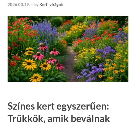
2026.03.19.
-
by
Kerti virágok
Színes kert egyszerűen:
Trükkök, amik beválnak