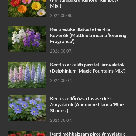
Mix’)
2026.08.08.
Kerti estike illatos fehér-lila
keverék (Matthiola incana ‘Evening
Fragrance’)
2026.08.07.
Kerti szarkaláb pasztell árnyalatok
(Delphinium ‘Magic Fountains Mix’)
2026.08.07.
Kerti szellőrózsa tavaszi kék
árnyalatok (Anemone blanda ‘Blue
Shades’)
2026.08.07.
Kerti méhbalzsam piros árnyalatok