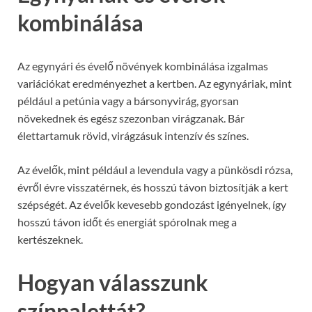
kombinálása
Az egynyári és évelő növények kombinálása izgalmas
variációkat eredményezhet a kertben. Az egynyáriak, mint
például a petúnia vagy a bársonyvirág, gyorsan
növekednek és egész szezonban virágzanak. Bár
élettartamuk rövid, virágzásuk intenzív és színes.
Az évelők, mint például a levendula vagy a pünkösdi rózsa,
évről évre visszatérnek, és hosszú távon biztosítják a kert
szépségét. Az évelők kevesebb gondozást igényelnek, így
hosszú távon időt és energiát spórolnak meg a
kertészeknek.
Hogyan válasszunk
színpalettát?