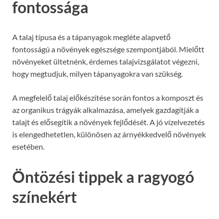
fontossága
A talaj típusa és a tápanyagok megléte alapvető
fontosságú a növények egészsége szempontjából. Mielőtt
növényeket ültetnénk, érdemes talajvizsgálatot végezni,
hogy megtudjuk, milyen tápanyagokra van szükség.
A megfelelő talaj előkészítése során fontos a komposzt és
az organikus trágyák alkalmazása, amelyek gazdagítják a
talajt és elősegítik a növények fejlődését. A jó vízelvezetés
is elengedhetetlen, különösen az árnyékkedvelő növények
esetében.
Öntözési tippek a ragyogó
színekért