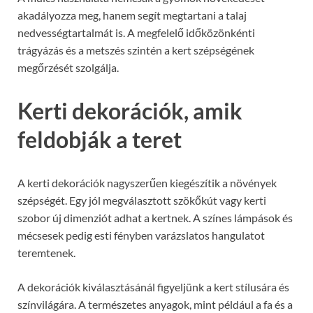
akadályozza meg, hanem segít megtartani a talaj
nedvességtartalmát is. A megfelelő időközönkénti
trágyázás és a metszés szintén a kert szépségének
megőrzését szolgálja.
Kerti dekorációk, amik
feldobják a teret
A kerti dekorációk nagyszerűen kiegészítik a növények
szépségét. Egy jól megválasztott szökőkút vagy kerti
szobor új dimenziót adhat a kertnek. A színes lámpások és
mécsesek pedig esti fényben varázslatos hangulatot
teremtenek.
A dekorációk kiválasztásánál figyeljünk a kert stílusára és
színvilágára. A természetes anyagok, mint például a fa és a