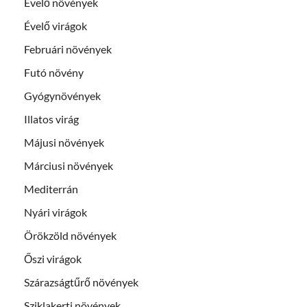
Évelő növények
Évelő virágok
Februári növények
Futó növény
Gyógynövények
Illatos virág
Májusi növények
Márciusi növények
Mediterrán
Nyári virágok
Örökzöld növények
Őszi virágok
Szárazságtűrő növények
Sziklakerti növények