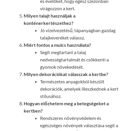
és évelőket, hogy egész szezonban
virágozzon a kert.
Milyen talajt használjak a
konténerkertészethez?
Jó vízelvezetésű, tápanyagban gazdag
talajkeveréket válassz.
Miért fontos a mulcs használata?
Segít megtartani a talaj
nedvességtartalmát és csökkenti a
gyomok növekedését.
Milyen dekorációkat válasszak a kertbe?
Természetes anyagokból készült
dekorációk, amelyek illeszkednek a kert
stílusához.
Hogyan előzhetem meg a betegségeket a
kertben?
Rendszeres növényvédelem és
egészséges növények választása segít a