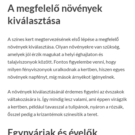
A megfelelő növények
kiválasztása
A színes kert megtervezésének első lépése a megfelelő
növények kiválasztása. Olyan növényekre van szükség,
amelyek jól érzik magukat a helyi éghajlaton és
talajviszonyok között. Fontos figyelembe venni, hogy
milyen fényviszonyok uralkodnak a kertben, hiszen egyes
növények napfényt, míg mások árnyékot igényelnek.
A növények kiválasztásánál érdemes figyelni az évszakok
váltakozására is. Így mindig lesz valami, ami éppen virágzik
a kertben, például tavasszal a tulipánok, nyáron a rózsák,
ősszel pedig a krizantémok színesítik a teret.
Egynyáriak és évelők