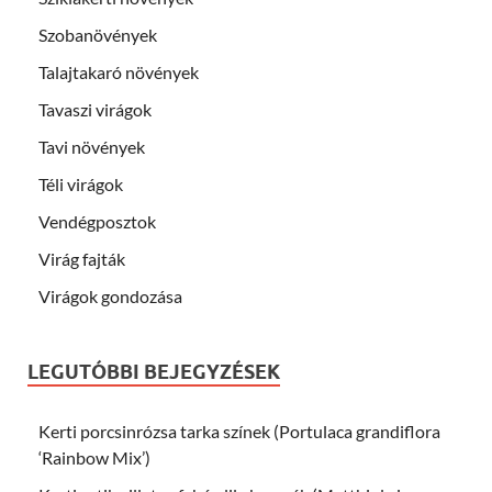
Szobanövények
Talajtakaró növények
Tavaszi virágok
Tavi növények
Téli virágok
Vendégposztok
Virág fajták
Virágok gondozása
LEGUTÓBBI BEJEGYZÉSEK
Kerti porcsinrózsa tarka színek (Portulaca grandiflora
‘Rainbow Mix’)