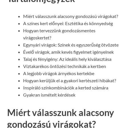
Miért válasszunk alacsony gondozású virágokat?
A színes kert előnyei: Esztétika és könnyedség
Hogyan tervezzünk gondozásmentes
virágoskertet?
Egynyári virágok: Színek és egyszerűség ötvözete
Évelő virágok, amik kevés figyelmet igényelnek
Talaj és fényigény: Az ideális hely kiválasztása
Víztakarékos öntözési technikák a kertben
A legjobb virágok árnyékos kertekbe
Hogyan kerüljük el a gyakori kertészeti hibákat?
Inspiráló színkombinációk a kerted számára
Gyakran ismételt kérdések
Miért válasszunk alacsony
gondozású virágokat?