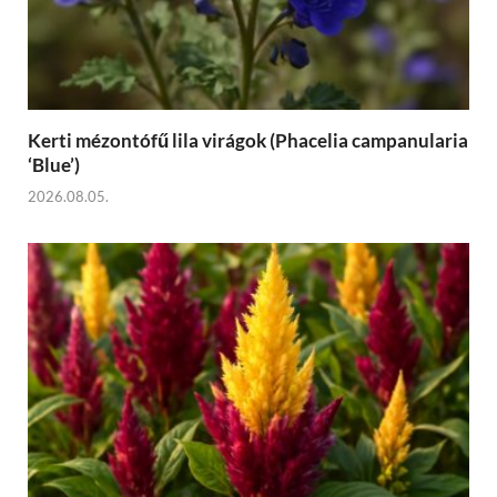
Kerti mézontófű lila virágok (Phacelia campanularia
‘Blue’)
2026.08.05.