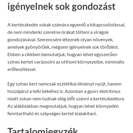
igényelnek sok gondozást
A kertészkedés sokak számára egyenlő a kikapcsolódással,
de nem mindenki szeretne órákat tölteni a virágok
gondozásával. Szerencsére léteznek olyan növények,
amelyek gyönyörűek, mégsem igényelnek sok törődést.
Ebben a cikkben bemutatjuk, hogyan lehet egyszerűen
színes kertet varázsolni az otthoni környezetbe, minimális
erőfeszítéssel.
Egy színes kert nemcsak esztétikai élményt nyújt, hanem
hozzájárul a lelki békéhez is. Azonban a gyors életritmus
miatt sokan nem tudnak elég időt szánni a kertészkedésre.
Az alábbiakban megmutatjuk, hogyan lehet könnyedén
fenntartható és szépséges kertet kialakítani.
Tartalomjegyzék