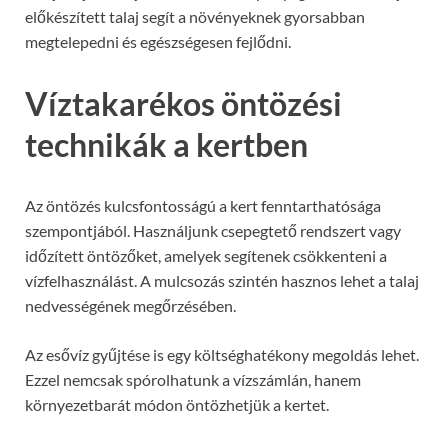
előkészített talaj segít a növényeknek gyorsabban
megtelepedni és egészségesen fejlődni.
Víztakarékos öntözési
technikák a kertben
Az öntözés kulcsfontosságú a kert fenntarthatósága
szempontjából. Használjunk csepegtető rendszert vagy
időzített öntözőket, amelyek segítenek csökkenteni a
vízfelhasználást. A mulcsozás szintén hasznos lehet a talaj
nedvességének megőrzésében.
Az esővíz gyűjtése is egy költséghatékony megoldás lehet.
Ezzel nemcsak spórolhatunk a vízszámlán, hanem
környezetbarát módon öntözhetjük a kertet.