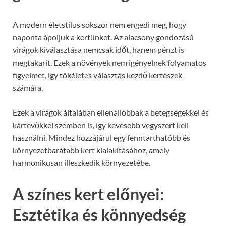
A modern életstílus sokszor nem engedi meg, hogy
naponta ápoljuk a kertünket. Az alacsony gondozású
virágok kiválasztása nemcsak időt, hanem pénzt is
megtakarít. Ezek a növények nem igényelnek folyamatos
figyelmet, így tökéletes választás kezdő kertészek
számára.
Ezek a virágok általában ellenállóbbak a betegségekkel és
kártevőkkel szemben is, így kevesebb vegyszert kell
használni. Mindez hozzájárul egy fenntarthatóbb és
környezetbarátabb kert kialakításához, amely
harmonikusan illeszkedik környezetébe.
A színes kert előnyei:
Esztétika és könnyedség