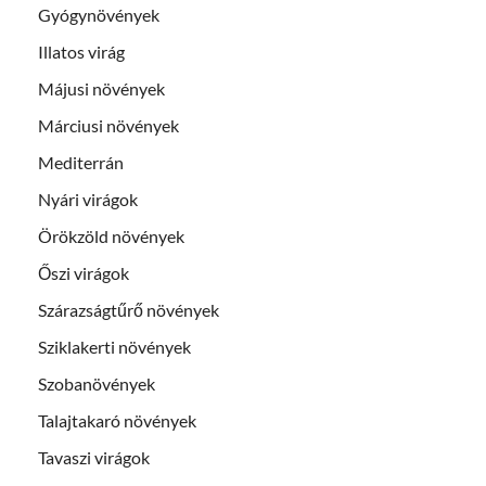
Gyógynövények
Illatos virág
Májusi növények
Márciusi növények
Mediterrán
Nyári virágok
Örökzöld növények
Őszi virágok
Szárazságtűrő növények
Sziklakerti növények
Szobanövények
Talajtakaró növények
Tavaszi virágok