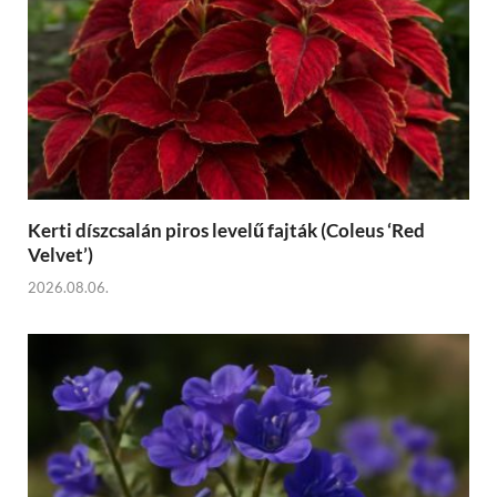
Kerti díszcsalán piros levelű fajták (Coleus ‘Red
Velvet’)
2026.08.06.