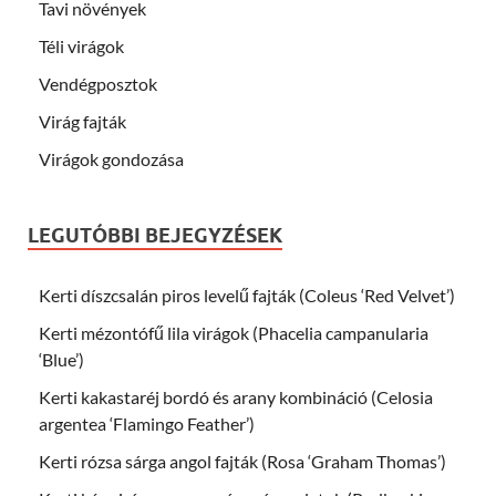
Tavi növények
Téli virágok
Vendégposztok
Virág fajták
Virágok gondozása
LEGUTÓBBI BEJEGYZÉSEK
Kerti díszcsalán piros levelű fajták (Coleus ‘Red Velvet’)
Kerti mézontófű lila virágok (Phacelia campanularia
‘Blue’)
Kerti kakastaréj bordó és arany kombináció (Celosia
argentea ‘Flamingo Feather’)
Kerti rózsa sárga angol fajták (Rosa ‘Graham Thomas’)