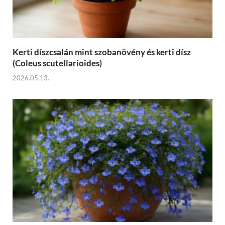
Kerti díszcsalán mint szobanövény és kerti dísz
(Coleus scutellarioides)
2026.05.13.