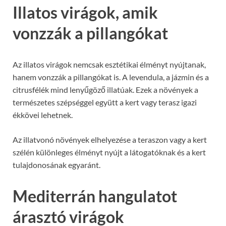
Illatos virágok, amik
vonzzák a pillangókat
Az illatos virágok nemcsak esztétikai élményt nyújtanak,
hanem vonzzák a pillangókat is. A levendula, a jázmin és a
citrusfélék mind lenyűgöző illatúak. Ezek a növények a
természetes szépséggel együtt a kert vagy terasz igazi
ékkövei lehetnek.
Az illatvonó növények elhelyezése a teraszon vagy a kert
szélén különleges élményt nyújt a látogatóknak és a kert
tulajdonosának egyaránt.
Mediterrán hangulatot
árasztó virágok