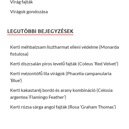
Virág fajták
Virágok gondozása
LEGUTÓBBI BEJEGYZÉSEK
Kerti méhbalzsam lisztharmat elleni védelme (Monarda
fistulosa)
Kerti díszcsalán piros levelű fajták (Coleus ‘Red Velvet’)
Kerti mézontófű lila virágok (Phacelia campanularia
‘Blue’)
Kerti kakastaréj bordó és arany kombináció (Celosia
argentea ‘Flamingo Feather’)
Kerti rózsa sárga angol fajták (Rosa ‘Graham Thomas’)