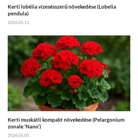
Kerti lobélia vízesésszerű növekedése (Lobelia
pendula)
2026.05.11.
Kerti muskátli kompakt növekedése (Pelargonium
zonale ‘Nano’)
2026.05.05.