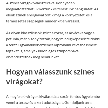
A színes virágok választékával könnyedén
megváltoztathatjuk kertünk és teraszunk hangulatát. Az
élénk színek energiával töltik meg a környezetet, és a
természetes szépségük mindenkit elvarázsol.
Az olyan klasszikusok, mint a rózsa, az árvácska vagy a
petúnia, már bizonyították, hogy mindig képesek feldobni
a teret. Ugyanakkor érdemes kipróbálni kevésbé ismert
fajtákat is, amelyek különleges színpompával
örvendeztetnek meg bennünket.
Hogyan válasszunk színes
virágokat?
A megfelelő virágok kiválasztása során fontos figyelembe
venni a terasz és a kert adottságait. Gondoljunk arra,