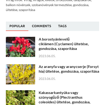
balkon növények, szobanövények termesztése, gondozása,
ültetése, szaporítása
POPULAR
COMMENTS
TAGS
A borostyánlevelű
ciklámen (Cyclamen) ültetése,
gondozása, szaporítása
2023.06.05.
Az aranyfa vagy aranycserje (Forsyt
hia) ültetése, gondozása, szaporítása
2023.06.05.
Kakassarkantyúka vagy
szúnyogűző (Plectranthus
coleoides) ültetése, gondozása,