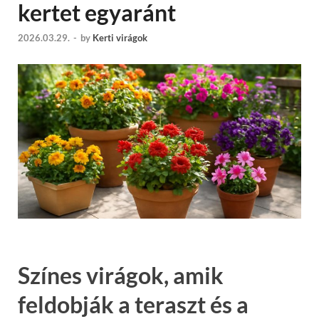
kertet egyaránt
2026.03.29.
-
by
Kerti virágok
Színes virágok, amik
feldobják a teraszt és a