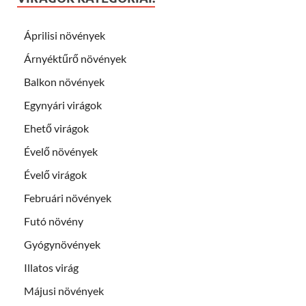
Áprilisi növények
Árnyéktűrő növények
Balkon növények
Egynyári virágok
Ehető virágok
Évelő növények
Évelő virágok
Februári növények
Futó növény
Gyógynövények
Illatos virág
Májusi növények