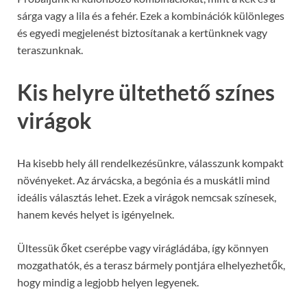
sárga vagy a lila és a fehér. Ezek a kombinációk különleges
és egyedi megjelenést biztosítanak a kertünknek vagy
teraszunknak.
Kis helyre ültethető színes
virágok
Ha kisebb hely áll rendelkezésünkre, válasszunk kompakt
növényeket. Az árvácska, a begónia és a muskátli mind
ideális választás lehet. Ezek a virágok nemcsak színesek,
hanem kevés helyet is igényelnek.
Ültessük őket cserépbe vagy virágládába, így könnyen
mozgathatók, és a terasz bármely pontjára elhelyezhetők,
hogy mindig a legjobb helyen legyenek.