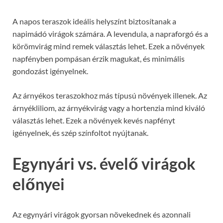
A napos teraszok ideális helyszínt biztosítanak a
napimádó virágok számára. A levendula, a napraforgó és a
körömvirág mind remek választás lehet. Ezek a növények
napfényben pompásan érzik magukat, és minimális
gondozást igényelnek.
Az árnyékos teraszokhoz más típusú növények illenek. Az
árnyékliliom, az árnyékvirág vagy a hortenzia mind kiváló
választás lehet. Ezek a növények kevés napfényt
igényelnek, és szép színfoltot nyújtanak.
Egynyári vs. évelő virágok
előnyei
Az egynyári virágok gyorsan növekednek és azonnali