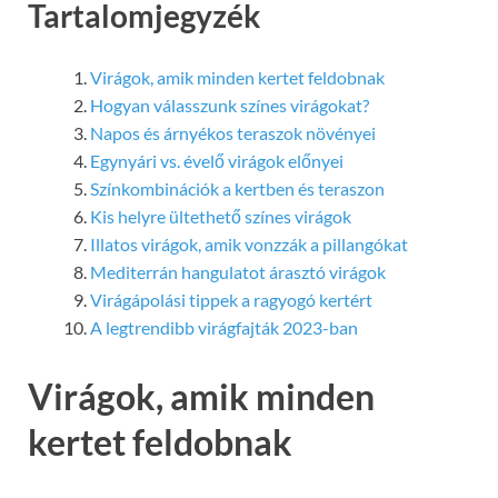
Tartalomjegyzék
Virágok, amik minden kertet feldobnak
Hogyan válasszunk színes virágokat?
Napos és árnyékos teraszok növényei
Egynyári vs. évelő virágok előnyei
Színkombinációk a kertben és teraszon
Kis helyre ültethető színes virágok
Illatos virágok, amik vonzzák a pillangókat
Mediterrán hangulatot árasztó virágok
Virágápolási tippek a ragyogó kertért
A legtrendibb virágfajták 2023-ban
Virágok, amik minden
kertet feldobnak