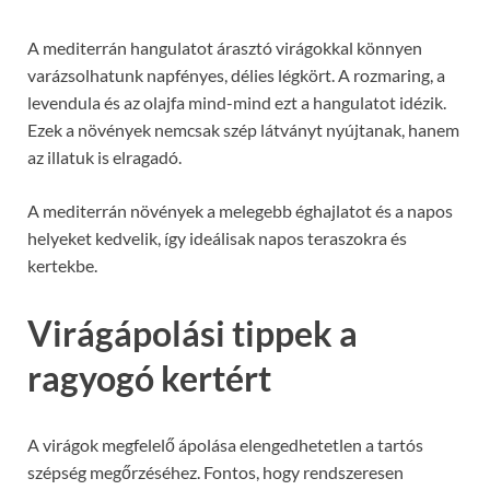
A mediterrán hangulatot árasztó virágokkal könnyen
varázsolhatunk napfényes, délies légkört. A rozmaring, a
levendula és az olajfa mind-mind ezt a hangulatot idézik.
Ezek a növények nemcsak szép látványt nyújtanak, hanem
az illatuk is elragadó.
A mediterrán növények a melegebb éghajlatot és a napos
helyeket kedvelik, így ideálisak napos teraszokra és
kertekbe.
Virágápolási tippek a
ragyogó kertért
A virágok megfelelő ápolása elengedhetetlen a tartós
szépség megőrzéséhez. Fontos, hogy rendszeresen