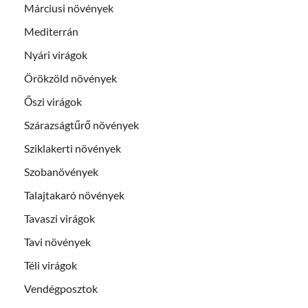
Márciusi növények
Mediterrán
Nyári virágok
Örökzöld növények
Őszi virágok
Szárazságtűrő növények
Sziklakerti növények
Szobanövények
Talajtakaró növények
Tavaszi virágok
Tavi növények
Téli virágok
Vendégposztok