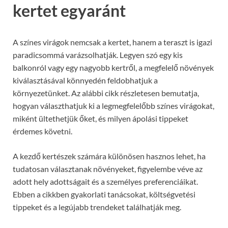
kertet egyaránt
A színes virágok nemcsak a kertet, hanem a teraszt is igazi
paradicsommá varázsolhatják. Legyen szó egy kis
balkonról vagy egy nagyobb kertről, a megfelelő növények
kiválasztásával könnyedén feldobhatjuk a
környezetünket. Az alábbi cikk részletesen bemutatja,
hogyan választhatjuk ki a legmegfelelőbb színes virágokat,
miként ültethetjük őket, és milyen ápolási tippeket
érdemes követni.
A kezdő kertészek számára különösen hasznos lehet, ha
tudatosan választanak növényeket, figyelembe véve az
adott hely adottságait és a személyes preferenciáikat.
Ebben a cikkben gyakorlati tanácsokat, költségvetési
tippeket és a legújabb trendeket találhatják meg.