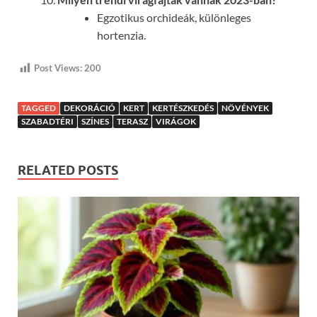
Egzotikus orchideák, különleges
hortenzia.
Post Views:
200
TAGGED
DEKORÁCIÓ
KERT
KERTÉSZKEDÉS
NÖVÉNYEK
SZABADTÉRI
SZÍNES
TERASZ
VIRÁGOK
RELATED POSTS