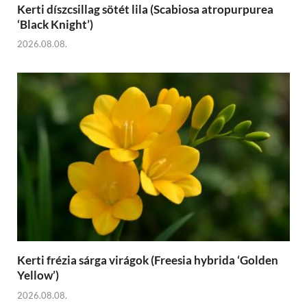
Kerti díszcsillag sötét lila (Scabiosa atropurpurea
‘Black Knight’)
2026.08.08.
Kerti frézia sárga virágok (Freesia hybrida ‘Golden
Yellow’)
2026.08.08.