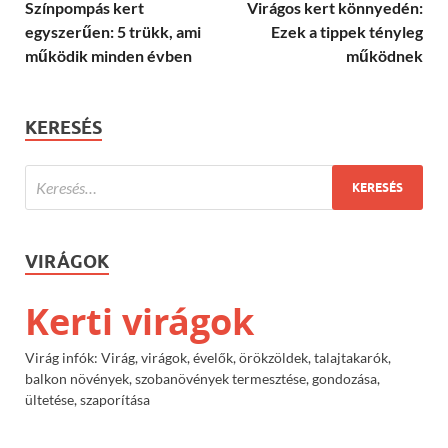
Színpompás kert
Virágos kert könnyedén:
egyszerűen: 5 trükk, ami
Ezek a tippek tényleg
működik minden évben
működnek
KERESÉS
VIRÁGOK
Kerti virágok
Virág infók: Virág, virágok, évelők, örökzöldek, talajtakarók,
balkon növények, szobanövények termesztése, gondozása,
ültetése, szaporítása