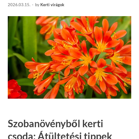
2026.03.15.
-
by
Kerti virágok
Szobanövényből kerti
csoda: Átültetési tippek