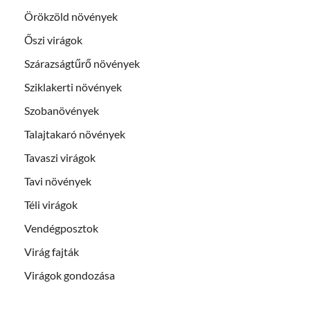
Örökzöld növények
Őszi virágok
Szárazságtűrő növények
Sziklakerti növények
Szobanövények
Talajtakaró növények
Tavaszi virágok
Tavi növények
Téli virágok
Vendégposztok
Virág fajták
Virágok gondozása