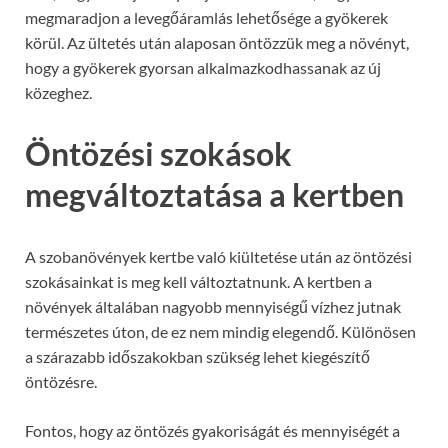
megmaradjon a levegőáramlás lehetősége a gyökerek
körül. Az ültetés után alaposan öntözzük meg a növényt,
hogy a gyökerek gyorsan alkalmazkodhassanak az új
közeghez.
Öntözési szokások
megváltoztatása a kertben
A szobanövények kertbe való kiültetése után az öntözési
szokásainkat is meg kell változtatnunk. A kertben a
növények általában nagyobb mennyiségű vízhez jutnak
természetes úton, de ez nem mindig elegendő. Különösen
a szárazabb időszakokban szükség lehet kiegészítő
öntözésre.
Fontos, hogy az öntözés gyakoriságát és mennyiségét a