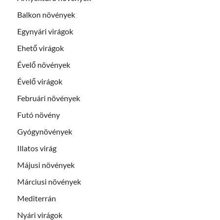
Balkon növények
Egynyári virágok
Ehető virágok
Évelő növények
Évelő virágok
Februári növények
Futó növény
Gyógynövények
Illatos virág
Májusi növények
Márciusi növények
Mediterrán
Nyári virágok