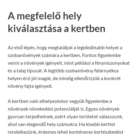
A megfelelő hely
kiválasztása a kertben
Az első lépés, hogy megtaláljuk a legideálisabb helyet a
szobanövények számára a kertben. Fontos figyelembe
venni a növények igényeit, mint például a fényviszonyokat
és a talaj típusát. A legtöbb szobanövény félárnyékos
helyen érzi jól magát, de mindig ellenőrizzük a konkrét
növény fajta igényeit.
A kertben való elhelyezéskor vegyük figyelembe a
növények növekedési potenciálját is. Egyes növények
gyorsan terjedhetnek, ezért olyan területet válasszunk,
ahol van elegendő hely számukra. Ha kisebb kerttel
rendelkezünk, érdemes lehet konténeres kertészkedést