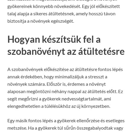
gyökereinek könnyebb növekedését. Egy jól előkészített
talaj alapja a sikeres átültetésnek, amely hosszú távon
biztosítja a növények egészségét.
Hogyan készítsük fel a
szobanövényt az átültetésre
A szobanövények előkészítése az átültetésre fontos lépés
annak érdekében, hogy minimalizáljuk a stresszt a
növények számára. Először is, érdemes a növényt
alaposan megöntözni néhány nappal az átültetés előtt. Ez
segít megőrizni a gyökerek nedvességtartalmát, ami
elengedhetetlen a túlélésükhöz az új környezetben.
Egy másik fontos lépés a gyökerek ellenőrzése és esetleges
metszése. Ha a gyökerek túl sűrűn összegabalyodtak vagy