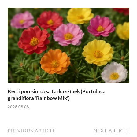
Kerti porcsinrózsa tarka színek (Portulaca
grandiflora ‘Rainbow Mix’)
2026.08.08.
PREVIOUS ARTICLE
NEXT ARTICLE