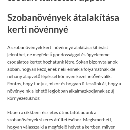
Szobanövények átalakítása
kerti növénnyé
A szobanövények kerti növénnyé alakítása kihívást
jelenthet, de megfelelő gondossággal és figyelemmel
csodálatos kertet hozhatunk létre. Sokan bizonytalanok
abban, hogyan kezdjenek neki ennek a folyamatnak, de
néhány alapvető lépéssel könnyen kezelhetővé válik.
Fontos, hogy tudjuk, mikor és hogyan ültessünk át, hogy a
növényeink a lehető legjobban alkalmazkodjanak az új
környezetükhöz.
Ebben a cikkben részletes útmutatót adunk a
szobanövények sikeres átültetéséhez. Megismerheti,
hogyan válassza ki a megfelelő helyet a kertben, milyen