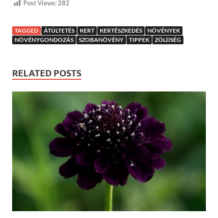
Post Views:
282
TAGGED
ÁTÜLTETÉS
KERT
KERTÉSZKEDÉS
NÖVÉNYEK
NÖVÉNYGONDOZÁS
SZOBANÖVÉNY
TIPPEK
ZÖLDSÉG
RELATED POSTS