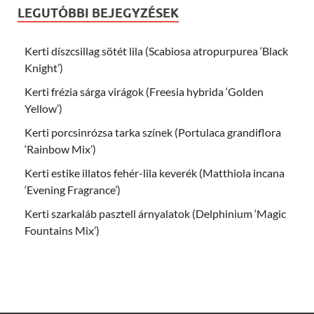
LEGUTÓBBI BEJEGYZÉSEK
Kerti díszcsillag sötét lila (Scabiosa atropurpurea ‘Black
Knight’)
Kerti frézia sárga virágok (Freesia hybrida ‘Golden
Yellow’)
Kerti porcsinrózsa tarka színek (Portulaca grandiflora
‘Rainbow Mix’)
Kerti estike illatos fehér-lila keverék (Matthiola incana
‘Evening Fragrance’)
Kerti szarkaláb pasztell árnyalatok (Delphinium ‘Magic
Fountains Mix’)