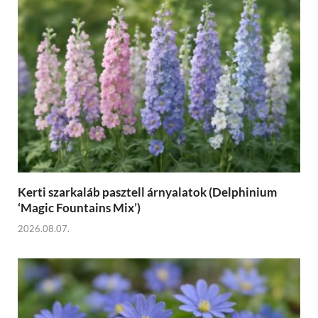
Kerti szarkaláb pasztell árnyalatok (Delphinium
‘Magic Fountains Mix’)
2026.08.07.