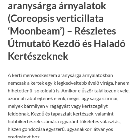
aranysárga árnyalatok
(Coreopsis verticillata
‘Moonbeam’) – Részletes
Útmutató Kezdő és Haladó
Kertészeknek
A kerti menyecskeszem aranysárga árnyalatokban
nemcsak a kertek egyik legkedveltebb évelő virága, hanem
hihetetlenül sokoldalú is. Amikor először találkozunk vele,
azonnal rabul ejtenek élénk, mégis lágy sárga szirmai,
melyek bármilyen virágágyást vagy kertszegélyt
feldobnak. Kezdő és tapasztalt kertészek, valamint
hobbikertészek számára egyaránt tökéletes választás,
hiszen gondozása egyszerű, ugyanakkor látványos
eredményt hoz.