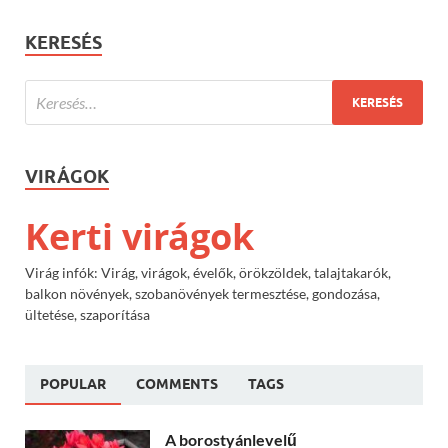
KERESÉS
VIRÁGOK
Kerti virágok
Virág infók: Virág, virágok, évelők, örökzöldek, talajtakarók,
balkon növények, szobanövények termesztése, gondozása,
ültetése, szaporítása
POPULAR
COMMENTS
TAGS
A borostyánlevelű