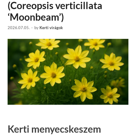
(Coreopsis verticillata
‘Moonbeam’)
2026.07.05.
-
by
Kerti virágok
Kerti menyecskeszem