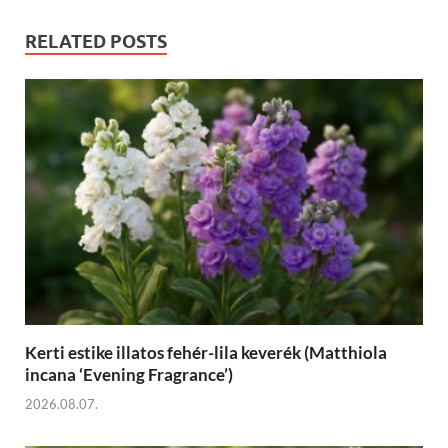
RELATED POSTS
Kerti estike illatos fehér-lila keverék (Matthiola
incana ‘Evening Fragrance’)
2026.08.07.