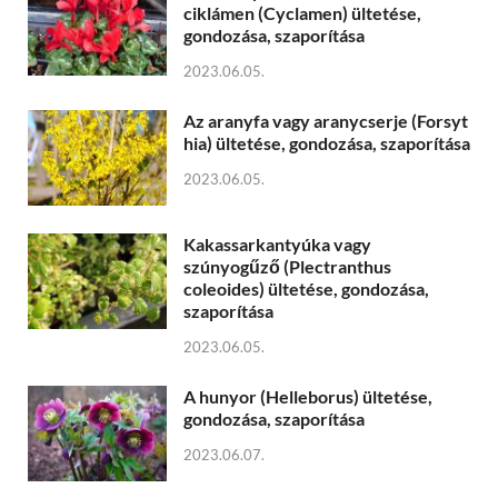
ciklámen (Cyclamen) ültetése,
gondozása, szaporítása
2023.06.05.
Az aranyfa vagy aranycserje (Forsyt
hia) ültetése, gondozása, szaporítása
2023.06.05.
Kakassarkantyúka vagy
szúnyogűző (Plectranthus
coleoides) ültetése, gondozása,
szaporítása
2023.06.05.
A hunyor (Helleborus) ültetése,
gondozása, szaporítása
2023.06.07.