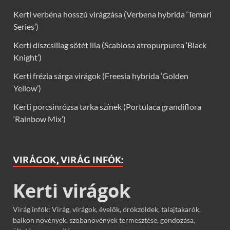
Kerti verbéna hosszú virágzása (Verbena hybrida ‘Temari
Series’)
Kerti díszcsillag sötét lila (Scabiosa atropurpurea ‘Black
Knight’)
Kerti frézia sárga virágok (Freesia hybrida ‘Golden
Yellow’)
Kerti porcsinrózsa tarka színek (Portulaca grandiflora
‘Rainbow Mix’)
VIRÁGOK, VIRÁG INFÓK:
Kerti virágok
Virág infók: Virág, virágok, évelők, örökzöldek, talajtakarók,
balkon növények, szobanövények termesztése, gondozása,