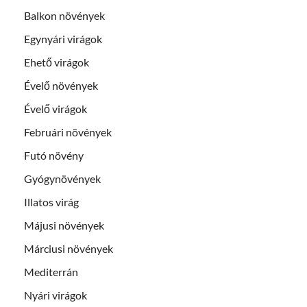
Balkon növények
Egynyári virágok
Ehető virágok
Évelő növények
Évelő virágok
Februári növények
Futó növény
Gyógynövények
Illatos virág
Májusi növények
Márciusi növények
Mediterrán
Nyári virágok