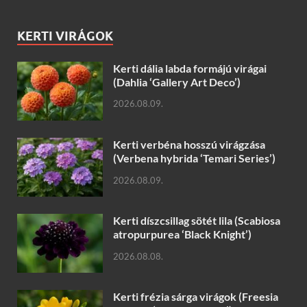
KERTI VIRÁGOK
Kerti dália labda formájú virágai
(Dahlia ‘Gallery Art Deco’)
2026.08.09.
Kerti verbéna hosszú virágzása
(Verbena hybrida ‘Temari Series’)
2026.08.09.
Kerti díszcsillag sötét lila (Scabiosa
atropurpurea ‘Black Knight’)
2026.08.08.
Kerti frézia sárga virágok (Freesia