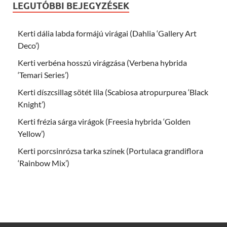
LEGUTÓBBI BEJEGYZÉSEK
Kerti dália labda formájú virágai (Dahlia ‘Gallery Art
Deco’)
Kerti verbéna hosszú virágzása (Verbena hybrida
‘Temari Series’)
Kerti díszcsillag sötét lila (Scabiosa atropurpurea ‘Black
Knight’)
Kerti frézia sárga virágok (Freesia hybrida ‘Golden
Yellow’)
Kerti porcsinrózsa tarka színek (Portulaca grandiflora
‘Rainbow Mix’)