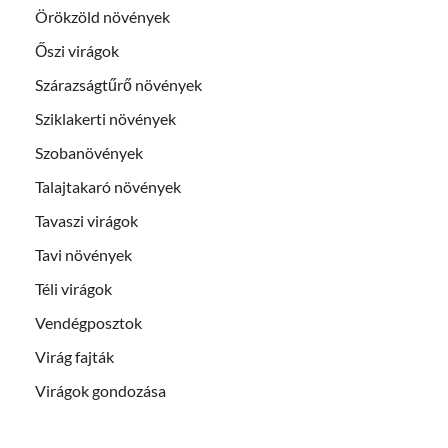
Örökzöld növények
Őszi virágok
Szárazságtűrő növények
Sziklakerti növények
Szobanövények
Talajtakaró növények
Tavaszi virágok
Tavi növények
Téli virágok
Vendégposztok
Virág fajták
Virágok gondozása