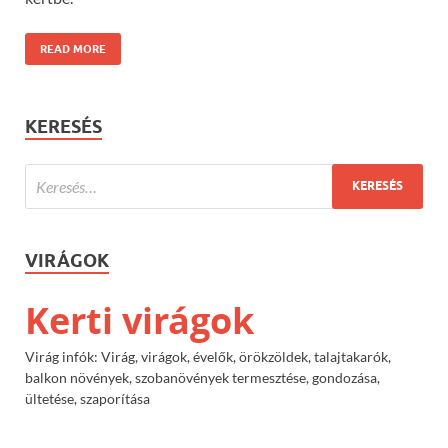
READ MORE
KERESÉS
VIRÁGOK
Kerti virágok
Virág infók: Virág, virágok, évelők, örökzöldek, talajtakarók,
balkon növények, szobanövények termesztése, gondozása,
ültetése, szaporítása