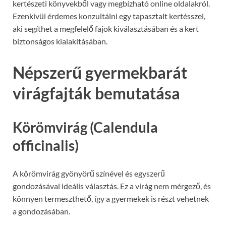
kertészeti könyvekből vagy megbízható online oldalakról.
Ezenkívül érdemes konzultálni egy tapasztalt kertésszel,
aki segíthet a megfelelő fajok kiválasztásában és a kert
biztonságos kialakításában.
Népszerű gyermekbarát
virágfajták bemutatása
Körömvirág (Calendula
officinalis)
A körömvirág gyönyörű színével és egyszerű
gondozásával ideális választás. Ez a virág nem mérgező, és
könnyen termeszthető, így a gyermekek is részt vehetnek
a gondozásában.