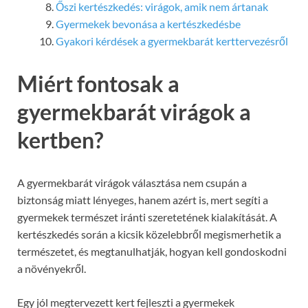
Őszi kertészkedés: virágok, amik nem ártanak
Gyermekek bevonása a kertészkedésbe
Gyakori kérdések a gyermekbarát kerttervezésről
Miért fontosak a
gyermekbarát virágok a
kertben?
A gyermekbarát virágok választása nem csupán a
biztonság miatt lényeges, hanem azért is, mert segíti a
gyermekek természet iránti szeretetének kialakítását. A
kertészkedés során a kicsik közelebbről megismerhetik a
természetet, és megtanulhatják, hogyan kell gondoskodni
a növényekről.
Egy jól megtervezett kert fejleszti a gyermekek