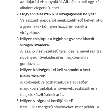
az időjárási viszonyoktól. Általában heti egy-két
alkalom elegendő lehet.
Hogyan válasszuk ki a virágágyások helyét?
Válasszunk napos, jól megközelíthető helyet, ahol
a gyermekek könnyen hozzáférhetnek a
virágokhoz.
Milyen talajtípus a legjobb a gyermekbarát
virágok számára?
A laza, jó vízelvezetésű talaj ideális, mivel segíti a
növények növekedését és megkönnyíti a
gondozást.
Milyen költségekkel kell számolni a kert
kialakításakor?
A költségek változhatnak, de alapvetően
magukban foglalják a növények, eszközök és a
talaj előkészítésének árát.
Milyen virágokat kerüljünk el?
Kerüljük a mérgező növényeket, mint például a