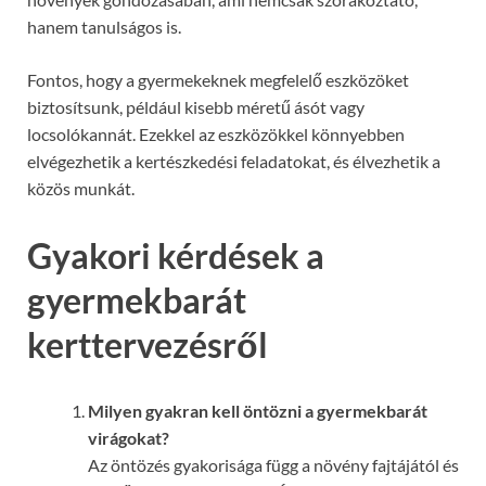
hanem tanulságos is.
Fontos, hogy a gyermekeknek megfelelő eszközöket
biztosítsunk, például kisebb méretű ásót vagy
locsolókannát. Ezekkel az eszközökkel könnyebben
elvégezhetik a kertészkedési feladatokat, és élvezhetik a
közös munkát.
Gyakori kérdések a
gyermekbarát
kerttervezésről
Milyen gyakran kell öntözni a gyermekbarát
virágokat?
Az öntözés gyakorisága függ a növény fajtájától és