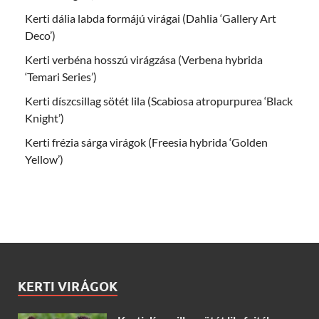
Kerti dália labda formájú virágai (Dahlia ‘Gallery Art
Deco’)
Kerti verbéna hosszú virágzása (Verbena hybrida
‘Temari Series’)
Kerti díszcsillag sötét lila (Scabiosa atropurpurea ‘Black
Knight’)
Kerti frézia sárga virágok (Freesia hybrida ‘Golden
Yellow’)
KERTI VIRÁGOK