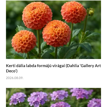
Kerti dália labda formájú virágai (Dahlia ‘Gallery Art
Deco’)
2026.08.09.