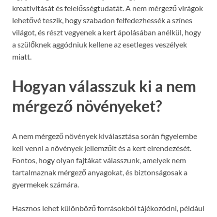
kreativitását és felelősségtudatát. A nem mérgező virágok
lehetővé teszik, hogy szabadon felfedezhessék a színes
világot, és részt vegyenek a kert ápolásában anélkül, hogy
a szülőknek aggódniuk kellene az esetleges veszélyek
miatt.
Hogyan válasszuk ki a nem
mérgező növényeket?
A nem mérgező növények kiválasztása során figyelembe
kell venni a növények jellemzőit és a kert elrendezését.
Fontos, hogy olyan fajtákat válasszunk, amelyek nem
tartalmaznak mérgező anyagokat, és biztonságosak a
gyermekek számára.
Hasznos lehet különböző forrásokból tájékozódni, például