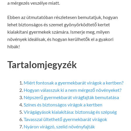
a mérgezés veszélye miatt.
Ebben az útmutatóban részletesen bemutatjuk, hogyan
lehet biztonságos és szemet gyönyörködtető kertet
kialakítani gyermekek számára. Ismerje meg, milyen
növények ideálisak, és hogyan kerülhetők el a gyakori
hibák!
Tartalomjegyzék
Miért fontosak a gyermekbarát virágok a kertben?
Hogyan válasszuk ki a nem mérgező növényeket?
Népszerű gyermekbarát virágfajták bemutatása
Színes és biztonságos virágok a kertben
Virágágyások kialakítása: biztonság és szépség
Tavasszal ültethető gyermekbarát virágok
Nyáron virágzó, szelíd növényfajták