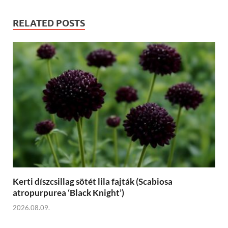
RELATED POSTS
Kerti díszcsillag sötét lila fajták (Scabiosa
atropurpurea ‘Black Knight’)
2026.08.09.