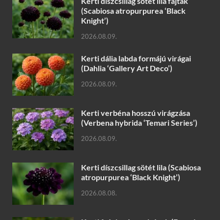
Kerti díszcsillag sötét lila fajták
(Scabiosa atropurpurea ‘Black
Knight’)
2026.08.09.
Kerti dália labda formájú virágai
(Dahlia ‘Gallery Art Deco’)
2026.08.09.
Kerti verbéna hosszú virágzása
(Verbena hybrida ‘Temari Series’)
2026.08.09.
Kerti díszcsillag sötét lila (Scabiosa
atropurpurea ‘Black Knight’)
2026.08.08.