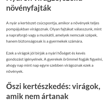
növényfajták
A nyár a kertészet csúcspontja, amikor a növények teljes
pompájukban virágoznak. Olyan fajtákat válasszunk, mint
a napraforgó vagy a muskátli, amelyek nemcsak szépek,
hanem biztonságosak is a gyermekek számára.
Ezek a virágok jól bírják a nyári hőséget és kevés
gondozást igényelnek. A gyerekek örömmel fogják figyelni,
ahogy nap mint nap egyre szebben virágoznak ezek a
növények.
Őszi kertészkedés: virágok,
amik nem ártanak