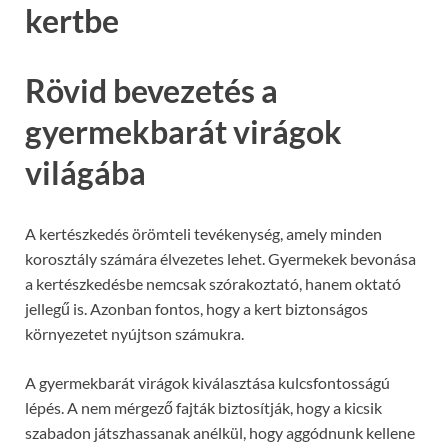
kertbe
Rövid bevezetés a
gyermekbarát virágok
világába
A kertészkedés örömteli tevékenység, amely minden
korosztály számára élvezetes lehet. Gyermekek bevonása
a kertészkedésbe nemcsak szórakoztató, hanem oktató
jellegű is. Azonban fontos, hogy a kert biztonságos
környezetet nyújtson számukra.
A gyermekbarát virágok kiválasztása kulcsfontosságú
lépés. A nem mérgező fajták biztosítják, hogy a kicsik
szabadon játszhassanak anélkül, hogy aggódnunk kellene