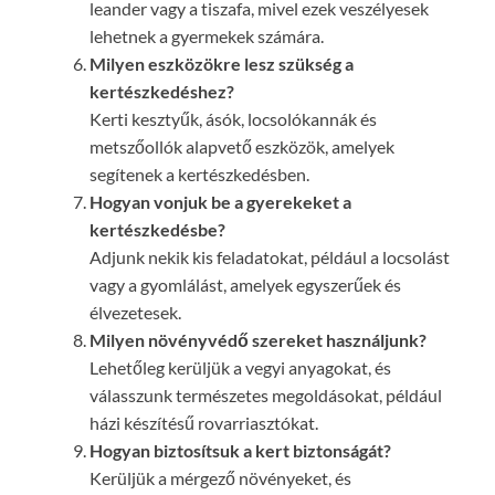
leander vagy a tiszafa, mivel ezek veszélyesek
lehetnek a gyermekek számára.
Milyen eszközökre lesz szükség a
kertészkedéshez?
Kerti kesztyűk, ásók, locsolókannák és
metszőollók alapvető eszközök, amelyek
segítenek a kertészkedésben.
Hogyan vonjuk be a gyerekeket a
kertészkedésbe?
Adjunk nekik kis feladatokat, például a locsolást
vagy a gyomlálást, amelyek egyszerűek és
élvezetesek.
Milyen növényvédő szereket használjunk?
Lehetőleg kerüljük a vegyi anyagokat, és
válasszunk természetes megoldásokat, például
házi készítésű rovarriasztókat.
Hogyan biztosítsuk a kert biztonságát?
Kerüljük a mérgező növényeket, és