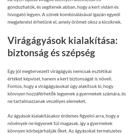
gondozhatók, és segítenek abban, hogy a kert vidám és
hívogató legyen. A színek kombinálásával igazán egyedi
megjelenést érhetünk el, amely örömet okoz a kicsiknek.
Virágágyások kialakítása:
biztonság és szépség
Egy jól megtervezett virágágyás nemcsak esztétikai
értéket képvisel, hanem a kert biztonságát is növeli.
Fontos, hogy a virágágyásokat úgy alakítsuk ki, hogy
könnyen hozzáférhetők legyenek a gyermekek számára, és
ne tartalmazzanak veszélyes elemeket.
Az ágyások kialakításakor érdemes figyelni arra, hogy a
növények ne legyenek túl magasak, így a gyermekek
könnyen körbejárhatják őket. Az ágyásokat természetes