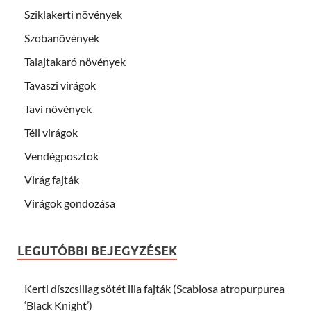
Sziklakerti növények
Szobanövények
Talajtakaró növények
Tavaszi virágok
Tavi növények
Téli virágok
Vendégposztok
Virág fajták
Virágok gondozása
LEGUTÓBBI BEJEGYZÉSEK
Kerti díszcsillag sötét lila fajták (Scabiosa atropurpurea
‘Black Knight’)