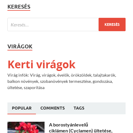
KERESÉS
VIRÁGOK
Kerti virágok
Virág infók: Virág, virágok, évelők, örökzöldek, talajtakarók,
balkon növények, szobanövények termesztése, gondozása,
ültetése, szaporítása
POPULAR
COMMENTS
TAGS
A borostyánlevelű
ciklámen (Cyclamen) ültetése,