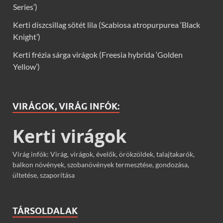
Series’)
Kerti díszcsillag sötét lila (Scabiosa atropurpurea ‘Black
Knight’)
Kerti frézia sárga virágok (Freesia hybrida ‘Golden
Yellow’)
VIRÁGOK, VIRÁG INFÓK:
Kerti virágok
Virág infók: Virág, virágok, évelők, örökzöldek, talajtakarók,
balkon növények, szobanövények termesztése, gondozása,
ültetése, szaporítása
TÁRSOLDALAK