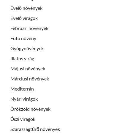
Évelő növények
Évelő virágok
Februári növények
Futó növény
Gyógynövények
Illatos virág
Májusi növények
Márciusi növények
Mediterrán
Nyári virágok
Örökzöld növények
Őszi virágok
Szárazságtűrő növények