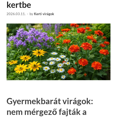
kertbe
2026.03.11.
-
by
Kerti virágok
Gyermekbarát virágok:
nem mérgező fajták a